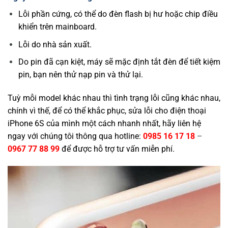
Lỗi phần cứng, có thể do đèn flash bị hư hoặc chip điều
khiển trên mainboard.
Lỗi do nhà sản xuất.
Do pin đã cạn kiệt, máy sẽ mặc định tắt đèn để tiết kiệm
pin, bạn nên thử nạp pin và thử lại.
Tuỳ mỗi model khác nhau thì tình trạng lỗi cũng khác nhau,
chính vì thế, để có thể khắc phục, sửa lỗi cho điện thoại
iPhone 6S của mình một cách nhanh nhất, hãy liên hệ
ngay với chúng tôi thông qua hotline:
0985 16 17 18
–
0967 77 88 99
để được hỗ trợ tư vấn miễn phí.