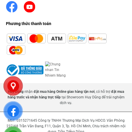
Phương thức thanh toán
Huy Dũng
nhận
đặt mua hàng Online giao hàng tận nơi
, có hỗ trợ
đặt mua
hàng trước và nhận hàng trực tiếp
tại Showroom Huy Dũng để trải nghiệm
dịch vụ.
MST: 0315271645 Công ty TNHH Thương Mại Dịch Vụ HDCO. Văn Phòng
237/68 Trần Văn Đang, F11, Quận 3, Tp. Hồ Chí Minh, Chịu trách nhiệm nội
dung: Trần Tiếng Dũng