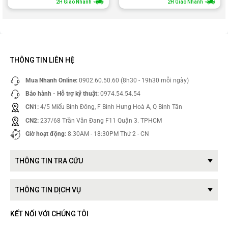
2H Giao Nhanh
2H Giao Nhanh
THÔNG TIN LIÊN HỆ
Mua Nhanh Online:
0902.60.50.60 (8h30 - 19h30 mỗi ngày)
Bảo hành - Hỗ trợ kỹ thuật:
0974.54.54.54
CN1:
4/5 Miếu Bình Đông, F Bình Hưng Hoà A, Q Bình Tân
CN2:
237/68 Trần Văn Đang F11 Quận 3. TPHCM
Giờ hoạt động:
8:30AM - 18:30PM Thứ 2 - CN
THÔNG TIN TRA CỨU
THÔNG TIN DỊCH VỤ
KẾT NỐI VỚI CHÚNG TÔI