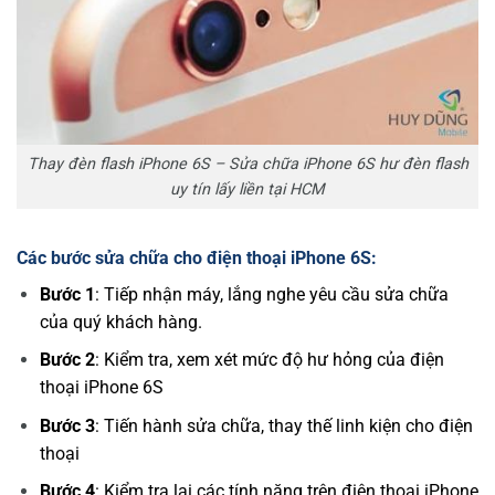
Thay đèn flash iPhone 6S – Sửa chữa iPhone 6S hư đèn flash
uy tín lấy liền tại HCM
Các bước sửa chữa cho điện thoại iPhone 6S:
Bước 1
: Tiếp nhận máy, lắng nghe yêu cầu sửa chữa
của quý khách hàng.
Bước 2
: Kiểm tra, xem xét mức độ hư hỏng của điện
thoại iPhone 6S
Bước 3
: Tiến hành sửa chữa, thay thế linh kiện cho điện
thoại
Bước 4
: Kiểm tra lại các tính năng trên điện thoại iPhone