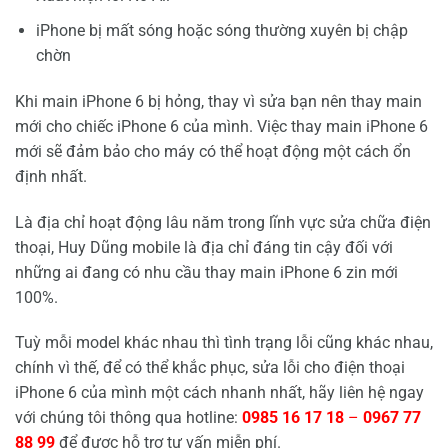
iPhone bị mất sóng hoặc sóng thường xuyên bị chập
chờn
Khi main iPhone 6 bị hỏng, thay vì sửa bạn nên thay main
mới cho chiếc iPhone 6 của mình. Việc thay main iPhone 6
mới sẽ đảm bảo cho máy có thể hoạt động một cách ổn
định nhất.
Là địa chỉ hoạt động lâu năm trong lĩnh vực sửa chữa điện
thoại, Huy Dũng mobile là địa chỉ đáng tin cậy đối với
những ai đang có nhu cầu thay main iPhone 6 zin mới
100%.
Tuỳ mỗi model khác nhau thì tình trạng lỗi cũng khác nhau,
chính vì thế, để có thể khắc phục, sửa lỗi cho điện thoại
iPhone 6 của mình một cách nhanh nhất, hãy liên hệ ngay
với chúng tôi thông qua hotline:
0985 16 17 18
–
0967 77
88 99
để được hỗ trợ tư vấn miễn phí.