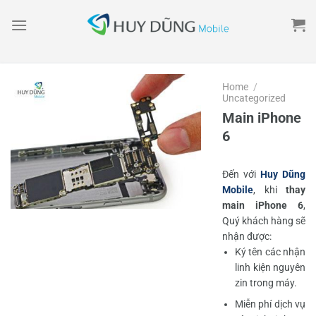
Skip
to
content
Home
/
Uncategorized
Main iPhone
6
Đến với
Huy Dũng
Mobile
, khi
thay
main iPhone 6
,
Quý khách hàng sẽ
nhận được:
Ký tên các nhận
linh kiện nguyên
zin trong máy.
Miễn phí dịch vụ