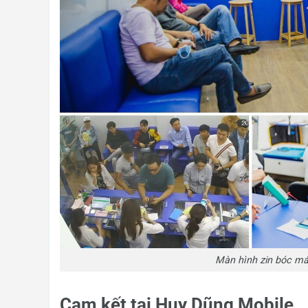
Màn hình zin bóc má
Cam kết tại Huy Dũng Mobile