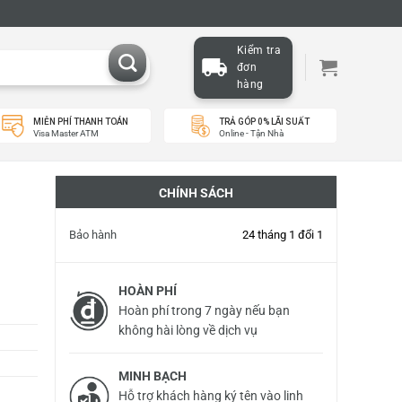
Kiểm tra
đơn
hàng
MIỄN PHÍ THANH TOÁN
TRẢ GÓP 0% LÃI SUẤT
Visa Master ATM
Online - Tận Nhà
CHÍNH SÁCH
Bảo hành
24 tháng 1 đổi 1
HOÀN PHÍ
Hoàn phí trong 7 ngày nếu bạn
không hài lòng về dịch vụ
MINH BẠCH
Hỗ trợ khách hàng ký tên vào linh