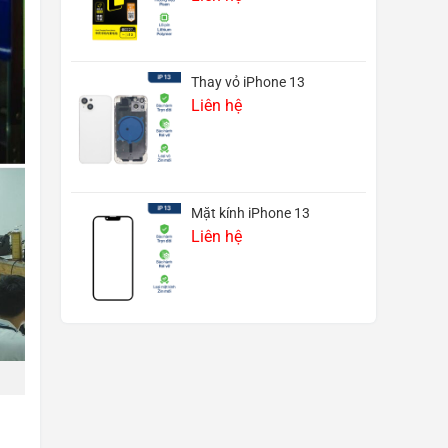
Thay vỏ iPhone 13
Liên hệ
Mặt kính iPhone 13
Liên hệ