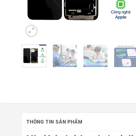
Mua hàng trả góp
Tin công nghệ
Khuyến mãi
THÔNG TIN SẢN PHẨM