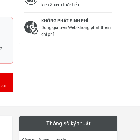
kiện & xem trực tiếp
KHÔNG PHÁT SINH PHÍ
Đúng giá trên Web không phát thêm
chi phí
uy
Thông số kỹ thuật
Công nghệ màn
Apple