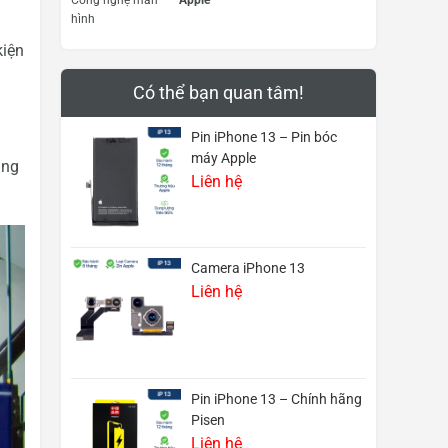
hình
kiện
Có thể bạn quan tâm!
Pin iPhone 13 – Pin bóc
máy Apple
ũng
Liên hệ
Camera iPhone 13
Liên hệ
Pin iPhone 13 – Chính hãng
Pisen
Liên hệ