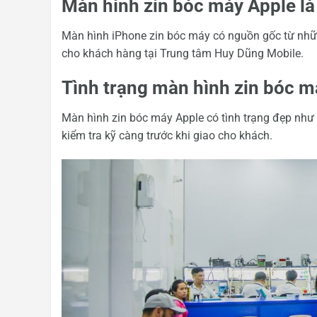
Màn hình zin bóc máy Apple là
Màn hình iPhone zin bóc máy có nguồn gốc từ nhữn
cho khách hàng tại Trung tâm Huy Dũng Mobile.
Tình trạng màn hình zin bóc m
Màn hình zin bóc máy Apple có tình trạng đẹp nh
kiểm tra kỹ càng trước khi giao cho khách.