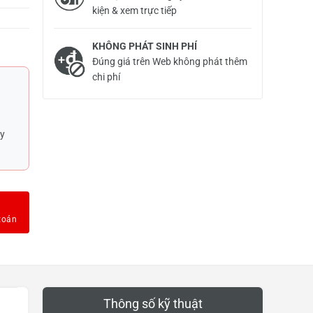
kiện & xem trực tiếp
KHÔNG PHÁT SINH PHÍ
Đúng giá trên Web không phát thêm
chi phí
uy
Thông số kỹ thuật