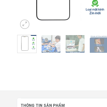
Mua hàng trả góp
Tin công nghệ
Khuyến mãi
THÔNG TIN SẢN PHẨM