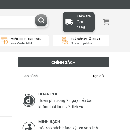
Kiểm tra
đơn
hàng
MIỄN PHÍ THANH TOÁN
TRẢ GÓP 0% LÃI SUẤT
Visa Master ATM
Online - Tận Nhà
CHÍNH SÁCH
Bảo hành
Trọn đời
HOÀN PHÍ
Hoàn phí trong 7 ngày nếu bạn
không hài lòng về dịch vụ
MINH BẠCH
Hỗ trợ khách hàng ký tên vào linh