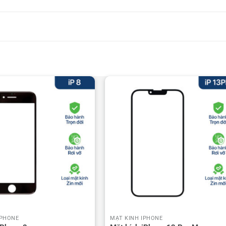
IPHONE
MẶT KÍNH IPHONE