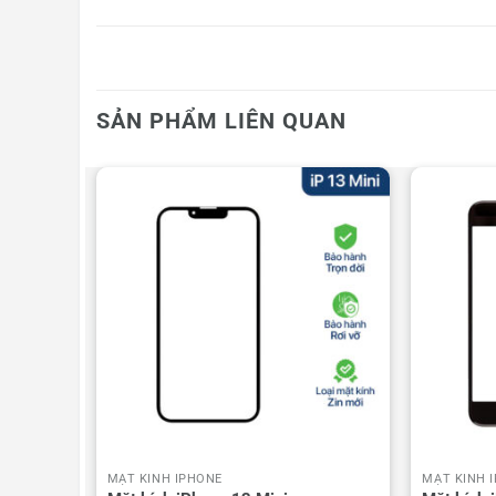
SẢN PHẨM LIÊN QUAN
MẶT KÍNH IPHONE
MẶT KÍNH 