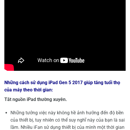
Những cách sử dụng iPad Gen 5 2017
giúp tăng tuổi thọ
của máy theo thời gian:
Tắt nguồn iPad thường xuyên.
Những tưởng việc này không hề ảnh hưởng đến độ bền
của thiết bị, tuy nhiên có thể suy nghĩ này của bạn là sai
lầm. Nhiều iFan sử dụng thiết bị của mình một thời gian