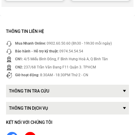
THÔNG TIN LIÊN HỆ
Mua Nhanh Online:
0902.60.50.60 (8h30 - 19h30 mỗi ngày)
Bảo hành - Hỗ trợ kỹ thuật:
0974.54.54.54
CN1:
4/5 Miếu Bình Đông, F Bình Hưng Hoà A, Q Bình Tân
CN2:
237/68 Trần Văn Đang F11 Quận 3. TPHCM
Giờ hoạt động:
8:30AM - 18:30PM Thứ 2 - CN
THÔNG TIN TRA CỨU
THÔNG TIN DỊCH VỤ
KẾT NỐI VỚI CHÚNG TÔI