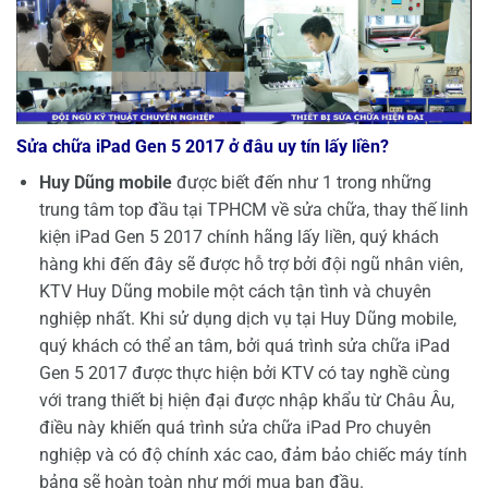
Sửa chữa iPad Gen 5 2017 ở đâu uy tín lấy liền?
Huy Dũng mobile
được biết đến như 1 trong những
trung tâm top đầu tại TPHCM về sửa chữa, thay thế linh
kiện iPad Gen 5 2017 chính hãng lấy liền, quý khách
hàng khi đến đây sẽ được hỗ trợ bởi đội ngũ nhân viên,
KTV Huy Dũng mobile một cách tận tình và chuyên
nghiệp nhất. Khi sử dụng dịch vụ tại Huy Dũng mobile,
quý khách có thể an tâm, bởi quá trình sửa chữa iPad
Gen 5 2017 được thực hiện bởi KTV có tay nghề cùng
với trang thiết bị hiện đại được nhập khẩu từ Châu Âu,
điều này khiến quá trình sửa chữa iPad Pro chuyên
nghiệp và có độ chính xác cao, đảm bảo chiếc máy tính
bảng sẽ hoàn toàn như mới mua ban đầu.