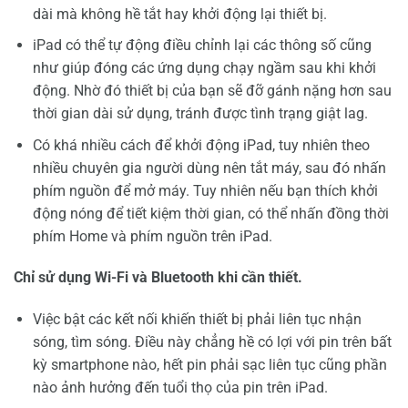
dài mà không hề tắt hay khởi động lại thiết bị.
iPad có thể tự động điều chỉnh lại các thông số cũng
như giúp đóng các ứng dụng chạy ngầm sau khi khởi
động. Nhờ đó thiết bị của bạn sẽ đỡ gánh nặng hơn sau
thời gian dài sử dụng, tránh được tình trạng giật lag.
Có khá nhiều cách để khởi động iPad, tuy nhiên theo
nhiều chuyên gia người dùng nên tắt máy, sau đó nhấn
phím nguồn để mở máy. Tuy nhiên nếu bạn thích khởi
động nóng để tiết kiệm thời gian, có thể nhấn đồng thời
phím Home và phím nguồn trên iPad.
Chỉ sử dụng Wi-Fi và Bluetooth khi cần thiết.
Việc bật các kết nối khiến thiết bị phải liên tục nhận
sóng, tìm sóng. Điều này chẳng hề có lợi với pin trên bất
kỳ smartphone nào, hết pin phải sạc liên tục cũng phần
nào ảnh hưởng đến tuổi thọ của pin trên iPad.