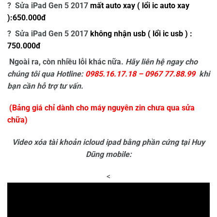
? Sửa iPad Gen 5 2017
mất auto xay ( lổi ic auto xay
):650.000đ
? Sửa iPad Gen 5 2017
không nhận usb ( lổi ic usb ) :
750.000đ
Ngoài ra, còn nhiều lỗi khác nữa.
Hãy liên hệ ngay cho
chúng tôi qua Hotline:
0985.16.17.18 – 0967 77.88.99
khi
bạn cần hỗ trợ tư vấn.
(Bảng giá chỉ dành cho máy nguyên zin chưa qua sửa
chữa)
Video xóa tài khoản icloud ipad bằng phần cứng tại Huy
Dũng mobile:
<