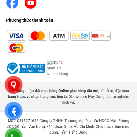
Phương thức thanh toán
Huy Dũng
nhận
đặt mua hàng Online giao hàng tận nơi
, có hỗ trợ
đặt mua
hàng trước và nhận hàng trực tiếp
tại Showroom Huy Dũng để trải nghiệm
dịch vụ.
MST: 0315271645 Công ty TNHH Thương Mại Dịch Vụ HDCO. Văn Phòng
237/68 Trần Văn Đang, F11, Quận 3, Tp. Hồ Chí Minh, Chịu trách nhiệm nội
dung: Trần Tiếng Dũng