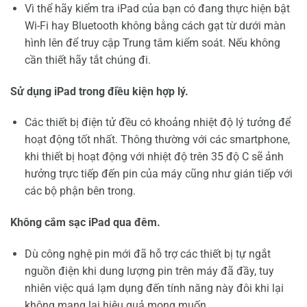
Vì thể hãy kiểm tra iPad của bạn có đang thực hiện bật
Wi-Fi hay Bluetooth không bằng cách gạt từ dưới màn
hình lên để truy cập Trung tâm kiểm soát. Nếu không
cần thiết hãy tắt chúng đi.
Sử dụng iPad trong điều kiện hợp lý.
Các thiết bị điện tử đều có khoảng nhiệt độ lý tưởng để
hoạt động tốt nhất. Thông thường với các smartphone,
khi thiết bị hoạt động với nhiệt độ trên 35 độ C sẽ ảnh
hưởng trực tiếp đến pin của máy cũng như gián tiếp với
các bộ phận bên trong.
Không cắm sạc iPad qua đêm.
Dù công nghệ pin mới đã hỗ trợ các thiết bị tự ngắt
nguồn điện khi dung lượng pin trên máy đã đầy, tuy
nhiên việc quá lạm dụng đến tính năng này đôi khi lại
không mang lại hiệu quả mong muốn.