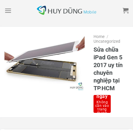
Skip
to
content
Home
/
Uncategorized
Sửa chữa
iPad Gen 5
2017 uy tín
chuyên
nghiệp tại
TP.HCM
Mua
ngay