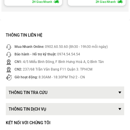
2H Giao Nhanh
2H Giao Nhanh
THÔNG TIN LIÊN HỆ
Mua Nhanh Online:
0902.60.50.60 (8h30 - 19h30 mỗi ngày)
Bảo hành - Hỗ trợ kỹ thuật:
0974.54.54.54
CN1:
4/5 Miếu Bình Đông, F Bình Hưng Hoà A, Q Bình Tân
CN2:
237/68 Trần Văn Đang F11 Quận 3. TPHCM
Giờ hoạt động:
8:30AM - 18:30PM Thứ 2 - CN
THÔNG TIN TRA CỨU
THÔNG TIN DỊCH VỤ
KẾT NỐI VỚI CHÚNG TÔI