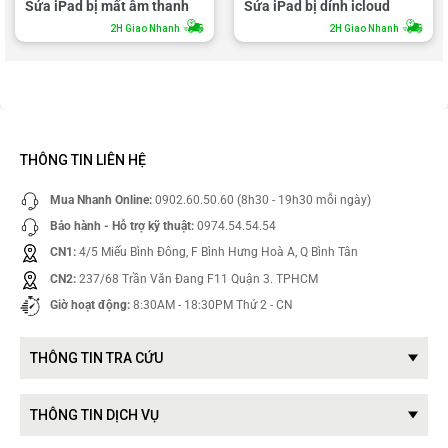
Sửa iPad bị mất âm thanh
Sửa iPad bị dính icloud
2H Giao Nhanh
2H Giao Nhanh
THÔNG TIN LIÊN HỆ
Mua Nhanh Online:
0902.60.50.60 (8h30 - 19h30 mỗi ngày)
Bảo hành - Hỗ trợ kỹ thuật:
0974.54.54.54
CN1:
4/5 Miếu Bình Đông, F Bình Hưng Hoà A, Q Bình Tân
CN2:
237/68 Trần Văn Đang F11 Quận 3. TPHCM
Giờ hoạt động:
8:30AM - 18:30PM Thứ 2 - CN
THÔNG TIN TRA CỨU
THÔNG TIN DỊCH VỤ