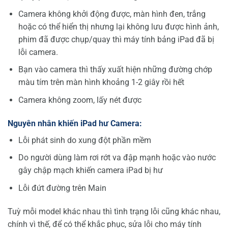
Camera không khởi động được, màn hình đen, trắng
hoặc có thể hiển thị nhưng lại không lưu được hình ảnh,
phim đã được chụp/quay thì máy tính bảng iPad đã bị
lỗi camera.
Bạn vào camera thì thấy xuất hiện những đường chớp
màu tím trên màn hình khoảng 1-2 giây rồi hết
Camera không zoom, lấy nét được
Nguyên nhân khi
ế
n iPad h
ư
Camera:
Lỗi phát sinh do xung đột phần mềm
Do người dùng làm rơi rớt va đập mạnh hoặc vào nước
gây chập mạch khiến camera iPad bị hư
Lỗi đứt đường trên Main
Tuỳ mỗi model khác nhau thì tình trạng lỗi cũng khác nhau,
chính vì thế, để có thể khắc phục, sửa lỗi cho máy tính