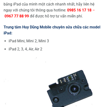
bảng iPad của mình một cách nhanh nhất, hãy liên hệ
ngay với chúng tôi thông qua hotline:
0985 16 17 18
–
0967 77 88 99
để được hỗ trợ tư vấn miễn phí.
Trung tâm Huy Dũng Mobile chuyên s
ử
a ch
ữ
a các model
iPad:
iPad Mini, Mini 2, Mini 3
iPad 2, 3, 4, Air, Air 2