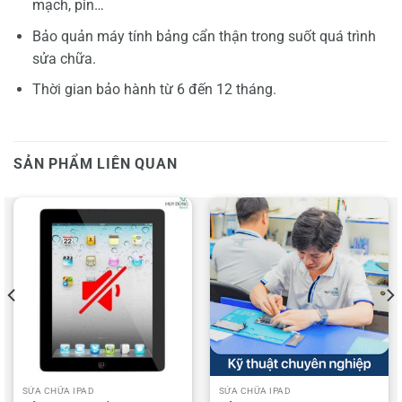
mạch, pin…
Bảo quản máy tính bảng cẩn thận trong suốt quá trình
sửa chữa.
Thời gian bảo hành từ 6 đến 12 tháng.
SẢN PHẨM LIÊN QUAN
SỬA CHỮA IPAD
SỬA CHỮA IPAD