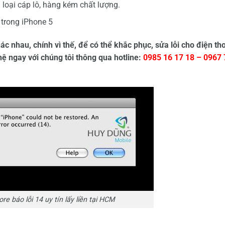
loại cáp lô, hàng kém chất lượng.
 trong iPhone 5
ác nhau, chính vì thế, để có thể khắc phục, sửa lỗi cho điện th
ệ ngay với chúng tôi thông qua hotline:
0985 16 17 18 – 0967 
re báo lỗi 14 uy tín lấy liền tại HCM