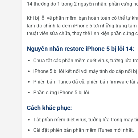
14 thường do 1 trong 2 nguyên nhân: phần cứng ho
Khi bị lỗi về phần mềm, bạn hoàn toàn có thể tự khắ
làm đó chính là đem iPhone 5 tới những trung tâm 
thuật viên sửa chữa, thay thế linh kiện phần cứng c
Nguyên nhân restore iPhone 5 bị lỗi 14:
Chưa tắt các phần mềm quét virus, tường lửa tr
iPhone 5 bị lỗi kết nối với máy tính do cáp nối bị
Phiên bản iTunes đã cũ, phiên bản firmware tải về
Phần cứng iPhone 5 bị lỗi.
Cách khắc phục:
Tắt phần mềm diệt virus, tưởng lửa trong máy tí
Cài đặt phiên bản phần mềm iTunes mới nhất.