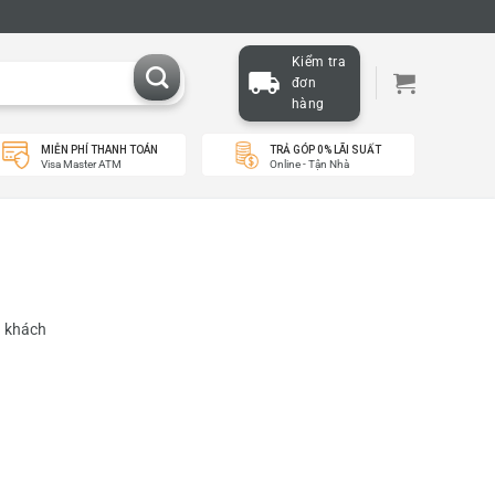
Kiểm tra
đơn
hàng
MIỄN PHÍ THANH TOÁN
TRẢ GÓP 0% LÃI SUẤT
Visa Master ATM
Online - Tận Nhà
ý khách