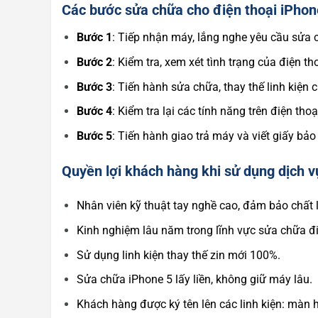
Các bước sửa chữa cho điện thoại iPhon
Bước 1
: Tiếp nhận máy, lắng nghe yêu cầu sửa
Bước 2
: Kiểm tra, xem xét tình trạng của điện th
Bước 3
: Tiến hành sửa chữa, thay thế linh kiện 
Bước 4
: Kiểm tra lại các tính năng trên điện tho
Bước 5
: Tiến hành giao trả máy và viết giấy b
Quyền lợi khách hàng khi sử dụng dịch v
Nhân viên kỹ thuật tay nghề cao, đảm bảo chất l
Kinh nghiệm lâu năm trong lĩnh vực sửa chữa đi
Sử dụng linh kiện thay thế zin mới 100%.
Sửa chữa iPhone 5 lấy liền, không giữ máy lâu.
Khách hàng được ký tên lên các linh kiện: màn 