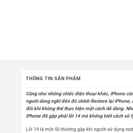
Mua hàng trả góp
Tin công nghệ
Khuyến mãi
THÔNG TIN SẢN PHẨM
Cũng như những chiếc điện thoại khác, iPhone cũn
người dùng nghĩ đến đó chính Restore lại iPhone, 
đôi khi không thể thực hiện một cách dễ dàng. Nhi
iPhone đã gặp phải lỗi 14 mà không biết cách xử l
Lỗi 14 là một lỗi thường gặp khi người sử dụng rest