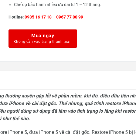
Chế độ bảo hành nhiều ưu đãi từ 1 – 12 tháng.
Hotline
:
0985 16 17 18
–
0967 77 88 99
Mua ngay
g thường xuyên gặp lỗi về phần mềm, khi đó, điều đầu tiên nh
đưa iPhone về cài đặt gốc. Thế nhưng, quá trình restore iPhon
ều người dùng sử dụng đã lâm vào tình trạng lo lắng khi resto
ý như thế nào.
ore iPhone 5, đưa iPhone 5 về cài đặt gốc. Restore iPhone 5 bị l