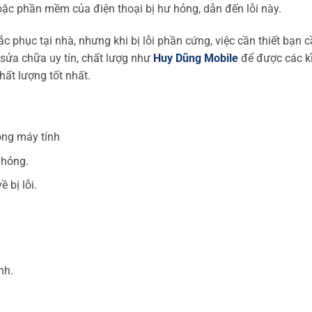
ặc phần mềm của điện thoại bị hư hỏng, dẫn đến lỗi này.
c phục tại nhà, nhưng khi bị lỗi phần cứng, việc cần thiết bạn 
sửa chữa uy tín, chất lượg như
Huy Dũng Mobile
để được các k
hất lượng tốt nhất.
ong máy tính
 hỏng.
 bị lỗi.
nh.