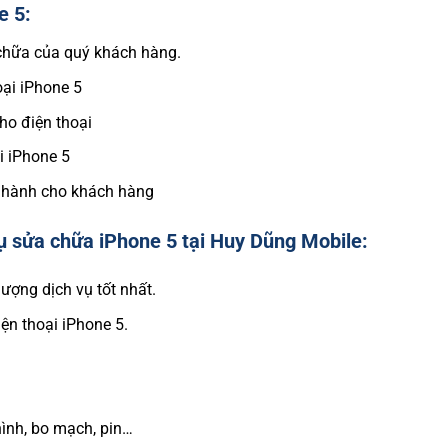
e 5:
 chữa của quý khách hàng.
oại iPhone 5
cho điện thoại
ại iPhone 5
ảo hành cho khách hàng
ụ sửa chữa iPhone 5 tại Huy Dũng Mobile:
ượng dịch vụ tốt nhất.
ện thoại iPhone 5.
hình, bo mạch, pin…