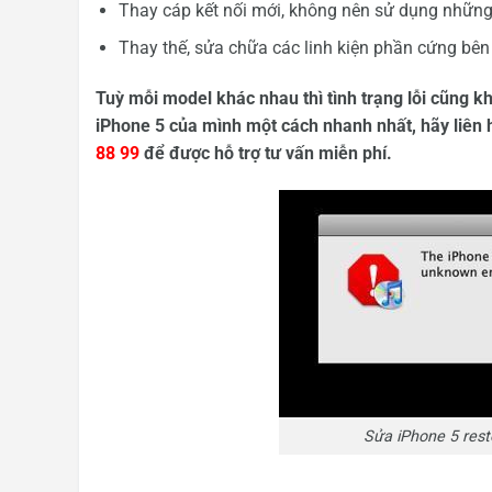
Thay cáp kết nối mới, không nên sử dụng những 
Thay thế, sửa chữa các linh kiện phần cứng bên
Tuỳ mỗi model khác nhau thì tình trạng lỗi cũng kh
iPhone 5 của mình một cách nhanh nhất, hãy liên h
88 99
để được hỗ trợ tư vấn miễn phí.
Sửa iPhone 5 resto