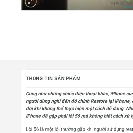
Mua hàng trả góp
Tin công nghệ
Khuyến mãi
THÔNG TIN SẢN PHẨM
Cũng như những chiếc điện thoại khác, iPhone cũn
người dùng nghĩ đến đó chính Restore lại iPhone, 
đôi khi không thể thực hiện một cách dễ dàng. Nhi
iPhone đã gặp phải lỗi 56 mà không biết cách xử l
Lỗi 56 là một lỗi thường gặp khi người sử dụng res