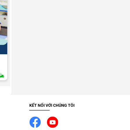
UNCATEGORIZED
Sạc Ipad 1,2,3,4
Liên hệ
2H Giao Nhanh
KẾT NỐI VỚI CHÚNG TÔI