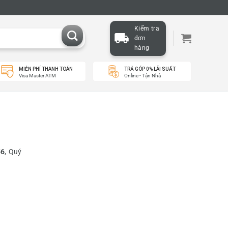
Kiểm tra
đơn
hàng
MIỄN PHÍ THANH TOÁN
TRẢ GÓP 0% LÃI SUẤT
Visa Master ATM
Online - Tận Nhà
56
, Quý