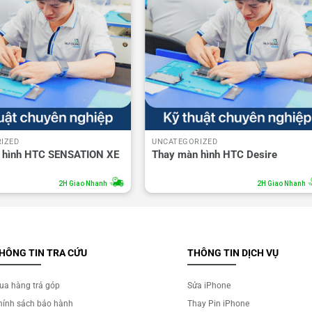
IZED
UNCATEGORIZED
 hình HTC SENSATION XE
Thay màn hình HTC Desire
2H Giao Nhanh
2H Giao Nhanh
HÔNG TIN TRA CỨU
THÔNG TIN DỊCH VỤ
ua hàng trả góp
Sửa iPhone
hính sách bảo hành
Thay Pin iPhone