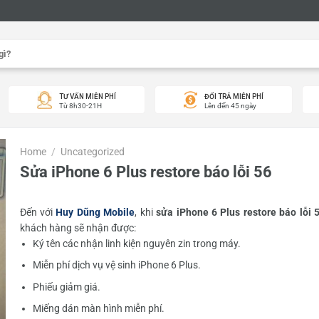
TƯ VẤN MIỄN PHÍ
ĐỔI TRẢ MIỄN PHÍ
Từ 8h30-21H
Lên đến 45 ngày
Home
/
Uncategorized
Sửa iPhone 6 Plus restore báo lỗi 56
Đến với
Huy Dũng Mobile
, khi
sửa iPhone 6 Plus restore báo lỗi 
khách hàng sẽ nhận được:
Ký tên các nhận linh kiện nguyên zin trong máy.
Miễn phí dịch vụ vệ sinh iPhone 6 Plus.
Phiếu giảm giá.
Miếng dán màn hình miễn phí.