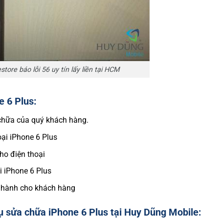
tore báo lỗi 56 uy tín lấy liền tại HCM
e 6 Plus:
 chữa của quý khách hàng.
oại iPhone 6 Plus
cho điện thoại
ại iPhone 6 Plus
ảo hành cho khách hàng
ụ sửa chữa iPhone 6 Plus tại Huy Dũng Mobile: