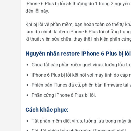
iPhone 6 Plus bị lỗi 56 thường do 1 trong 2 nguy
đến lỗi này.
Khi bị lỗi về phần mềm, bạn hoàn toàn có thể tự khắ
làm đó chính là đem iPhone 6 Plus tới những trung
kĩ thuật viên sửa chữa, thay thế linh kiện phần cứn
Nguyên nhân restore iPhone 6 Plus bị lỗi
Chưa tắt các phần mềm quét virus, tường lửa tr
iPhone 6 Plus bị lỗi kết nối với máy tính do cáp 
Phiên bản iTunes đã cũ, phiên bản firmware tải về
Phần cứng iPhone 6 Plus bị lỗi.
Cách khắc phục:
Tắt phần mềm diệt virus, tưởng lửa trong máy tí
Cài đặt phiên bản phần mềm iTunes mới nhất.