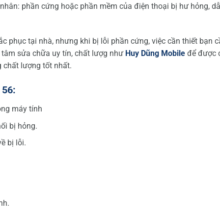
ên nhân: phần cứng hoặc phần mềm của điện thoại bị hư hỏng, d
c phục tại nhà, nhưng khi bị lỗi phần cứng, việc cần thiết bạn 
 tâm sửa chữa uy tín, chất lượg như
Huy Dũng Mobile
để được 
g chất lượng tốt nhất.
 56:
ong máy tính
nối bị hỏng.
 bị lỗi.
nh.