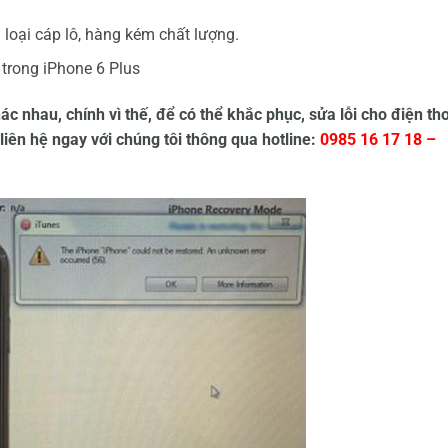
loại cáp lô, hàng kém chất lượng.
 trong iPhone 6 Plus
ác nhau, chính vì thế, để có thể khắc phục, sửa lỗi cho điện th
iên hệ ngay với chúng tôi thông qua hotline:
0985 16 17 18 –