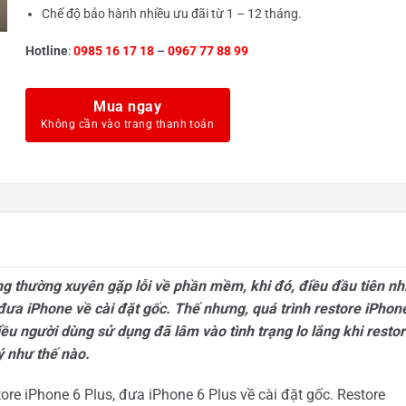
Chế độ bảo hành nhiều ưu đãi từ 1 – 12 tháng.
Hotline
:
0985 16 17 18
–
0967 77 88 99
Mua ngay
g thường xuyên gặp lỗi về phần mềm, khi đó, điều đầu tiên nh
đưa iPhone về cài đặt gốc. Thế nhưng, quá trình restore iPhon
ều người dùng sử dụng đã lâm vào tình trạng lo lắng khi resto
ý như thế nào.
tore iPhone 6 Plus, đưa iPhone 6 Plus về cài đặt gốc. Restore