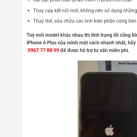
Thay cáp kết nối mới, không nên sử dụng những 
Thay thế, sửa chữa các linh kiện phần cứng bên
Tuỳ mỗi model khác nhau thì tình trạng lỗi cũng kh
iPhone 6 Plus của mình một cách nhanh nhất, hãy l
0967 77 88 99
để được hỗ trợ tư vấn miễn phí.