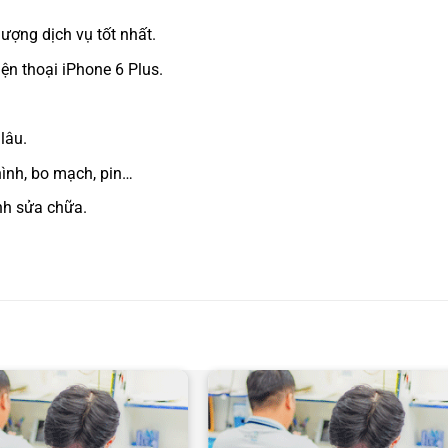
ượng dịch vụ tốt nhất.
ện thoại iPhone 6 Plus.
lâu.
hình, bo mạch, pin…
nh sửa chữa.