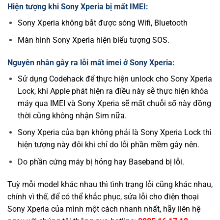
Hiện tượng khi Sony Xperia bị mất IMEI:
Sony Xperia không bắt được sóng Wifi, Bluetooth
Màn hình Sony Xperia hiện biểu tượng SOS.
Nguyên nhân gây ra lỗi mất imei ở Sony Xperia:
Sử dụng Codehack để thực hiện unlock cho Sony Xperia
Lock, khi Apple phát hiện ra điều này sẽ thực hiện khóa
máy qua IMEI và Sony Xperia sẽ mất chuỗi số này đồng
thời cũng không nhận Sim nữa.
Sony Xperia của bạn không phải là Sony Xperia Lock thì
hiện tượng này đôi khi chỉ do lỗi phần mềm gây nên.
Do phần cứng máy bị hỏng hay Baseband bị lỗi.
Tuỳ mỗi model khác nhau thì tình trạng lỗi cũng khác nhau,
chính vì thế, để có thể khắc phục, sửa lỗi cho điện thoại
Sony Xperia của mình một cách nhanh nhất, hãy liên hệ