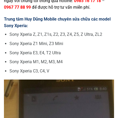
ngay với chúng tôi thông qua hotline:
0985 16 17 18
–
0967 77 88 99
để được hỗ trợ tư vấn miễn phí.
Trung tâm Huy Dũng Mobile chuyên sửa chữa các model
Sony Xperia:
Sony Xperia Z, Z1, Z1s, Z2, Z3, Z4, Z5, Z Ultra, ZL2
Sony Xperia Z1 Mini, Z3 Mini
Sony Xperia E3, E4, T2 Ultra
Sony Xperia M1, M2, M3, M4
Sony Xperia C3, C4, V