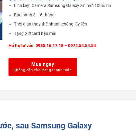
Linh kiện Camera Samsung Galaxy zin mới 100% zin
Bảo hành 3 – 6 tháng
Thời gian thay thế nhanh chóng lấy liền
Tặng Giftcard hậu mãi
Hổ trợ tư vấn: 0985.16.17.18 – 0974.54.54.54
Mua ngay
ước, sau Samsung Galaxy