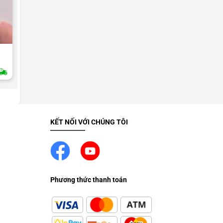
LINH KIỆN SAMSUNG
Nút âm lượng Samsung Galaxy
2H Giao Nhanh
KẾT NỐI VỚI CHÚNG TÔI
Phương thức thanh toán