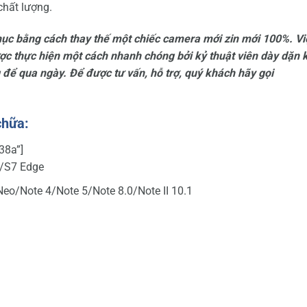
chất lượng.
c bằng cách thay thế một chiếc camera mới zin mới 100%. Vi
c thực hiện một cách nhanh chóng bởi kỷ thuật viên dày dặn 
 để qua ngày. Để được tư vấn, hỗ trợ, quý khách hãy gọi
chữa:
38a”]
/S7 Edge
eo/Note 4/Note 5/Note 8.0/Note II 10.1