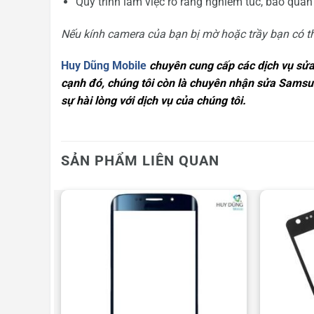
Quy trình làm việc rõ ràng nghiêm túc, bảo quản
Nếu kính camera của bạn bị mờ hoặc trầy bạn có t
Huy Dũng Mobile
chuyên cung cấp các dịch vụ sửa
cạnh đó, chúng tôi còn là chuyên nhận
sửa Samsun
sự hài lòng với dịch vụ của chúng tôi.
SẢN PHẨM LIÊN QUAN