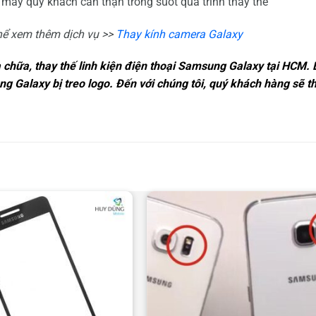
 máy quý khách cẩn thận trong suốt quá trình thay thế
hể xem thêm dịch vụ >>
Thay kính camera Galaxy
 chữa, thay thế linh kiện điện thoại Samsung Galaxy tại HCM.
g Galaxy bị treo logo
. Đến với chúng tôi, quý khách hàng sẽ t