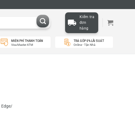
Kiểm tra
đơn
hàng
MIỄN PHÍ THANH TOÁN
TRẢ GÓP 0% LÃI SUẤT
Visa Master ATM
Online - Tận Nhà
6 Edge/