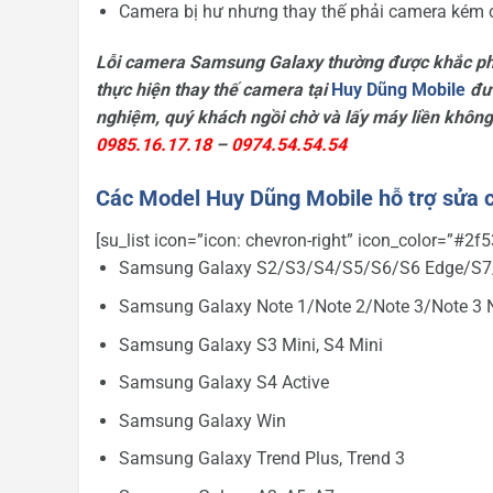
Camera bị hư nhưng thay thế phải camera kém 
Lỗi camera Samsung Galaxy thường được khắc phụ
thực hiện thay thế camera tại
Huy Dũng Mobile
đượ
nghiệm, quý khách ngồi chờ và lấy máy liền không
0985.16.17.18
–
0974.54.54.54
Các Model Huy Dũng Mobile hỗ trợ sửa 
[su_list icon=”icon: chevron-right” icon_color=”#2f5
Samsung Galaxy S2/S3/S4/S5/S6/S6 Edge/S7
Samsung Galaxy Note 1/Note 2/Note 3/Note 3 N
Samsung Galaxy S3 Mini, S4 Mini
Samsung Galaxy S4 Active
Samsung Galaxy Win
Samsung Galaxy Trend Plus, Trend 3