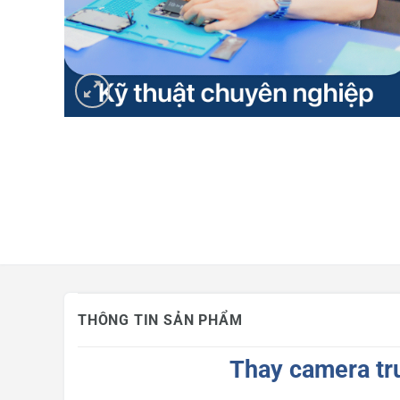
Mua hàng trả góp
Tin công nghệ
Khuyến mãi
THÔNG TIN SẢN PHẨM
Thay camera tr