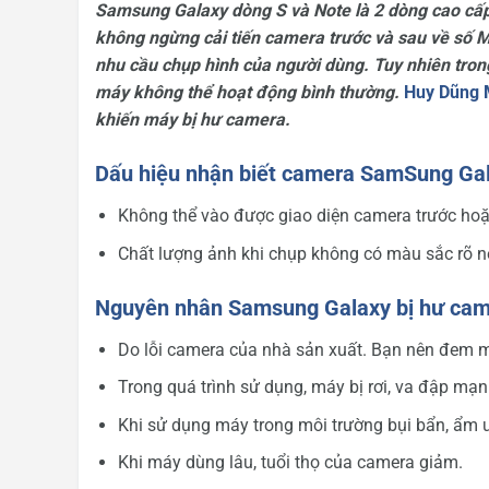
Samsung Galaxy dòng S và Note là 2 dòng cao cấ
không ngừng cải tiến camera trước và sau về số 
nhu cầu chụp hình của người dùng. Tuy nhiên tron
máy không thể hoạt động bình thường.
Huy Dũng 
khiến máy bị hư camera.
Dấu hiệu nhận biết camera SamSung Gal
Không thể vào được giao diện camera trước hoặ
Chất lượng ảnh khi chụp không có màu sắc rõ né
Nguyên nhân Samsung Galaxy bị hư cam
Do lỗi camera của nhà sản xuất. Bạn nên đem
Trong quá trình sử dụng, máy bị rơi, va đập mạn
Khi sử dụng máy trong môi trường bụi bẩn, ẩm
Khi máy dùng lâu, tuổi thọ của camera giảm.