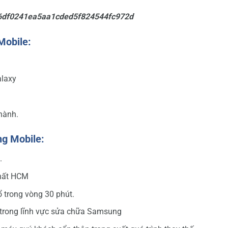
Mobile:
alaxy
hành.
ng Mobile:
.
nhất HCM
ổ trong vòng 30 phút.
 trong lĩnh vực sửa chữa Samsung