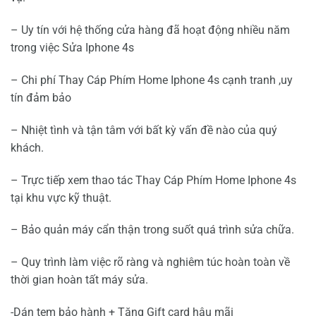
– Uy tín với hệ thống cửa hàng đã hoạt động nhiều năm
trong việc Sửa Iphone 4s
– Chi phí Thay Cáp Phím Home Iphone 4s cạnh tranh ,uy
tín đảm bảo
– Nhiệt tình và tận tâm với bất kỳ vấn đề nào của quý
khách.
– Trực tiếp xem thao tác Thay Cáp Phím Home Iphone 4s
tại khu vực kỹ thuật.
– Bảo quản máy cẩn thận trong suốt quá trình sửa chữa.
– Quy trình làm việc rõ ràng và nghiêm túc hoàn toàn về
thời gian hoàn tất máy sửa.
-Dán tem bảo hành + Tặng Gift card hậu mãi