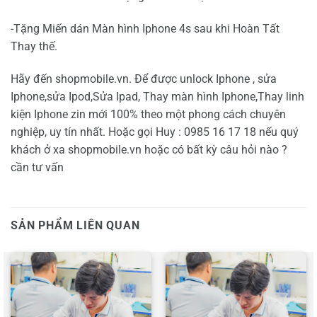
-Tặng Miến dán Màn hình Iphone 4s sau khi Hoàn Tất
Thay thế.
Hãy đến shopmobile.vn. Để được unlock Iphone , sửa
Iphone,sửa Ipod,Sửa Ipad, Thay màn hình Iphone,Thay linh
kiện Iphone zin mới 100% theo một phong cách chuyên
nghiệp, uy tín nhất. Hoặc gọi Huy : 0985 16 17 18 nếu quý
khách ở xa shopmobile.vn hoặc có bất kỳ câu hỏi nào ?
cần tư vấn
SẢN PHẨM LIÊN QUAN