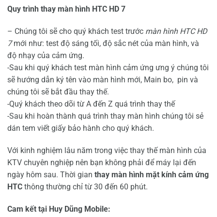
Quy trình thay màn hình HTC HD 7
– Chúng tôi sẽ cho quý khách test trước
màn hình HTC HD
7
mới như: test độ sáng tối, độ sắc nét của màn hình, và
độ nhạy của cảm ứng.
-Sau khi quý khách test màn hình cảm ứng ưng ý chúng tôi
sẽ hướng dẫn ký tên vào màn hình mới, Main bo, pin và
chúng tôi sẽ bắt đầu thay thế.
-Quý khách theo dõi từ A đến Z quá trình thay thế
-Sau khi hoàn thành quá trình thay màn hình chúng tôi sẻ
dán tem viết giấy bảo hành cho quý khách.
Với kinh nghiệm lâu năm trong việc thay thế màn hình của
KTV chuyên nghiệp nên bạn không phải để máy lại đến
ngày hôm sau. Thời gian
thay màn hình mặt kính cảm ứng
HTC
thông thường chỉ từ 30 đến 60 phút.
Cam kết tại Huy Dũng Mobile: