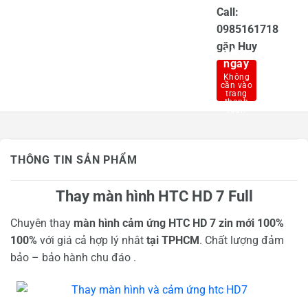
Call:
0985161718
gặp Huy
Mua
ngay
THÔNG TIN SẢN PHẨM
Thay màn hình HTC HD 7 Full
Chuyên thay
màn hình cảm ứng HTC HD 7 zin mới 100%
100%
với giá cả hợp lý nhât
tại TPHCM
. Chất lượng đảm
bảo – bảo hành chu đáo .