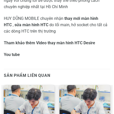
ngay với chúng tôi để được thay thế theo phong cách
chuyên nghiệp nhất tại Hồ Chí Minh
HUY DŨNG MOBILE chuyên nhận
thay mới màn hình
HTC
,
sửa màn hình HTC
do lổi main, hở socket cho tất cả
các dòng HTC trên thị trường
Tham khảo thêm Video thay màn hình HTC Desire
You tube
SẢN PHẨM LIÊN QUAN