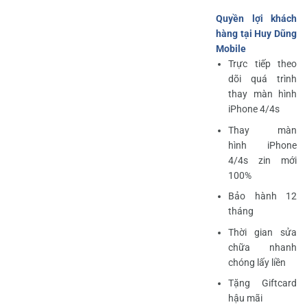
Quyền lợi khách
hàng tại Huy Dũng
Mobile
Trực tiếp theo
dõi quá trình
thay màn hình
iPhone 4/4s
Thay màn
hình iPhone
4/4s zin mới
100%
Bảo hành 12
tháng
Thời gian sửa
chữa nhanh
chóng lấy liền
Tặng Giftcard
hậu mãi