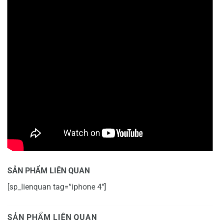
SẢN PHẨM LIÊN QUAN
[sp_lienquan tag=”iphone 4″]
SẢN PHẨM LIÊN QUAN