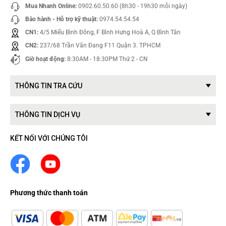
Mua Nhanh Online:
0902.60.50.60 (8h30 - 19h30 mỗi ngày)
Bảo hành - Hỗ trợ kỹ thuật:
0974.54.54.54
CN1:
4/5 Miếu Bình Đông, F Bình Hưng Hoà A, Q Bình Tân
CN2:
237/68 Trần Văn Đang F11 Quận 3. TPHCM
Giờ hoạt động:
8:30AM - 18:30PM Thứ 2 - CN
THÔNG TIN TRA CỨU
THÔNG TIN DỊCH VỤ
KẾT NỐI VỚI CHÚNG TÔI
Phương thức thanh toán