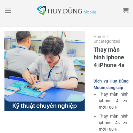
Skip
to
content
Home
/
Uncategorized
Thay màn
hình iphone
4 iPhone 4s
Dịch vụ Huy Dũng
Mobie cung cấp
Thay màn hình
iphone 4 zin
mới 100%
Thay màn hình
iphone 4s zin
mới 100%