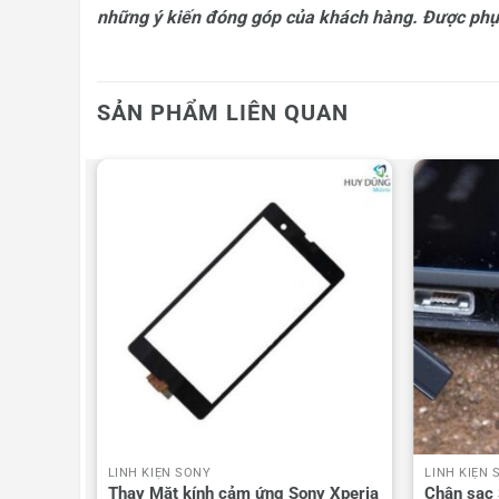
những ý kiến đóng góp của khách hàng. Được phục
SẢN PHẨM LIÊN QUAN
LINH KIỆN SONY
LINH KIỆN 
Thay Mặt kính cảm ứng Sony Xperia
Chân sạc 