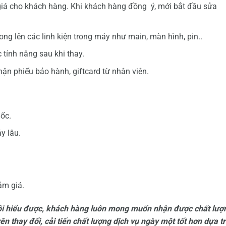
 giá cho khách hàng. Khi khách hàng đồng ý, mới bắt đầu sửa
ng lên các linh kiện trong máy như main, màn hình, pin..
 tính năng sau khi thay.
ận phiếu bảo hành, giftcard từ nhân viên.
gốc.
y lâu.
ảm giá.
tôi hiểu được, khách hàng luôn mong muốn nhận được chất lượ
yên thay đổi, cải tiến chất lượng dịch vụ ngày một tốt hơn dựa t