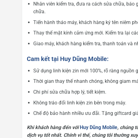
Nhân viên kiểm tra, đưa ra cách sửa chữa, báo
chữa.
Tiến hành tháo máy, khách hàng ký tên niêm pho
Thay thế mặt kính cảm ứng mới. Kiểm tra lại các
Giao máy, khách hàng kiểm tra, thanh toán và nh
Cam kết tại Huy Dũng Mobile:
Sử dụng linh kiện zin mới 100%, rõ ràng nguồn 
Thời gian thay thế nhanh chóng, không giam má
Chi phí sửa chữa hợp lý, tiết kiệm.
Không tráo đổi linh kiện zin bên trong máy.
Chế độ bảo hành nhiều ưu đãi. Tặng giftcard gi
Khi khách hàng đến với
Huy Dũng Mobile
, chúng 
dịch vụ tốt nhất. Chính vì thế, chúng tôi thường xu