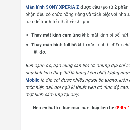
Màn hình SONY XPERIA Z
được cấu tạo từ 2 phần 
phận đều có chức năng riêng và tách biệt với nhau,
nào để tránh tổn thất về chi phí:
Thay mặt kính cảm ứng
khi: mặt kính bị bể, nứt,
Thay màn hình full bộ
khi: màn hình bị điểm chế
liệt, đơ.
Bên cạnh đó, bạn cũng cần tìm tới những địa chỉ s
như linh kiện thay thế là hàng kém chất lượng như
Mobile
là địa chỉ được nhiều người tin tưởng, luô
móc hiện đại, đội ngũ kĩ thuật viên có trình độ ca
mặt kính cảm ứng tại đây.
Nếu có bất kì thắc mắc nào, hãy liên hệ
0985.1