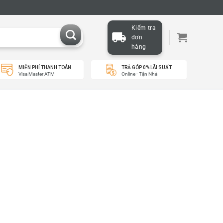
Kiểm tra
đơn
hàng
MIỄN PHÍ THANH TOÁN
TRẢ GÓP 0% LÃI SUẤT
Visa Master ATM
Online - Tận Nhà