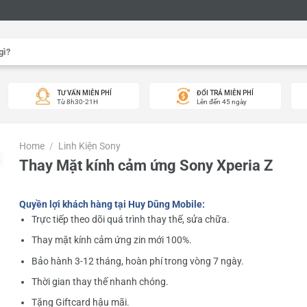
TƯ VẤN MIỄN PHÍ
ĐỔI TRẢ MIỄN PHÍ
Từ 8h30-21H
Lên đến 45 ngày
Home
/
Linh Kiện Sony
Thay Mặt kính cảm ứng Sony Xperia Z
Quyền lợi khách hàng tại Huy Dũng Mobile:
Trực tiếp theo dõi quá trình thay thế, sửa chữa.
Thay mặt kính cảm ứng zin mới 100%.
Bảo hành 3-12 tháng, hoàn phí trong vòng 7 ngày.
Thời gian thay thế nhanh chóng.
Tặng Giftcard hậu mãi.