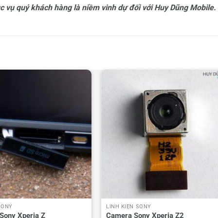
 vụ quý khách hàng là niềm vinh dự đối với Huy Dũng Mobile.
SONY
LINH KIỆN SONY
Sony Xperia Z
Camera Sony Xperia Z2