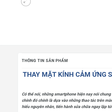
Mua hàng trả góp
Tin công nghệ
Khuyến mãi
THÔNG TIN SẢN PHẨM
THAY MẶT KÍNH CẢM ỨNG S
Có thể nói, những smartphone hiện nay nói chung
chính đó chính là dựa vào những thao tác trên màn
hiểu nguyên nhân, tiến hành sửa chữa ngay lập tứ