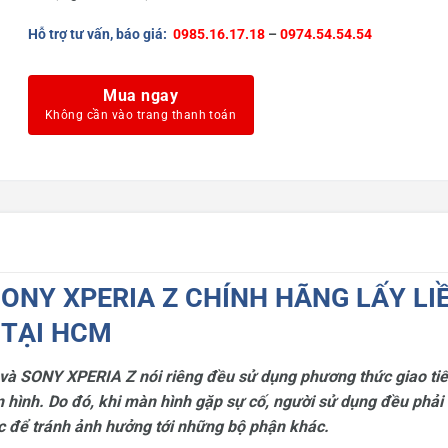
Hỗ trợ tư vấn, báo giá:
0985.16.17.18
–
0974.54.54.54
Mua ngay
ONY XPERIA Z CHÍNH HÃNG LẤY LI
TẠI HCM
 và SONY XPERIA Z nói riêng đều sử dụng phương thức giao ti
 hình. Do đó, khi màn hình gặp sự cố, người sử dụng đều phải 
c để tránh ảnh hưởng tới những bộ phận khác.