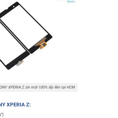
NY XPERIA Z zin mới 100% lấy liền tại HCM
ONY XPERIA Z:
”]