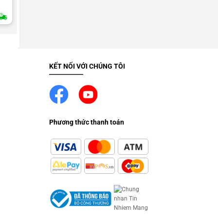
2H Giao Nhanh
KẾT NỐI VỚI CHÚNG TÔI
Phương thức thanh toán