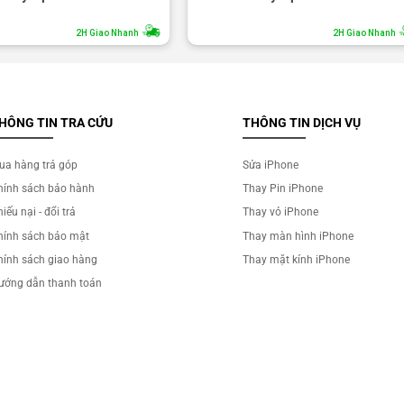
2H Giao Nhanh
2H Giao Nhanh
HÔNG TIN TRA CỨU
THÔNG TIN DỊCH VỤ
ua hàng trả góp
Sửa iPhone
hính sách bảo hành
Thay Pin iPhone
iếu nại - đổi trả
Thay vỏ iPhone
hính sách bảo mật
Thay màn hình iPhone
hính sách giao hàng
Thay mặt kính iPhone
ướng dẫn thanh toán