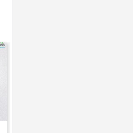
LINH KIỆN SONY
Loa Sony Xperia