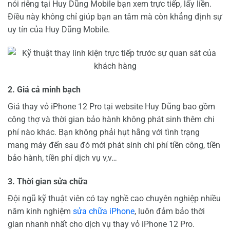
nói riêng tại Huy Dũng Mobile bạn xem trực tiếp, lấy liền.
Điều này không chỉ giúp bạn an tâm mà còn khẳng định sự
uy tín của Huy Dũng Mobile.
2. Giá cả minh bạch
Giá thay vỏ iPhone 12 Pro tại website Huy Dũng bao gồm
công thợ và thời gian bảo hành không phát sinh thêm chi
phí nào khác. Bạn không phải hụt hẫng với tình trạng
mang máy đến sau đó mới phát sinh chi phí tiền công, tiền
bảo hành, tiền phí dịch vụ v,v…
3. Thời gian sửa chữa
Đội ngũ kỹ thuật viên có tay nghề cao chuyên nghiệp nhiều
năm kinh nghiệm
sửa chữa iPhone
, luôn đảm bảo thời
gian nhanh nhất cho dịch vụ thay vỏ iPhone 12 Pro.