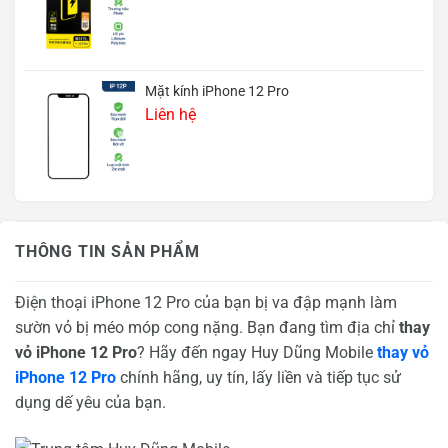
Mặt kính iPhone 12 Pro
Liên hệ
THÔNG TIN SẢN PHẨM
Điện thoại iPhone 12 Pro của bạn bị va đập mạnh làm
sườn vỏ bị méo móp cong nặng. Bạn đang tìm địa chỉ
thay
vỏ iPhone 12 Pro
? Hãy đến ngay Huy Dũng Mobile
thay vỏ
iPhone 12 Pro
chính hãng, uy tín, lấy liền và tiếp tục sử
dụng dế yêu của bạn.