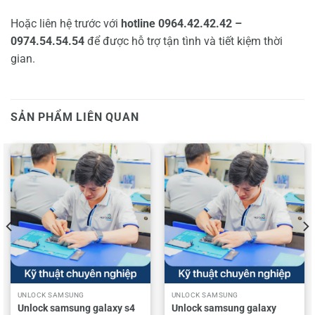
Hoặc liên hệ trước với
hotline 0964.42.42.42 –
0974.54.54.54
để được hỗ trợ tận tình và tiết kiệm thời
gian.
SẢN PHẨM LIÊN QUAN
UNLOCK SAMSUNG
UNLOCK SAMSUNG
Unlock samsung galaxy s4
Unlock samsung galaxy