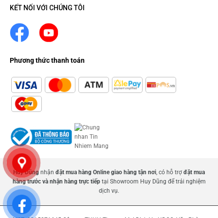
KẾT NỐI VỚI CHÚNG TÔI
Phương thức thanh toán
Huy Dũng
nhận
đặt mua hàng Online giao hàng tận nơi
, có hỗ trợ
đặt mua
hàng trước và nhận hàng trực tiếp
tại Showroom Huy Dũng để trải nghiệm
dịch vụ.