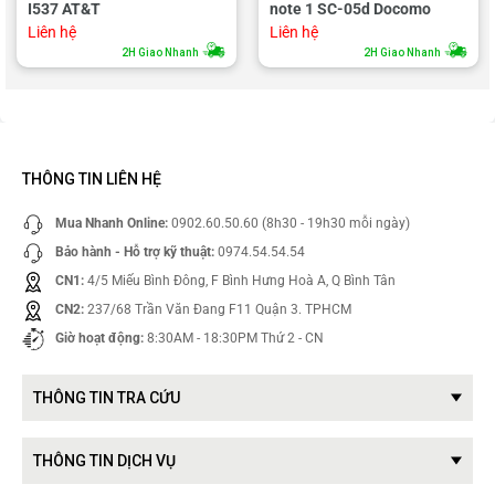
I537 AT&T
note 1 SC-05d Docomo
Liên hệ
Liên hệ
2H Giao Nhanh
2H Giao Nhanh
THÔNG TIN LIÊN HỆ
Mua Nhanh Online:
0902.60.50.60 (8h30 - 19h30 mỗi ngày)
Bảo hành - Hỗ trợ kỹ thuật:
0974.54.54.54
CN1:
4/5 Miếu Bình Đông, F Bình Hưng Hoà A, Q Bình Tân
CN2:
237/68 Trần Văn Đang F11 Quận 3. TPHCM
Giờ hoạt động:
8:30AM - 18:30PM Thứ 2 - CN
THÔNG TIN TRA CỨU
THÔNG TIN DỊCH VỤ