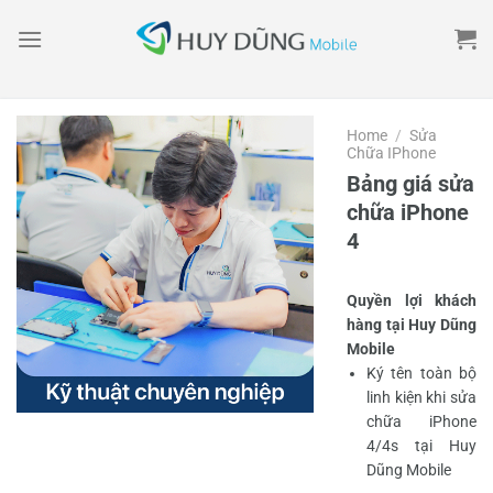
Skip
to
content
Home
/
Sửa
Chữa IPhone
Bảng giá sửa
chữa iPhone
4
Quyền lợi khách
hàng tại Huy Dũng
Mobile
Ký tên toàn bộ
linh kiện khi sửa
chữa iPhone
4/4s tại Huy
Dũng Mobile