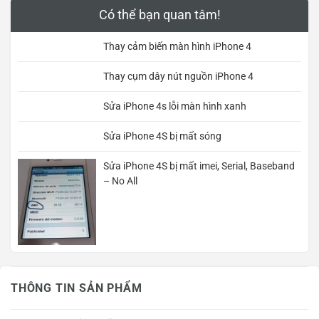
Có thể bạn quan tâm!
Thay cảm biến màn hình iPhone 4
Thay cụm dây nút nguồn iPhone 4
Sửa iPhone 4s lỗi màn hình xanh
Sửa iPhone 4S bị mất sóng
Sửa iPhone 4S bị mất imei, Serial, Baseband
– No All
THÔNG TIN SẢN PHẨM