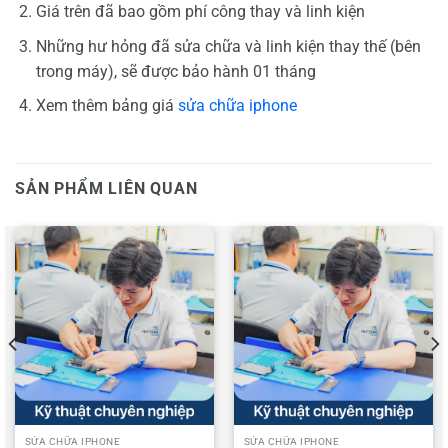
​​Giá trên đã bao gồm phí công thay và linh kiện
​Những hư hỏng đã sửa chữa và linh kiện thay thế (bên
trong máy), sẽ được bảo hành 01 tháng
Xem thêm bảng giá
sửa chữa iphone
SẢN PHẨM LIÊN QUAN
SỬA CHỮA IPHONE
SỬA CHỮA IPHONE