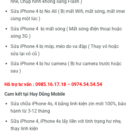
nhe, Chụp hình không sáng Flash )
Sửa iPhone 4 bị No All ( Bị mất Wifi, mất sóng, mất imei
cùng một lúc )
Sửa iPhone 4 bị mất sóng ( Mất sóng điện thoại hoặc
sóng 3G )
Sửa iPhone 4 bị móp, méo do va đập ( Thay vỏ hoặc
sửa lại vỏ cũ )
Sửa iPhone 4 bị hư camera ( Bị hư camera trước hoặc
sau )
Hỗ trợ tư vấn : 0985.16.17.18 – 0974.54.54.54
Cam kết tại Huy Dũng Mobile
Sửa chữa iPhone 4s, 4 bằng linh kiện zin mới 100%, bảo
hành từ 3-12 tháng
Sữa iPhone 4, iPhone 4s lấy liền với tình trạng hư nhẹ,
thay linh kiện