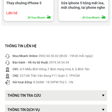
Thay chuông iPhone 5
Sửa iphone 5 hỏng mất loa,
mất chuông, tai phone nghe
Liên hệ
2H Giao Nhanh
2H Giao Nhanh
THÔNG TIN LIÊN HỆ
Mua Nhanh Online:
0902.60.50.60 (8h30 - 19h30 mỗi ngày)
Bảo hành - Hỗ trợ kỹ thuật:
0974.54.54.54
CN1:
4/5 Miếu Bình Đông, F Bình Hưng Hoà A, Q Bình Tân
CN2:
237/68 Trần Văn Đang F11 Quận 3. TPHCM
Giờ hoạt động:
8:30AM - 18:30PM Thứ 2 - CN
THÔNG TIN TRA CỨU
THÔNG TIN DỊCH VỤ