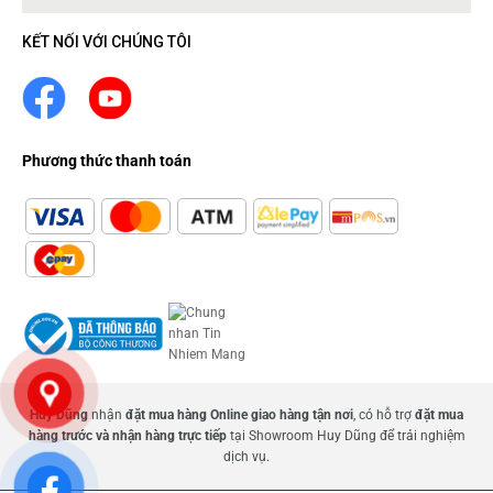
KẾT NỐI VỚI CHÚNG TÔI
Phương thức thanh toán
Huy Dũng
nhận
đặt mua hàng Online giao hàng tận nơi
, có hỗ trợ
đặt mua
hàng trước và nhận hàng trực tiếp
tại Showroom Huy Dũng để trải nghiệm
dịch vụ.