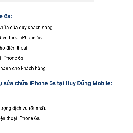
e 6s:
 chữa của quý khách hàng.
điện thoại iPhone 6s
cho điện thoại
ại iPhone 6s
ảo hành cho khách hàng
ụ sửa chữa iPhone 6s tại Huy Dũng Mobile:
ượng dịch vụ tốt nhất.
ện thoại iPhone 6s.