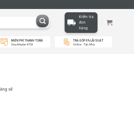
Kiểm tra
đơn
hàng
MIỄN PHÍ THANH TOÁN
TRẢ GÓP 0% LÃI SUẤT
Visa Master ATM
Online - Tận Nhà
hàng sẽ