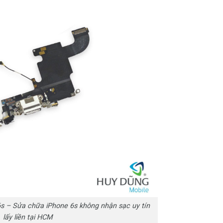
6s – Sửa chữa iPhone 6s không nhận sạc uy tín
lấy liền tại HCM