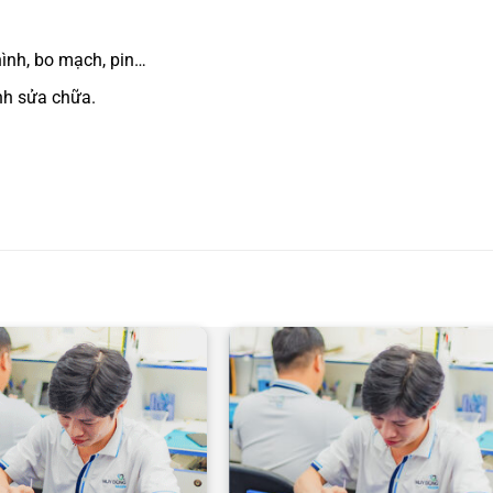
hình, bo mạch, pin…
nh sửa chữa.