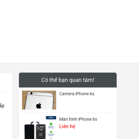
Có thể bạn quan tâm!
Camera iPhone 6s
ãy
Màn hình iPhone 6s
Liên hệ