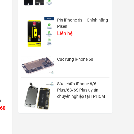
Pin iPhone 6s – Chính hãng
Pisen
Liên hệ
Cục rung iPhone 6s
Sửa chữa iPhone 6/6
Plus/6S/6S Plus uy tín
chuyên nghiệp tại TPHCM
i
 60