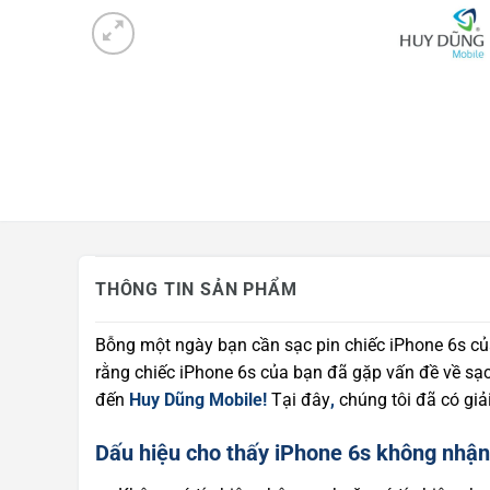
Mua hàng trả góp
Tin công nghệ
Khuyến mãi
THÔNG TIN SẢN PHẨM
Bỗng một ngày bạn cần sạc pin chiếc iPhone 6s củ
rằng chiếc iPhone 6s của bạn đã gặp vấn đề về sạc
đến
Huy Dũng Mobile!
Tại đây
,
chúng tôi đã có giả
Dấu hiệu cho thấy iPhone 6s không nhận