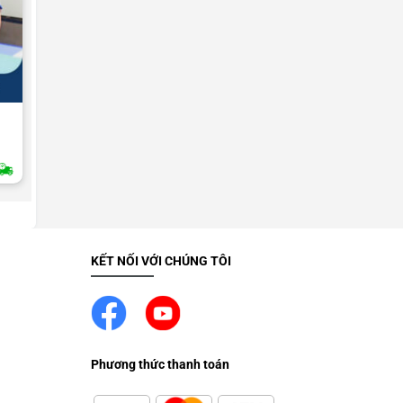
UNCATEGORIZED
Thay màn hình HTC Surround
T8788
2H Giao Nhanh
KẾT NỐI VỚI CHÚNG TÔI
Phương thức thanh toán