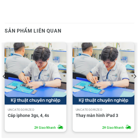
SẢN PHẨM LIÊN QUAN
UNCATEGORIZED
UNCATEGORIZED
Cáp iphone 3gs, 4, 4s
Thay màn hình iPad 3
2H Giao Nhanh
2H Giao Nhanh