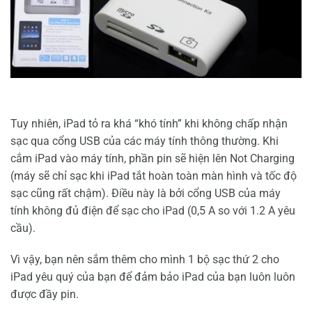
Tuy nhiên, iPad tỏ ra khá “khó tính” khi không chấp nhận
sạc qua cổng USB của các máy tính thông thường. Khi
cắm iPad vào máy tính, phần pin sẽ hiện lên Not Charging
(máy sẽ chỉ sạc khi iPad tắt hoàn toàn màn hình và tốc độ
sạc cũng rất chậm). Điều này là bởi cổng USB của máy
tính không đủ điện để sạc cho iPad (0,5 A so với 1.2 A yêu
cầu).
Vì vậy, bạn nên sắm thêm cho mình 1 bộ sạc thứ 2 cho
iPad yêu quý của bạn để đảm bảo iPad của bạn luôn luôn
được đầy pin.