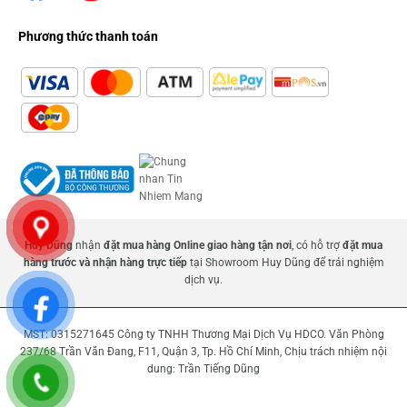
Phương thức thanh toán
Huy Dũng
nhận
đặt mua hàng Online giao hàng tận nơi
, có hỗ trợ
đặt mua
hàng trước và nhận hàng trực tiếp
tại Showroom Huy Dũng để trải nghiệm
dịch vụ.
MST: 0315271645 Công ty TNHH Thương Mại Dịch Vụ HDCO. Văn Phòng
237/68 Trần Văn Đang, F11, Quận 3, Tp. Hồ Chí Minh, Chịu trách nhiệm nội
dung: Trần Tiếng Dũng