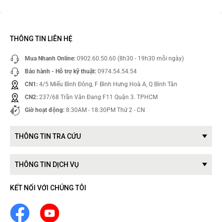
THÔNG TIN LIÊN HỆ
Mua Nhanh Online:
0902.60.50.60 (8h30 - 19h30 mỗi ngày)
Bảo hành - Hỗ trợ kỹ thuật:
0974.54.54.54
CN1:
4/5 Miếu Bình Đông, F Bình Hưng Hoà A, Q Bình Tân
CN2:
237/68 Trần Văn Đang F11 Quận 3. TPHCM
Giờ hoạt động:
8:30AM - 18:30PM Thứ 2 - CN
THÔNG TIN TRA CỨU
THÔNG TIN DỊCH VỤ
KẾT NỐI VỚI CHÚNG TÔI