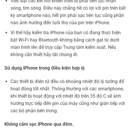
Việc bật các kết nối khiến thiết bị phải liên tục nhận
sóng, tìm sóng. Điều này chẳng hề có lợi với pin trên bất
kỳ smartphone nào, hết pin phải sạc liên tục cũng phần
nào ảnh hưởng đến tuổi thọ của pin trên iPhone.
Vì thể hãy kiểm tra iPhone của bạn có đang thực hiện
bật Wi-Fi hay Bluetooth không bằng cách gạt từ dưới
màn hình lên để truy cập Trung tâm kiểm soát. Nếu
không cần thiết hãy tắt chúng đi.
Sử dụng iPhone trong điều kiện hợp lý.
Các thiết bị điện tử đều có khoảng nhiệt độ lý tưởng để
hoạt động tốt nhất. Thông thường với các smartphone,
khi thiết bị hoạt động với nhiệt độ trên 35 độ C sẽ ảnh
hưởng trực tiếp đến pin của máy cũng như gián tiếp với
các bộ phận bên trong.
Không cắm sạc iPhone qua đêm.