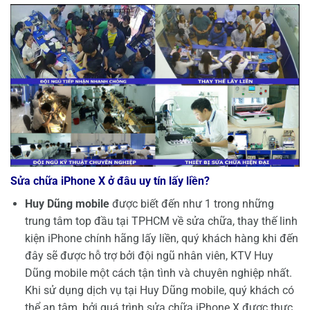
Sửa chữa iPhone X ở đâu uy tín lấy liền?
Huy Dũng mobile
được biết đến như 1 trong những
trung tâm top đầu tại TPHCM về sửa chữa, thay thế linh
kiện iPhone chính hãng lấy liền, quý khách hàng khi đến
đây sẽ được hỗ trợ bởi đội ngũ nhân viên, KTV Huy
Dũng mobile một cách tận tình và chuyên nghiệp nhất.
Khi sử dụng dịch vụ tại Huy Dũng mobile, quý khách có
thể an tâm, bởi quá trình sửa chữa iPhone X được thực