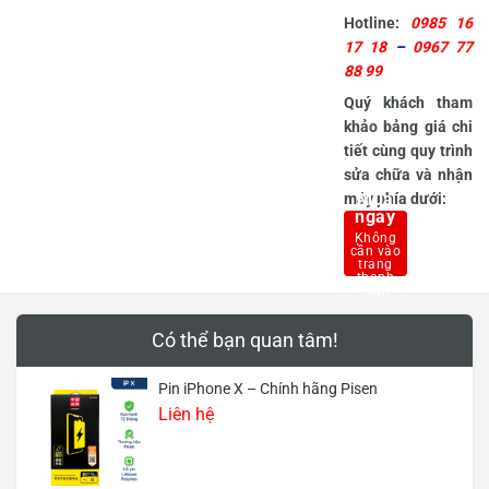
Hotline:
0985 16
17 18
–
0967 77
88 99
Quý khách tham
khảo bảng giá chi
tiết cùng quy trình
sửa chữa và nhận
Mua
máy phía dưới:
ngay
Có thể bạn quan tâm!
Pin iPhone X – Chính hãng Pisen
Liên hệ