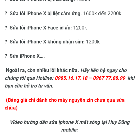
? Sửa lỗi iPhone X bị liệt cảm ứng:
1600k đến 2200k
? Sửa lỗi iPhone X Face id ẩn:
1200k
? Sửa lỗi iPhone X không nhận sim:
1200k
? Sửa iPhone X….
Ngoài ra, còn nhiều lỗi khác nữa.
Hãy liên hệ ngay cho
chúng tôi qua Hotline:
0985.16.17.18 – 0967 77.88.99
khi
bạn cần hỗ trợ tư vấn.
(Bảng giá chỉ dành cho máy nguyên zin chưa qua sửa
chữa)
Video hướng dẫn sửa iphone X mất sóng tại
Huy Dũng
mobile: