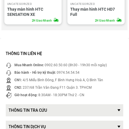
UNCATEGORIZED
UNCATEGORIZED
Thay màn hình HTC
Thay màn hình HTC HD7
SENSATION XE
Full
2H Giao Nhanh
2H Giao Nhanh
THÔNG TIN LIÊN HỆ
Mua Nhanh Online:
0902.60.50.60 (8h30 - 19h30 mỗi ngày)
Bảo hành - Hỗ trợ kỹ thuật:
0974.54.54.54
CN1:
4/5 Miếu Bình Đông, F Bình Hưng Hoà A, Q Bình Tân
CN2:
237/68 Trần Văn Đang F11 Quận 3. TPHCM
Giờ hoạt động:
8:30AM - 18:30PM Thứ 2 - CN
THÔNG TIN TRA CỨU
THÔNG TIN DỊCH VỤ