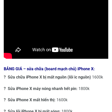
BẢNG GIÁ – sửa chữa (board mạch chủ) iPhone X:
? Sửa chữa iPhone X bị mất nguồn (lỗi ic nguồn)
1600k
? Sửa iPhone X máy nóng nhanh hết pin:
1800k
? Sửa iPhone X mất hiển thị:
1600k
? Sửa lỗi iPhone X bị mất sóng:
1800k