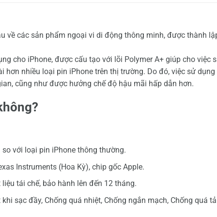
cầu về các sản phẩm ngoại vi di động thông minh, được thành lậ
ụng cho iPhone, được cấu tạo với lõi Polymer A+ giúp cho việc 
 hơn nhiều loại pin iPhone trên thị trường. Do đó, việc sử dụng
i gian, cũng như được hưởng chế độ hậu mãi hấp dẫn hơn.
 không?
 so với loại pin iPhone thông thường.
xas Instruments (Hoa Kỳ), chip gốc Apple.
iệu tái chế, bảo hành lên đến 12 tháng.
 khi sạc đầy, Chống quá nhiệt, Chống ngắn mạch, Chống quá tải