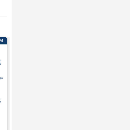
DUNG LƯỢNG CHUẨN
Pin iPhone 6 Plus – Chính hãng
Pisen