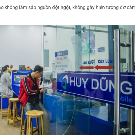
n ảo,không làm sập nguồn đột ngột, không gây hiện tượng đơ cả