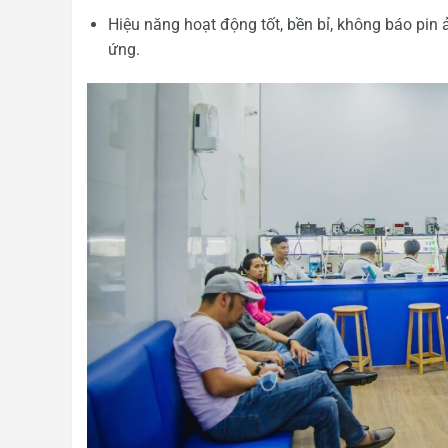
Hiệu năng hoạt động tốt, bền bỉ, không báo pi
ứng.