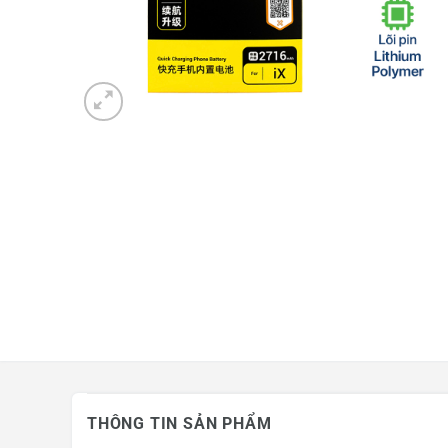
Mua hàng trả góp
Tin công nghệ
Khuyến mãi
THÔNG TIN SẢN PHẨM