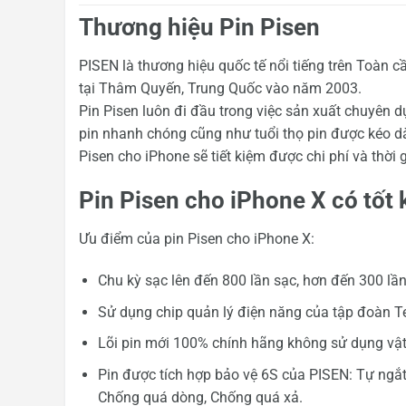
Thương hiệu Pin Pisen
PISEN là thương hiệu quốc tế nổi tiếng trên Toàn 
tại Thâm Quyến, Trung Quốc vào năm 2003.
Pin Pisen luôn đi đầu trong việc sản xuất chuyên d
pin nhanh chóng cũng như tuổi thọ pin được kéo dài
Pisen cho iPhone sẽ tiết kiệm được chi phí và thờ
Pin Pisen cho iPhone X có tốt
Ưu điểm của pin Pisen cho iPhone X:
Chu kỳ sạc lên đến 800 lần sạc, hơn đến 300 lần
Sử dụng chip quản lý điện năng của tập đoàn Te
Lõi pin mới 100% chính hãng không sử dụng vật l
Pin được tích hợp bảo vệ 6S của PISEN: Tự ngắt
Chống quá dòng, Chống quá xả.