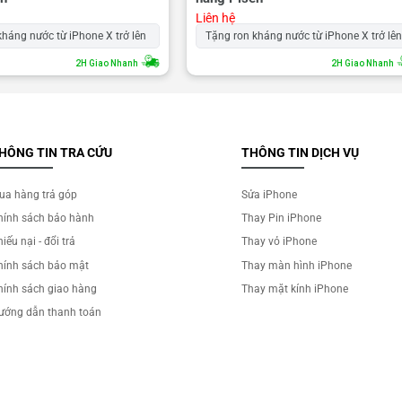
Liên hệ
kháng nước từ iPhone X trở lên
Tặng ron kháng nước từ iPhone X trở lê
2H Giao Nhanh
2H Giao Nhanh
HÔNG TIN TRA CỨU
THÔNG TIN DỊCH VỤ
ua hàng trả góp
Sửa iPhone
hính sách bảo hành
Thay Pin iPhone
iếu nại - đổi trả
Thay vỏ iPhone
hính sách bảo mật
Thay màn hình iPhone
hính sách giao hàng
Thay mặt kính iPhone
ướng dẫn thanh toán