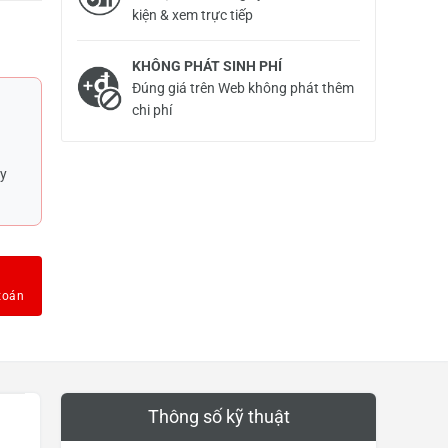
kiện & xem trực tiếp
KHÔNG PHÁT SINH PHÍ
Đúng giá trên Web không phát thêm
chi phí
uy
Thông số kỹ thuật