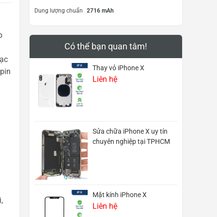
Dung lượng chuẩn
2716 mAh
p
Có thể bạn quan tâm!
sạc
Thay vỏ iPhone X
 pin
Liên hệ
Sửa chữa iPhone X uy tín
chuyên nghiệp tại TPHCM
Mặt kính iPhone X
,
Liên hệ