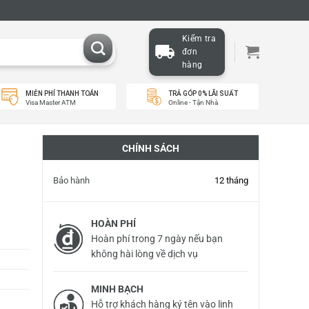
Kiểm tra
đơn
hàng
MIỄN PHÍ THANH TOÁN
TRẢ GÓP 0% LÃI SUẤT
Visa Master ATM
Online - Tận Nhà
CHÍNH SÁCH
Bảo hành
12 tháng
HOÀN PHÍ
Hoàn phí trong 7 ngày nếu bạn
không hài lòng về dịch vụ
MINH BẠCH
Hỗ trợ khách hàng ký tên vào linh