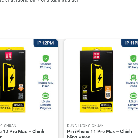
NG CHUẨN
DUNG LƯỢNG CHUẨN
e 12 Pro Max – Chính
Pin iPhone 11 Pro Max – Chính
en
hãng Pisen