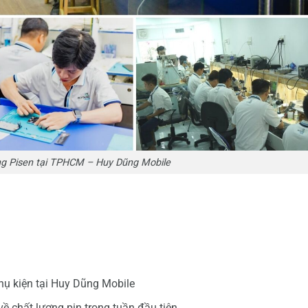
ng Pisen tại TPHCM – Huy Dũng Mobile
ụ kiện tại Huy Dũng Mobile
 chất lượng pin trong tuần đầu tiên.