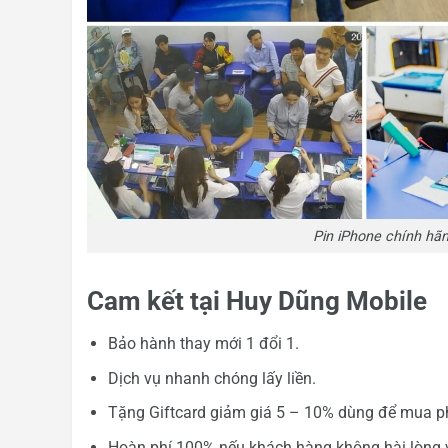
Pin iPhone chính hã
Cam kết tại Huy Dũng Mobile
Bảo hành thay mới 1 đổi 1.
Dịch vụ nhanh chóng lấy liền.
Tặng Giftcard giảm giá 5 – 10% dùng để mua ph
Hoàn phí 100% nếu khách hàng không hài lòng về