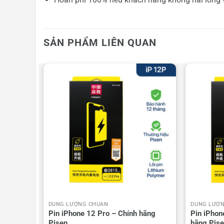
SẢN PHẨM LIÊN QUAN
DUNG LƯỢNG CHUẨN
DUNG LƯỢ
 Pisen
Pin iPhone 12 Pro – Chính hãng
Pin iPhon
Pisen
hãng Pis