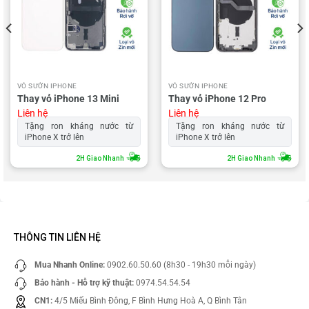
VỎ SƯỜN IPHONE
VỎ SƯỜN IPHONE
Thay vỏ iPhone 13 Mini
Thay vỏ iPhone 12 Pro
Liên hệ
Liên hệ
Tặng ron kháng nước từ
Tặng ron kháng nước từ
iPhone X trở lên
iPhone X trở lên
2H Giao Nhanh
2H Giao Nhanh
THÔNG TIN LIÊN HỆ
Mua Nhanh Online:
0902.60.50.60 (8h30 - 19h30 mỗi ngày)
Bảo hành - Hỗ trợ kỹ thuật:
0974.54.54.54
CN1:
4/5 Miếu Bình Đông, F Bình Hưng Hoà A, Q Bình Tân