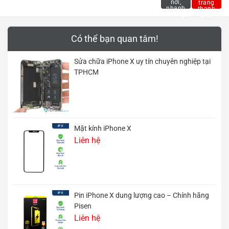
Có thể bạn quan tâm!
Sửa chữa iPhone X uy tín chuyên nghiệp tại
TPHCM
Mặt kính iPhone X
Liên hệ
Pin iPhone X dung lượng cao – Chính hãng
Pisen
Liên hệ