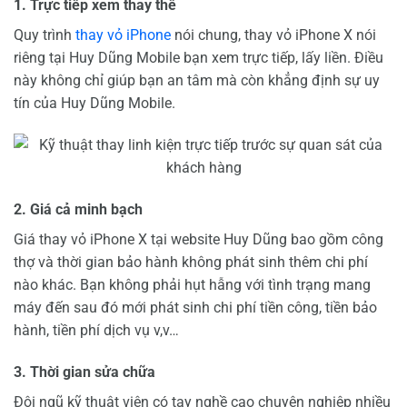
1. Trực tiếp xem thay thế
Quy trình
thay vỏ iPhone
nói chung, thay vỏ iPhone X nói
riêng tại Huy Dũng Mobile bạn xem trực tiếp, lấy liền. Điều
này không chỉ giúp bạn an tâm mà còn khẳng định sự uy
tín của Huy Dũng Mobile.
2. Giá cả minh bạch
Giá thay vỏ iPhone X tại website Huy Dũng bao gồm công
thợ và thời gian bảo hành không phát sinh thêm chi phí
nào khác. Bạn không phải hụt hẫng với tình trạng mang
máy đến sau đó mới phát sinh chi phí tiền công, tiền bảo
hành, tiền phí dịch vụ v,v…
3. Thời gian sửa chữa
Đội ngũ kỹ thuật viên có tay nghề cao chuyên nghiệp nhiều