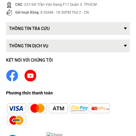
CN2:
237/68 Trần Văn Đang F11 Quận 3. TPHCM
Giờ hoạt động:
8:30AM - 18:30PM Thứ 2 - CN
THÔNG TIN TRA CỨU
THÔNG TIN DỊCH VỤ
KẾT NỐI VỚI CHÚNG TÔI
Phương thức thanh toán