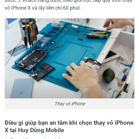
Bước 3: Khách hàng được theo giỏi trực tiếp quy trình thay
vỏ iPhone X và lấy liền chỉ 60 phút.
Thay vỏ iPhone
Điều gì giúp bạn an tâm khi chọn thay vỏ iPhone
X tại Huy Dũng Mobile