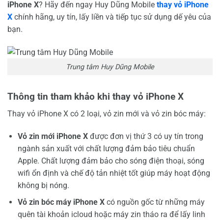
iPhone X
? Hãy đến ngay Huy Dũng Mobile
thay vỏ iPhone
X
chính hãng, uy tín, lấy liền và tiếp tục sử dụng dế yêu của
bạn.
Trung tâm Huy Dũng Mobile
Thông tin tham khảo khi thay vỏ iPhone X
Thay vỏ iPhone X có 2 loại, vỏ zin mới và vỏ zin bóc máy:
Vỏ zin mới iPhone X
được đơn vị thứ 3 có uy tín trong
ngành sản xuất với chất lượng đảm bảo tiêu chuẩn
Apple. Chất lượng đảm bảo cho sóng điện thoại, sóng
wifi ổn định và chế độ tản nhiệt tốt giúp máy hoạt động
không bị nóng.
Vỏ zin bóc máy iPhone X
có nguồn gốc từ những máy
quên tài khoản icloud hoặc máy zin tháo ra để lấy linh