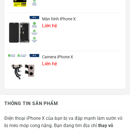
Màn hình iPhone X
Liên hệ
Camera iPhone X
Liên hệ
THÔNG TIN SẢN PHẨM
Điện thoại iPhone X của bạn bị va đập mạnh làm sườn vỏ
bị méo móp cong nặng. Bạn đang tìm địa chỉ
thay vỏ