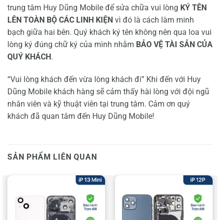
trung tâm Huy Dũng Mobile để sửa chữa vui lòng
KÝ TÊN
LÊN TOÀN BỘ CÁC LINH KIỆN
vì đó là cách làm minh
bạch giữa hai bên. Quý khách ký tên không nên qua loa vui
lòng ký đúng chữ ký của mình nhằm
BẢO VỆ TÀI SẢN CỦA
QUÝ KHÁCH
.
“Vui lòng khách đến vừa lòng khách đi” Khi đến với Huy
Dũng Mobile khách hàng sẽ cảm thấy hài lòng với đội ngũ
nhân viên và kỹ thuật viên tại trung tâm. Cảm ơn quý
khách đã quan tâm đến Huy Dũng Mobile!
SẢN PHẨM LIÊN QUAN