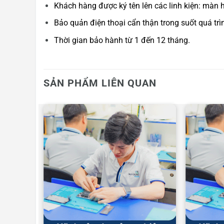
Khách hàng được ký tên lên các linh kiện: màn 
Bảo quản điện thoại cẩn thận trong suốt quá trì
Thời gian bảo hành từ 1 đến 12 tháng.
SẢN PHẨM LIÊN QUAN