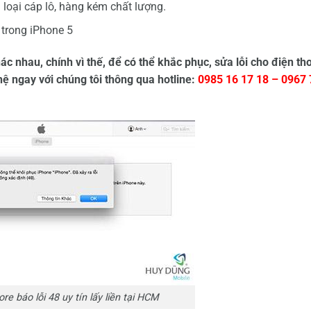
loại cáp lô, hàng kém chất lượng.
 trong iPhone 5
ác nhau, chính vì thế, để có thể khắc phục, sửa lỗi cho điện th
ệ ngay với chúng tôi thông qua hotline:
0985 16 17 18 – 0967 
re báo lỗi 48 uy tín lấy liền tại HCM