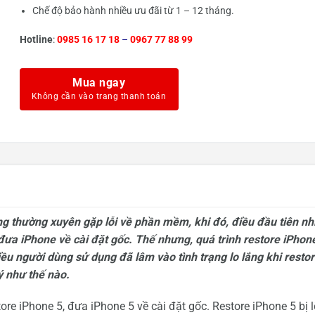
Chế độ bảo hành nhiều ưu đãi từ 1 – 12 tháng.
Hotline
:
0985 16 17 18
–
0967 77 88 99
Mua ngay
g thường xuyên gặp lỗi về phần mềm, khi đó, điều đầu tiên nh
đưa iPhone về cài đặt gốc. Thế nhưng, quá trình restore iPhon
ều người dùng sử dụng đã lâm vào tình trạng lo lắng khi resto
ý như thế nào.
ore iPhone 5, đưa iPhone 5 về cài đặt gốc. Restore iPhone 5 bị l