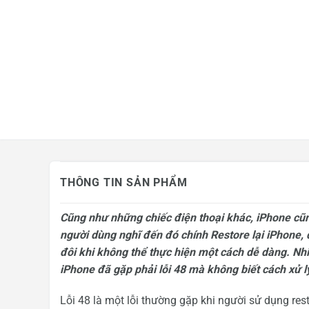
Mua hàng trả góp
Tin công nghệ
Khuyến mãi
THÔNG TIN SẢN PHẨM
Cũng như những chiếc điện thoại khác, iPhone cũn
người dùng nghĩ đến đó chính Restore lại iPhone, 
đôi khi không thể thực hiện một cách dễ dàng. Nhi
iPhone đã gặp phải lỗi 48 mà không biết cách xử l
Lỗi 48 là một lỗi thường gặp khi người sử dụng rest