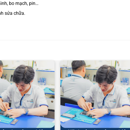
hình, bo mạch, pin…
nh sửa chữa.