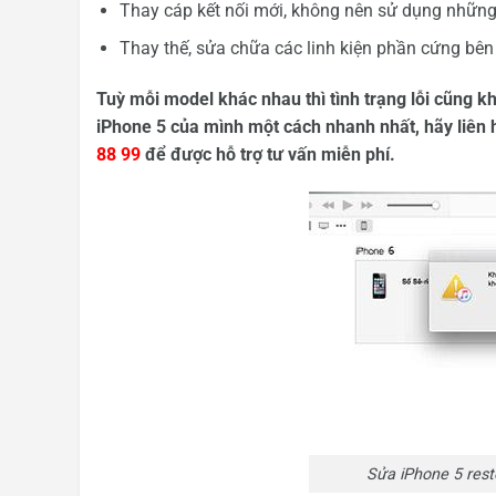
Thay cáp kết nối mới, không nên sử dụng những 
Thay thế, sửa chữa các linh kiện phần cứng bên
Tuỳ mỗi model khác nhau thì tình trạng lỗi cũng kh
iPhone 5 của mình một cách nhanh nhất, hãy liên h
88 99
để được hỗ trợ tư vấn miễn phí.
Sửa iPhone 5 resto