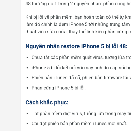
48 thường do 1 trong 2 nguyên nhân: phần cứng ho
Khi bị lỗi về phần mềm, bạn hoàn toàn có thể tự khắ
làm đó chính là đem iPhone 5 tới những trung tâm 
thuật viên sửa chữa, thay thế linh kiện phần cứng c
Nguyên nhân restore iPhone 5 bị lỗi 48:
Chưa tắt các phần mềm quét virus, tường lửa tr
iPhone 5 bị lỗi kết nối với máy tính do cáp nối bị
Phiên bản iTunes đã cũ, phiên bản firmware tải về
Phần cứng iPhone 5 bị lỗi.
Cách khắc phục:
Tắt phần mềm diệt virus, tưởng lửa trong máy tí
Cài đặt phiên bản phần mềm iTunes mới nhất.