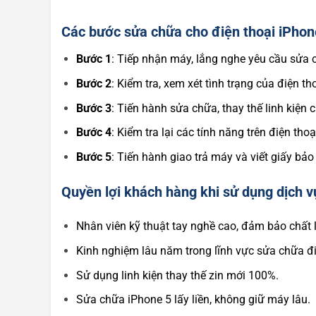
Các bước sửa chữa cho điện thoại iPhon
Bước 1
: Tiếp nhận máy, lắng nghe yêu cầu sửa
Bước 2
: Kiểm tra, xem xét tình trạng của điện th
Bước 3
: Tiến hành sửa chữa, thay thế linh kiện 
Bước 4
: Kiểm tra lại các tính năng trên điện tho
Bước 5
: Tiến hành giao trả máy và viết giấy b
Quyền lợi khách hàng khi sử dụng dịch v
Nhân viên kỹ thuật tay nghề cao, đảm bảo chất l
Kinh nghiệm lâu năm trong lĩnh vực sửa chữa đi
Sử dụng linh kiện thay thế zin mới 100%.
Sửa chữa iPhone 5 lấy liền, không giữ máy lâu.