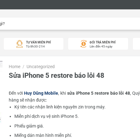
TƯ VẤN MIỄN PHÍ
ĐỔI TRẢ MIỄN PHÍ
Từ 8h30-21H
Lên đến 45 ngày
Home
/
Uncategorized
Sửa iPhone 5 restore báo lỗi 48
Đến với
Huy Dũng Mobile
, khi
sửa iPhone 5 restore báo lỗi 48
, Qu
hàng sẽ nhận được:
Ký tên các nhận linh kiện nguyên zin trong máy.
Miễn phí dịch vụ vệ sinh iPhone 5.
Phiếu giảm giá.
Miếng dán màn hình miễn phí.