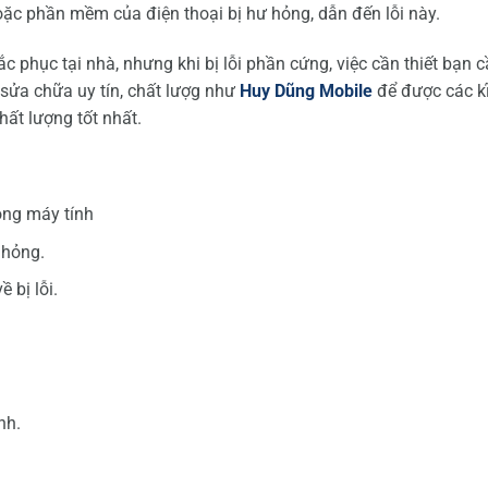
ặc phần mềm của điện thoại bị hư hỏng, dẫn đến lỗi này.
c phục tại nhà, nhưng khi bị lỗi phần cứng, việc cần thiết bạn 
sửa chữa uy tín, chất lượg như
Huy Dũng Mobile
để được các k
hất lượng tốt nhất.
ong máy tính
 hỏng.
 bị lỗi.
nh.