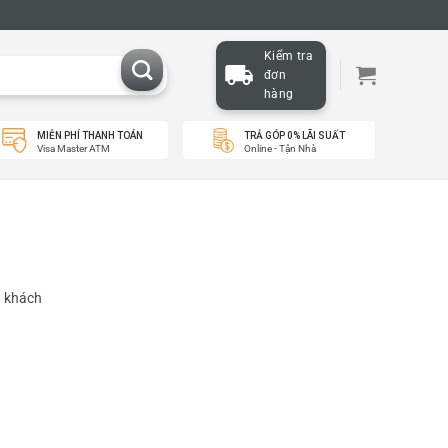
Kiểm tra
đơn
hàng
MIỄN PHÍ THANH TOÁN
TRẢ GÓP 0% LÃI SUẤT
Visa Master ATM
Online - Tận Nhà
ý khách