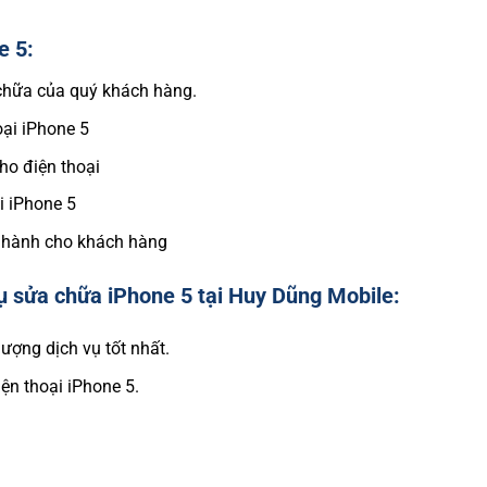
e 5:
 chữa của quý khách hàng.
oại iPhone 5
cho điện thoại
ại iPhone 5
ảo hành cho khách hàng
ụ sửa chữa iPhone 5 tại Huy Dũng Mobile:
ượng dịch vụ tốt nhất.
ện thoại iPhone 5.