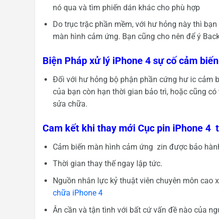
nó qua và tìm phiến dán khác cho phù hợp
Do trục trặc phần mềm, với hư hỏng này thì bạn 
màn hình cảm ứng. Bạn cũng cho nên để ý Back U
Biện Pháp xử lý iPhone 4 sự cố cảm biến
Đối với hư hỏng bộ phận phần cứng hư ic cảm 
của bạn còn hạn thời gian bảo trì, hoặc cũng 
sửa chữa.
Cam kết khi thay mới Cục pin iPhone 4 
Cảm biến màn hình cảm ứng zin được bảo hàn
Thời gian thay thế ngay lập tức.
Nguồn nhân lực kỷ thuật viên chuyên môn cao xá
chữa iPhone 4
Ân cần và tận tình với bất cứ vấn đề nào của ng