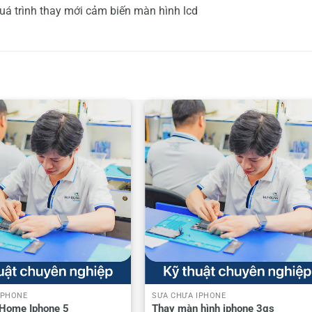
quá trình thay mới cảm biến màn hình lcd
IPHONE
SỬA CHỮA IPHONE
 Home Iphone 5
Thay màn hình iphone 3gs