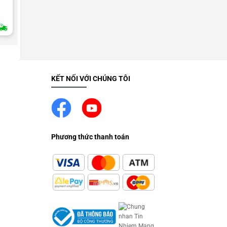
chuông, tai phone nghe
2H Giao Nhanh
KẾT NỐI VỚI CHÚNG TÔI
Phương thức thanh toán