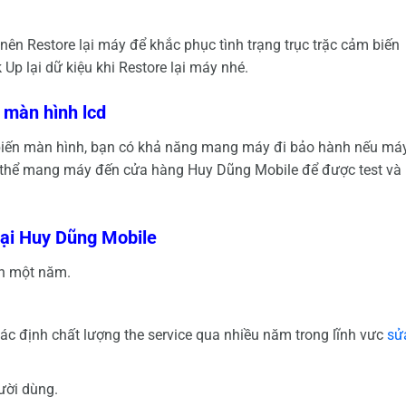
nên Restore lại máy để khắc phục tình trạng trục trặc cảm biến
p lại dữ kiệu khi Restore lại máy nhé.
 màn hình lcd
biến màn hình, bạn có khả năng mang máy đi bảo hành nếu má
có thể mang máy đến cửa hàng Huy Dũng Mobile để được test và
tại Huy Dũng Mobile
h một năm.
c định chất lượng the service qua nhiều năm trong lĩnh vưc
sử
ười dùng.