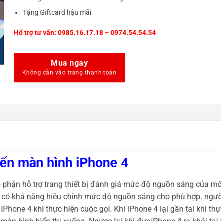
Tặng Giftcard hậu mãi
Hổ trợ tư vấn: 0985.16.17.18 – 0974.54.54.54
Mua ngay
ến màn hình iPhone 4
ộ phận hỗ trợ trang thiết bị đánh giá mức độ nguồn sáng của mô
ị có khả năng hiệu chỉnh mức độ nguồn sáng cho phù hợp. ngườ
Phone 4 khi thực hiện cuộc gọi. Khi iPhone 4 lại gần tai khi thự