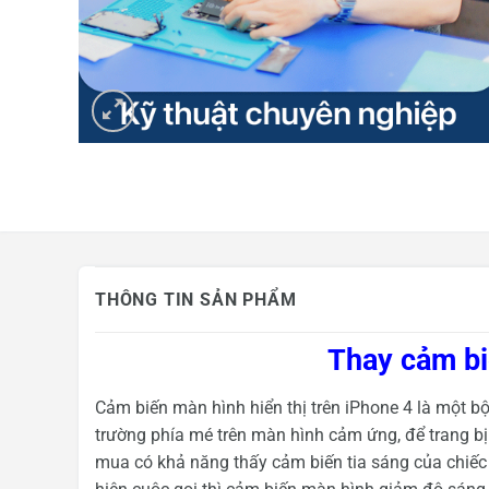
Mua hàng trả góp
Tin công nghệ
Khuyến mãi
THÔNG TIN SẢN PHẨM
Thay cảm bi
Cảm biến màn hình hiển thị trên iPhone 4 là một b
trường phía mé trên màn hình cảm ứng, để trang b
mua có khả năng thấy cảm biến tia sáng của chiếc i