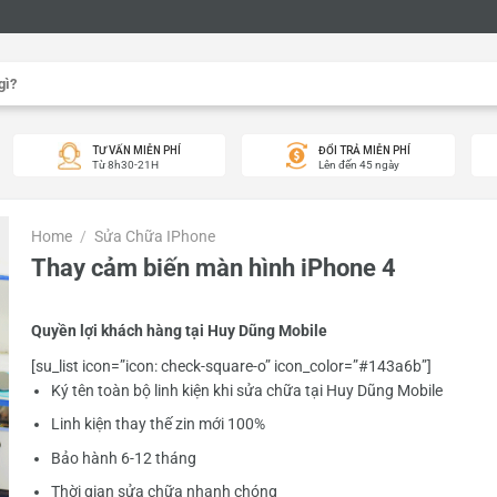
TƯ VẤN MIỄN PHÍ
ĐỔI TRẢ MIỄN PHÍ
Từ 8h30-21H
Lên đến 45 ngày
Home
/
Sửa Chữa IPhone
Thay cảm biến màn hình iPhone 4
Quyền lợi khách hàng tại Huy Dũng Mobile
[su_list icon=”icon: check-square-o” icon_color=”#143a6b”]
Ký tên toàn bộ linh kiện khi sửa chữa tại Huy Dũng Mobile
Linh kiện thay thế zin mới 100%
Bảo hành 6-12 tháng
Thời gian sửa chữa nhanh chóng