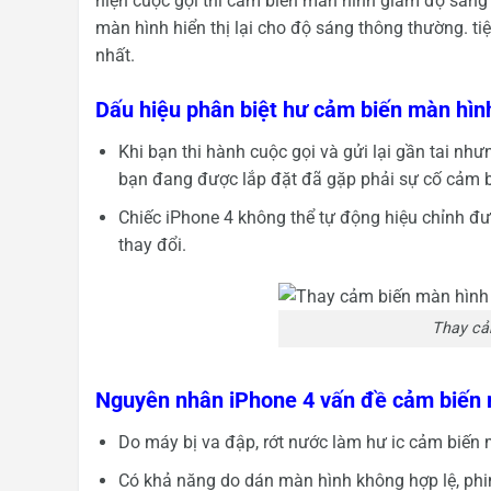
hiện cuộc gọi thì cảm biến màn hình giảm độ sáng m
màn hình hiển thị lại cho độ sáng thông thường. t
nhất.
Dấu hiệu phân biệt hư cảm biến màn hình
Khi bạn thi hành cuộc gọi và gửi lại gần tai n
bạn đang được lắp đặt đã gặp phải sự cố cảm 
Chiếc iPhone 4 không thể tự động hiệu chỉnh đ
thay đổi.
Thay cả
Nguyên nhân iPhone 4 vấn đề cảm biến m
Do máy bị va đập, rớt nước làm hư ic cảm biến 
Có khả năng do dán màn hình không hợp lệ, phi