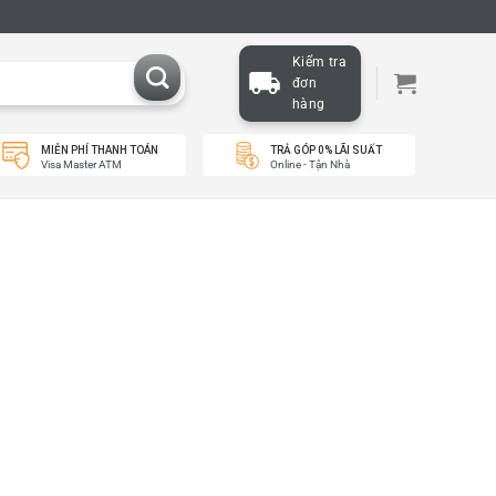
Kiểm tra
đơn
hàng
MIỄN PHÍ THANH TOÁN
TRẢ GÓP 0% LÃI SUẤT
Visa Master ATM
Online - Tận Nhà