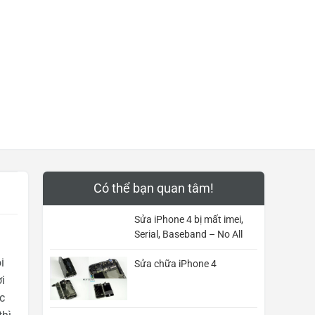
Có thể bạn quan tâm!
Sửa iPhone 4 bị mất imei,
Serial, Baseband – No All
i
Sửa chữa iPhone 4
i
c