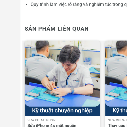
Quy trình làm việc rõ ràng và nghiêm túc trong 
SẢN PHẨM LIÊN QUAN
SỬA CHỮA IPHONE
SỬA CHỮA 
n )
Sửa iPhone 4s mất nguồn
Thay cáp