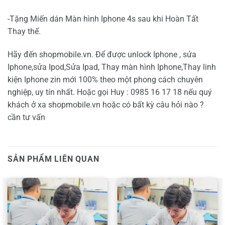
-Tặng Miến dán Màn hình Iphone 4s sau khi Hoàn Tất
Thay thế.
Hãy đến shopmobile.vn. Để được unlock Iphone , sửa
Iphone,sửa Ipod,Sửa Ipad, Thay màn hình Iphone,Thay linh
kiện Iphone zin mới 100% theo một phong cách chuyên
nghiệp, uy tín nhất. Hoặc gọi Huy : 0985 16 17 18 nếu quý
khách ở xa shopmobile.vn hoặc có bất kỳ câu hỏi nào ?
cần tư vấn
SẢN PHẨM LIÊN QUAN