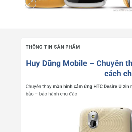
Mua hàng trả góp
Tin công nghệ
Khuyến mãi
THÔNG TIN SẢN PHẨM
Huy Dũng Mobile – Chuyên th
cách ch
Chuyên thay
màn hình cảm ứng HTC Desire U zin
bảo – bảo hành chu đáo .