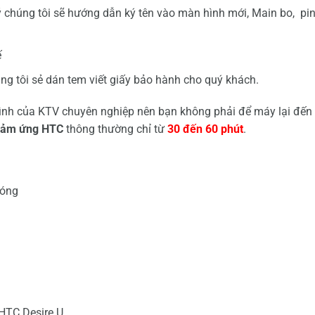
 chúng tôi sẽ hướng dẫn ký tên vào màn hình mới, Main bo, pin
ế
ng tôi sẻ dán tem viết giấy bảo hành cho quý khách.
hình của KTV chuyên nghiệp nên bạn không phải để máy lại đến
 cảm ứng HTC
thông thường chỉ từ
30 đến 60 phút
.
hóng
HTC Desire U