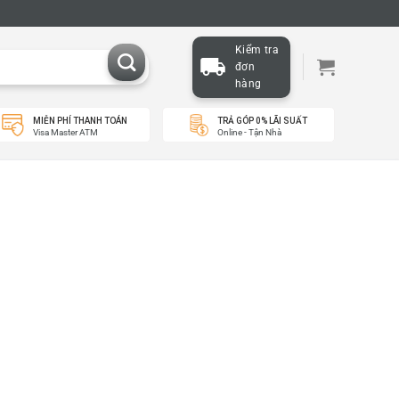
Kiểm tra
đơn
hàng
MIỄN PHÍ THANH TOÁN
TRẢ GÓP 0% LÃI SUẤT
Visa Master ATM
Online - Tận Nhà