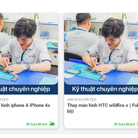
IZED
UNCATEGORIZED
hình iphone 4 iPhone 4s
Thay màn hình HTC wildfire s ( Ful
bộ)
2H Giao Nhanh
2H Giao Nhanh