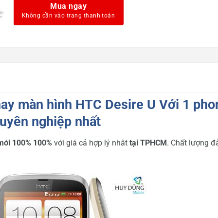
Mua ngay
ay màn hình HTC Desire U Với 1 pho
uyên nghiệp nhất
 mới 100% 100%
với giá cả hợp lý nhât
tại TPHCM
. Chất lượng 