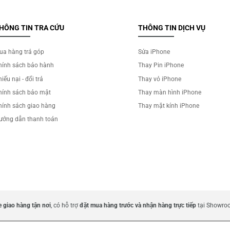
HÔNG TIN TRA CỨU
THÔNG TIN DỊCH VỤ
ua hàng trả góp
Sửa iPhone
hính sách bảo hành
Thay Pin iPhone
iếu nại - đổi trả
Thay vỏ iPhone
hính sách bảo mật
Thay màn hình iPhone
hính sách giao hàng
Thay mặt kính iPhone
ướng dẫn thanh toán
 giao hàng tận nơi
, có hỗ trợ
đặt mua hàng trước và nhận hàng trực tiếp
tại Showroo