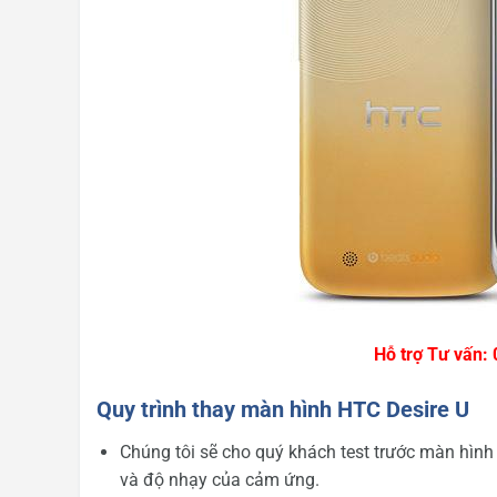
Hỗ trợ Tư vấn:
Quy trình thay màn hình HTC Desire U
Chúng tôi sẽ cho quý khách test trước
màn hình
và độ nhạy của cảm ứng.