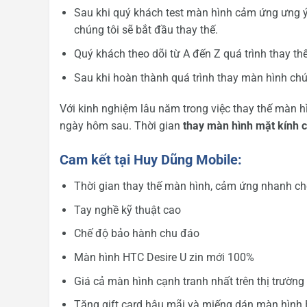
Sau khi quý khách test màn hình cảm ứng ưng ý
chúng tôi sẽ bắt đầu thay thế.
Quý khách theo dõi từ A đến Z quá trình thay th
Sau khi hoàn thành quá trình thay màn hình chú
Với kinh nghiệm lâu năm trong việc thay thế màn 
ngày hôm sau. Thời gian
thay màn hình mặt kính
Cam kết tại Huy Dũng Mobile:
Thời gian thay thế màn hình, cảm ứng nhanh c
Tay nghề kỹ thuật cao
Chế độ bảo hành chu đáo
Màn hình HTC Desire U zin mới 100%
Giá cả màn hình cạnh tranh nhất trên thị trường
Tặng gift card hậu mãi và miếng dán màn hình 