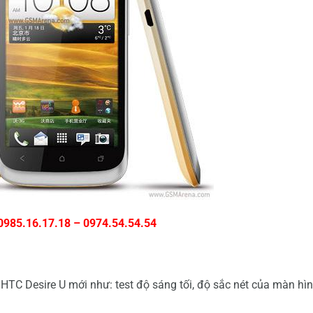
 0985.16.17.18 – 0974.54.54.54
 HTC Desire U
mới như: test độ sáng tối, độ sắc nét của màn hìn