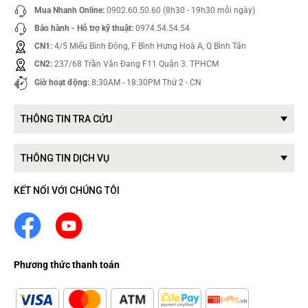
Mua Nhanh Online:
0902.60.50.60 (8h30 - 19h30 mỗi ngày)
Bảo hành - Hỗ trợ kỹ thuật:
0974.54.54.54
CN1:
4/5 Miếu Bình Đông, F Bình Hưng Hoà A, Q Bình Tân
CN2:
237/68 Trần Văn Đang F11 Quận 3. TPHCM
Giờ hoạt động:
8:30AM - 18:30PM Thứ 2 - CN
THÔNG TIN TRA CỨU
THÔNG TIN DỊCH VỤ
KẾT NỐI VỚI CHÚNG TÔI
Phương thức thanh toán