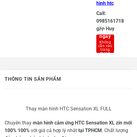
hình htc
Call:
0985161718
gặp Huy
Mua
ngay
THÔNG TIN SẢN PHẨM
Thay màn hình HTC Sensation XL FULL
Chuyên thay
màn hình cảm ứng HTC Sensation XL zin mới
100% 100%
với giá cả hợp lý nhât
tại TPHCM
. Chất lượng