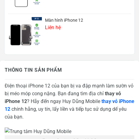
Màn hình iPhone 12
Liên hệ
THÔNG TIN SẢN PHẨM
Điện thoại iPhone 12 của bạn bị va đập mạnh làm sườn vỏ
bị méo móp cong nặng. Bạn đang tìm địa chỉ
thay vỏ
iPhone 12
? Hãy đến ngay Huy Dũng Mobile
thay vỏ iPhone
12
chính hãng, uy tín, lấy liền và tiếp tục sử dụng dế yêu
của bạn.