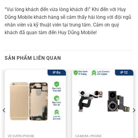
“Vui lòng khách đến vừa lòng khách đi” Khi đến với Huy
Dũng Mobile khách hàng sẽ cảm thấy hài lòng với đội ngũ
nhân viên và kỹ thuật viên tại trung tâm. Cảm ơn quý
khách đã quan tâm đến Huy Dũng Mobile!
SẢN PHẨM LIÊN QUAN
VỎ SƯỜN IPHONE
CAMERA IPHONE