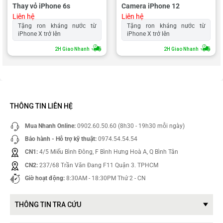
Thay vỏ iPhone 6s
Camera iPhone 12
Liên hệ
Liên hệ
Tặng ron kháng nước từ
Tặng ron kháng nước từ
iPhone X trở lên
iPhone X trở lên
2H Giao Nhanh
2H Giao Nhanh
THÔNG TIN LIÊN HỆ
Mua Nhanh Online:
0902.60.50.60 (8h30 - 19h30 mỗi ngày)
Bảo hành - Hỗ trợ kỹ thuật:
0974.54.54.54
CN1:
4/5 Miếu Bình Đông, F Bình Hưng Hoà A, Q Bình Tân
CN2:
237/68 Trần Văn Đang F11 Quận 3. TPHCM
Giờ hoạt động:
8:30AM - 18:30PM Thứ 2 - CN
THÔNG TIN TRA CỨU