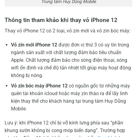
Trung tâm Huy Dũng Mobile
Thông tin tham khảo khi thay vỏ iPhone 12
Thay vỏ iPhone 12 có 2 loại, vỏ zin mới và vỏ zin bóc máy:
Vỏ zin mới iPhone 12
được đơn vị thứ 3 có uy tín trong
ngành sản xuất với chất lượng đảm bảo tiêu chuẩn
Apple. Chất lượng đảm bảo cho sóng điện thoại, sóng
wifi ổn định và chế độ tản nhiệt tốt giúp máy hoạt động
không bị nóng.
Vỏ zin bóc máy iPhone 12
có nguồn gốc từ những máy
quên tài khoản icloud hoặc máy zin tháo ra để lấy linh
kiện thay thế cho khách hàng tại trung tâm Huy Dũng
Mobile.
Lưu ý: khi iPhone 12 chỉ bị vỡ kính lưng phía sau “phần
khung sườn không bị cong móp biến dạng”. Trường hợp