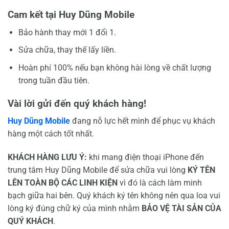
Cam kết tại Huy Dũng Mobile
Bảo hành thay mới 1 đổi 1.
Sửa chữa, thay thế lấy liền.
Hoàn phí 100% nếu bạn không hài lòng về chất lượng
trong tuần đầu tiên.
Vài lời gửi đến quý khách hàng!
Huy Dũng Mobile
đang nỗ lực hết mình để phục vụ khách
hàng một cách tốt nhất.
KHÁCH HÀNG LƯU Ý:
khi mang điện thoại iPhone đến
trung tâm Huy Dũng Mobile để sửa chữa vui lòng
KÝ TÊN
LÊN TOÀN BỘ CÁC LINH KIỆN
vì đó là cách làm minh
bạch giữa hai bên. Quý khách ký tên không nên qua loa vui
lòng ký đúng chữ ký của mình nhằm
BẢO VỆ TÀI SẢN CỦA
QUÝ KHÁCH
.