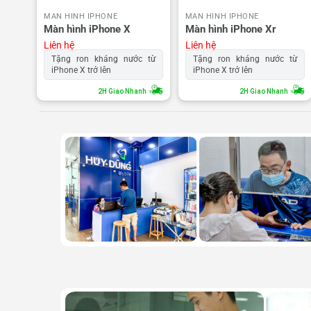
MÀN HÌNH IPHONE
MÀN HÌNH IPHONE
Màn hình iPhone X
Màn hình iPhone Xr
Liên hệ
Liên hệ
Tặng ron kháng nước từ
Tặng ron kháng nước từ
iPhone X trở lên
iPhone X trở lên
2H Giao Nhanh
2H Giao Nhanh