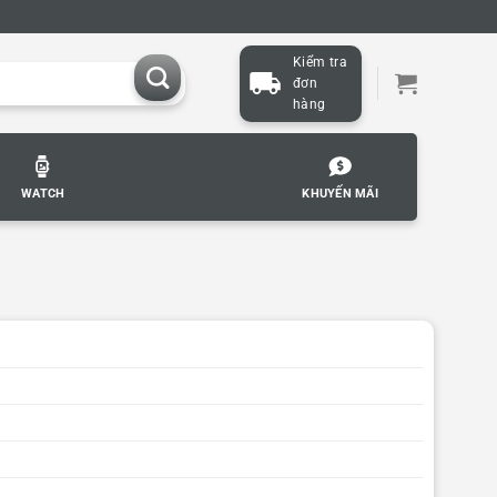
Kiểm tra
đơn
hàng
WATCH
KHUYẾN MÃI