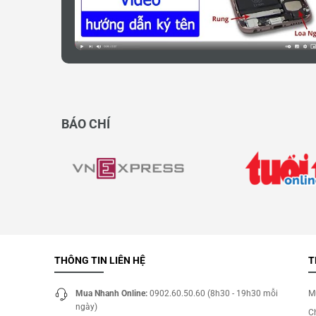
BÁO CHÍ
THÔNG TIN LIÊN HỆ
T
Mua Nhanh Online:
0902.60.50.60 (8h30 - 19h30 mỗi
M
ngày)
C