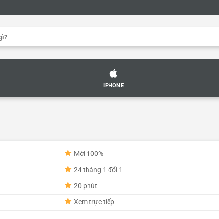
IPHONE
Mới 100%
24 tháng 1 đổi 1
20 phút
Xem trực tiếp