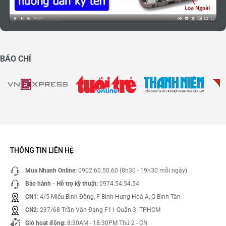
BÁO CHÍ
THÔNG TIN LIÊN HỆ
Mua Nhanh Online:
0902.60.50.60 (8h30 - 19h30 mỗi ngày)
Bảo hành - Hỗ trợ kỹ thuật:
0974.54.54.54
CN1:
4/5 Miếu Bình Đông, F Bình Hưng Hoà A, Q Bình Tân
CN2:
237/68 Trần Văn Đang F11 Quận 3. TPHCM
Giờ hoạt động:
8:30AM - 18:30PM Thứ 2 - CN