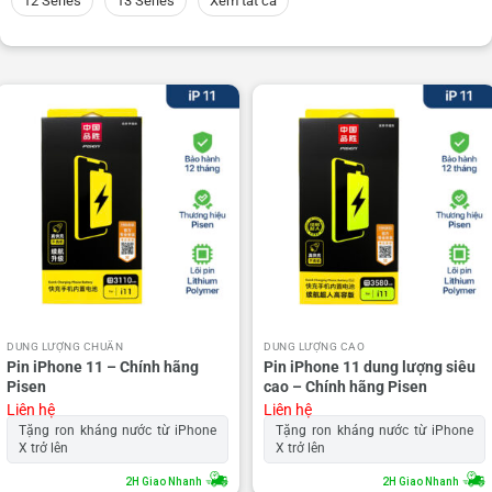
12 Series
13 Series
Xem tất cả
DUNG LƯỢNG CHUẨN
DUNG LƯỢNG CAO
Pin iPhone 11 – Chính hãng
Pin iPhone 11 dung lượng siêu
Pisen
cao – Chính hãng Pisen
Liên hệ
Liên hệ
Tặng ron kháng nước từ iPhone
Tặng ron kháng nước từ iPhone
X trở lên
X trở lên
2H Giao Nhanh
2H Giao Nhanh