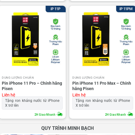
DUNG LƯỢNG CHUẨN
DUNG LƯỢNG CHUẨN
Pin iPhone 11 Pro – Chính hãng
Pin iPhone 11 Pro Max – Chính
Pisen
hãng Pisen
Liên hệ
Liên hệ
Tặng ron kháng nước từ iPhone
Tặng ron kháng nước từ iPhone
X trở lên
X trở lên
2H Giao Nhanh
2H Giao Nhanh
QUY TRÌNH MINH BẠCH