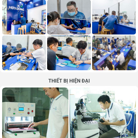
THIẾT BỊ HIỆN ĐẠI