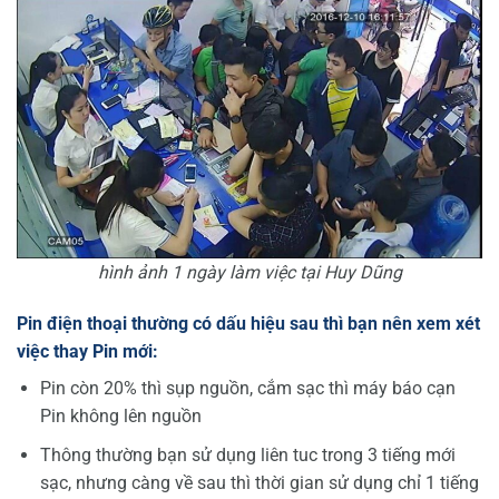
hình ảnh 1 ngày làm việc tại Huy Dũng
Pin điện thoại thường có dấu hiệu sau thì bạn nên xem xét
việc thay Pin mới:
Pin còn 20% thì sụp nguồn, cắm sạc thì máy báo cạn
Pin không lên nguồn
Thông thường bạn sử dụng liên tuc trong 3 tiếng mới
sạc, nhưng càng về sau thì thời gian sử dụng chỉ 1 tiếng