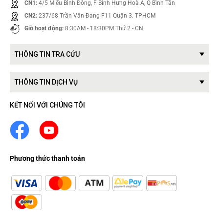
CN1:
4/5 Miếu Bình Đông, F Bình Hưng Hoà A, Q Bình Tân
CN2:
237/68 Trần Văn Đang F11 Quận 3. TPHCM
Giờ hoạt động:
8:30AM - 18:30PM Thứ 2 - CN
THÔNG TIN TRA CỨU
THÔNG TIN DỊCH VỤ
KẾT NỐI VỚI CHÚNG TÔI
Phương thức thanh toán