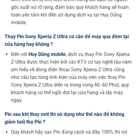
gốc xuất xứ rõ ràng, đảm bảo quý khách hàng sẽ hoàn
toàn yên tâm khi đến sử dụng dịch vụ tại Huy Dũng
mobile.
Thay Pin Sony Xperia Z Ultra có cần để máy qua đêm tại
cửa hàng hay không ?
Đến với
Huy Dũng mobile
, dịch vụ thay Pin Sony Xperia
Z Ultra được thực hiện bởi các KTV có tay nghề lâu năm
am hiểu về dòng điện thoại Sony Xperia Z Ultra cũng
như cấu tạo từng linh kiện của máy nên việc thay Pin
Sony Xperia Z Ultra diễn ra trong vòng 40- 60 Phút, quý
khách hàng có thể ngồi đợi tại cửa hàng và lấy máy
ngay.
Pin sau khi thay mới thì sử dụng như thế nào để không
giảm tuổi thọ Pin ?
Qúy khách hãy sạc Pin đúng cách và đầy 100% thì rút