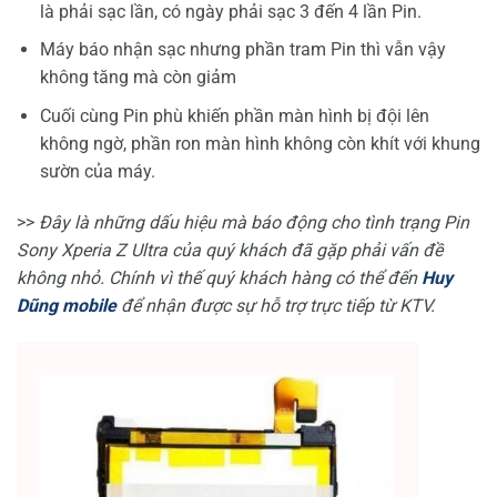
là phải sạc lần, có ngày phải sạc 3 đến 4 lần Pin.
Máy báo nhận sạc nhưng phần tram Pin thì vẫn vậy
không tăng mà còn giảm
Cuối cùng Pin phù khiến phần màn hình bị đội lên
không ngờ, phần ron màn hình không còn khít với khung
sườn của máy.
>>
Đây là những dấu hiệu mà báo động cho tình trạng Pin
Sony Xperia Z Ultra của quý khách đã gặp phải vấn đề
không nhỏ. Chính vì thế quý khách hàng có thể đến
Huy
Dũng mobile
để nhận được sự hỗ trợ trực tiếp từ KTV.