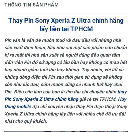
THÔNG TIN SẢN PHẨM
Thay Pin Sony Xperia Z Ultra chính hãng
lấy liền tại TPHCM
Pin vẫn là vấn đề muôn thuở và đau đầu với những nhà
sản xuất điện thoại, hầu như với một sản phẩm nào chuẩn
bị ra mắt thì nhà sản xuất và người dùng đều quan tâm
đến viên Pin đó sử dụng có lâu bền hay không có mau hết
hay nhanh giảm tuổi thọ hay không. Tuy nhiên, với tất cả
những dòng điện thì Pin sau thời gian sử dụng sẽ không
còn như lúc đầu, sớm muộn cũng sẽ nhanh hết hay chai
Pin. Điều cần làm của bạn là tìm địa chỉ chuyên nhận
thay
Pin Sony Xperia Z Ultra chính hãng
giá rẻ tại TPHCM.
Huy
Dũng mobile
địa chỉ chuyên nhận thay Pin điện thoại Sony
Xperia Z Ultra chính hãng lấy liền với nhiều chế độ ưu đãi
nhất cho quý khách.