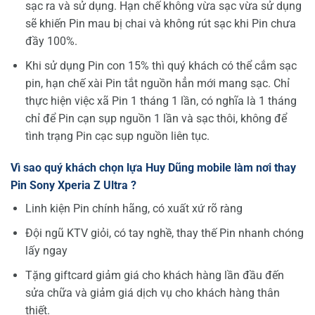
sạc ra và sử dụng. Hạn chế không vừa sạc vừa sử dụng
sẽ khiến Pin mau bị chai và không rút sạc khi Pin chưa
đầy 100%.
Khi sử dụng Pin con 15% thì quý khách có thể cắm sạc
pin, hạn chế xài Pin tắt nguồn hẳn mới mang sạc. Chỉ
thực hiện việc xã Pin 1 tháng 1 lần, có nghĩa là 1 tháng
chỉ để Pin cạn sụp nguồn 1 lần và sạc thôi, không để
tình trạng Pin cạc sụp nguồn liên tục.
Vì sao quý khách chọn lựa Huy Dũng mobile làm nơi thay
Pin Sony Xperia Z Ultra ?
Linh kiện Pin chính hãng, có xuất xứ rõ ràng
Đội ngũ KTV giỏi, có tay nghề, thay thế Pin nhanh chóng
lấy ngay
Tặng giftcard giảm giá cho khách hàng lần đầu đến
sửa chữa và giảm giá dịch vụ cho khách hàng thân
thiết.