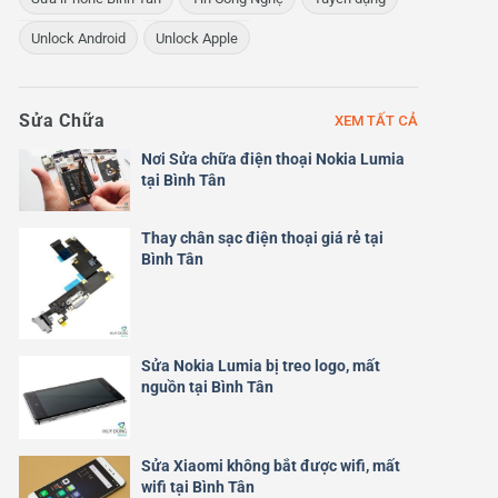
Unlock Android
Unlock Apple
Sửa Chữa
XEM TẤT CẢ
Nơi Sửa chữa điện thoại Nokia Lumia
tại Bình Tân
Thay chân sạc điện thoại giá rẻ tại
Bình Tân
Sửa Nokia Lumia bị treo logo, mất
nguồn tại Bình Tân
Sửa Xiaomi không bắt được wifi, mất
wifi tại Bình Tân