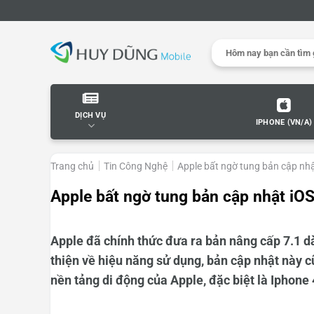
Skip
to
content
Search
for:
DỊCH VỤ
IPHONE (VN/A)
Trang chủ
Tin Công Nghệ
Apple bất ngờ tung bản cập nhật
Apple bất ngờ tung bản cập nhật iOS
Apple đã chính thức đưa ra bản
nâng cấp 7.1
dà
thiện về hiệu năng sử dụng, bản cập nhật này 
nền tảng di động của Apple, đặc biệt là Iphone 