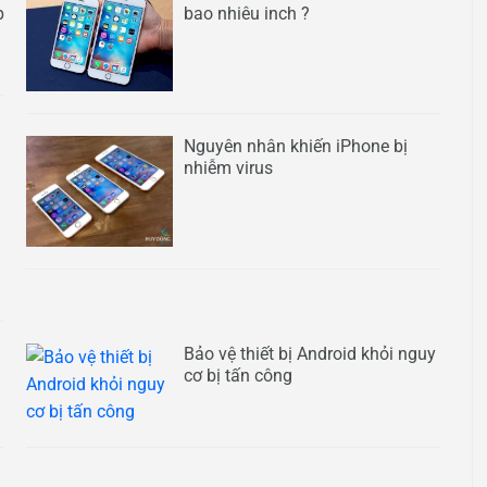
p
bao nhiêu inch ?
Nguyên nhân khiến iPhone bị
nhiễm virus
Bảo vệ thiết bị Android khỏi nguy
cơ bị tấn công