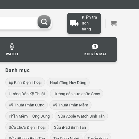
Kiểm tra
đơn
hàng
WATCH
KHUYẾN MÃI
Danh mục
Ép Kính Điện Thoại
Hoạt động Huy Dũng
Hướng Dẫn Kỹ Thuật
Hướng dẫn sửa chữa Sony
Kỹ Thuật Phần Cứng
Kỹ Thuật Phần Mềm
Phần Mềm – Ứng Dụng
Sửa Apple Watch Bình Tân
Sửa chữa Điện Thoại
Sửa iPad Bình Tân
Sửa iPhone Bình Tân
Tin Công Nghệ
Tuyển dụng