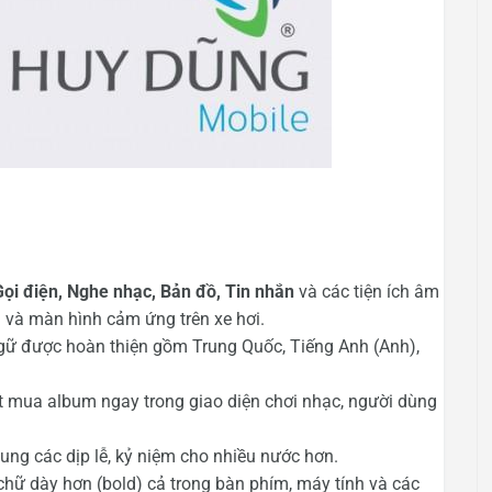
Gọi điện, Nghe nhạc, Bản đồ, Tin nhắn
và các tiện ích âm
i và màn hình cảm ứng trên xe hơi.
gữ được hoàn thiện gồm Trung Quốc, Tiếng Anh (Anh),
t mua album ngay trong giao diện chơi nhạc, người dùng
sung các dịp lễ, kỷ niệm cho nhiều nước hơn.
hữ dày hơn (bold) cả trong bàn phím, máy tính và các