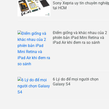
Sony Xepria uy tín chuyên nghiệ
tại HCM
Điểm giống và khác nhau của 2
phiên bản iPad Mini Retina và
iPad Air khi đem ra so sánh
6 Lý do để mọi người chọn
Galaxy S4