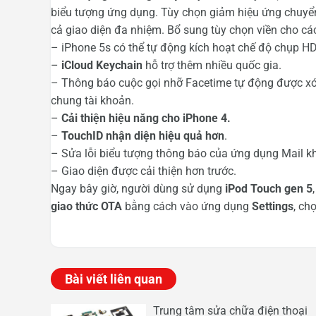
biểu tượng ứng dụng. Tùy chọn giảm hiệu ứng chuyển 
cả giao diện đa nhiệm. Bổ sung tùy chọn viền cho cá
– iPhone 5s có thể tự động kích hoạt chế độ chụp H
–
iCloud Keychain
hỗ trợ thêm nhiều quốc gia.
– Thông báo cuộc gọi nhỡ Facetime tự động được xóa
chung tài khoản.
–
Cải thiện hiệu năng cho iPhone 4.
–
TouchID nhận diện hiệu quả hơn
.
– Sửa lỗi biểu tượng thông báo của ứng dụng Mail khi
– Giao diện được cải thiện hơn trước.
Ngay bây giờ, người dùng sử dụng
iPod Touch gen 5
giao thức OTA
bằng cách vào ứng dụng
Settings
, ch
Bài viết liên quan
Trung tâm sửa chữa điện thoại