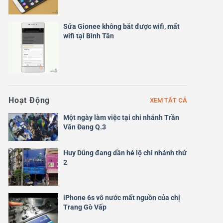
Sửa Gionee không bắt được wifi, mất
wifi tại Bình Tân
Hoạt Động
XEM TẤT CẢ
Một ngày làm việc tại chi nhánh Trần
Văn Đang Q.3
Huy Dũng đang dần hé lộ chi nhánh thứ
2
iPhone 6s vô nước mất nguồn của chị
Trang Gò Vấp