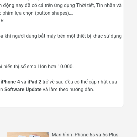
động nay đã có cả trên ứng dụng Thời tiết, Tin nhắn và
c phím lựa chọn (button shapes),…
DR.
 khi người dùng bắt máy trên một thiết bị khác sử dụng
 hiển thị số email lớn hơn 10.000.
,
iPhone 4
và
iPad 2
trở về sau đều có thể cập nhật qua
ọn
Software Update
và làm theo hướng dẫn.
Màn hình iPhone 6s và 6s Plus