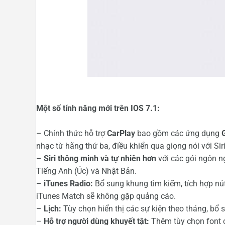
Một số tính năng mới trên IOS 7.1:
– Chính thức hỗ trợ
CarPlay
bao gồm các ứng dụng
nhạc từ hãng thứ ba, điều khiển qua giọng nói với Sir
–
Siri thông minh và tự nhiên hơn
với các gói ngôn n
Tiếng Anh (Úc) và Nhật Bản.
–
iTunes Radio:
Bổ sung khung tìm kiếm, tích hợp nú
iTunes Match sẽ không gặp quảng cáo.
–
Lịch:
Tùy chọn hiển thị các sự kiện theo tháng, bổ 
–
Hỗ trợ người dùng khuyết tật:
Thêm tùy chọn font c