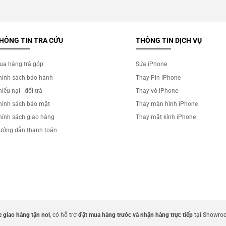
HÔNG TIN TRA CỨU
THÔNG TIN DỊCH VỤ
ua hàng trả góp
Sửa iPhone
hính sách bảo hành
Thay Pin iPhone
iếu nại - đổi trả
Thay vỏ iPhone
hính sách bảo mật
Thay màn hình iPhone
hính sách giao hàng
Thay mặt kính iPhone
ướng dẫn thanh toán
 giao hàng tận nơi
, có hỗ trợ
đặt mua hàng trước và nhận hàng trực tiếp
tại Showroo