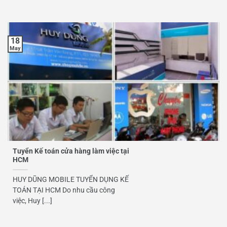
18
May
Tuyển Kế toán cửa hàng làm việc tại
HCM
HUY DŨNG MOBILE TUYỂN DỤNG KẾ
TOÁN TẠI HCM Do nhu cầu công
việc, Huy [...]