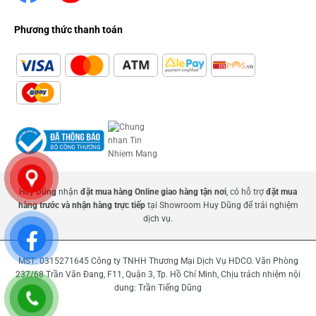
Phương thức thanh toán
Huy Dũng
nhận
đặt mua hàng Online giao hàng tận nơi
, có hỗ trợ
đặt mua
hàng trước và nhận hàng trực tiếp
tại Showroom Huy Dũng để trải nghiệm
dịch vụ.
MST: 0315271645 Công ty TNHH Thương Mại Dịch Vụ HDCO. Văn Phòng
237/68 Trần Văn Đang, F11, Quận 3, Tp. Hồ Chí Minh, Chịu trách nhiệm nội
dung: Trần Tiếng Dũng