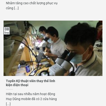
Nhằm tăng cao chất lượng phục vụ
cũng [...]
08
Sep
Tuyển Kỹ thuật viên thay thế linh
kiện điện thoại
Hiện tại sau nhiều năm hoạt động
Huy Dũng mobile đã có 2 cửa hàng
[...]