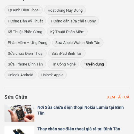
Ép Kính Điện Thoại
Hoạt động Huy Dũng
Hướng Dẫn Kỹ Thuật
Hướng dẫn sửa chữa Sony
Kỹ Thuật Phần Cứng
Kỹ Thuật Phần Mềm
Phần Mềm – Ứng Dụng
Sửa Apple Watch Bình Tân
Sửa chữa Điện Thoại
Sửa iPad Bình Tân
Sửa iPhone Bình Tân
Tin Công Nghệ
Tuyển dụng
Unlock Android
Unlock Apple
Sửa Chữa
XEM TẤT CẢ
Nơi Sửa chữa điện thoại Nokia Lumia tại Bình
Tân
Thay chân sạc điện thoại giá rẻ tại Bình Tân