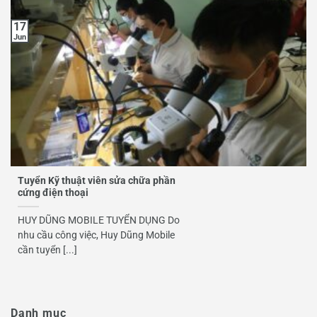
17
Jun
Tuyển Kỹ thuật viên sửa chữa phần
cứng điện thoại
HUY DŨNG MOBILE TUYỂN DỤNG Do
nhu cầu công việc, Huy Dũng Mobile
cần tuyển [...]
Danh mục