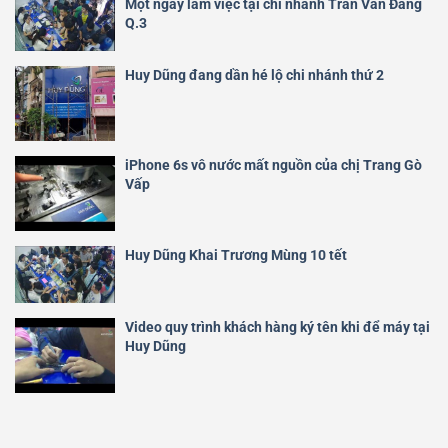
Một ngày làm việc tại chi nhánh Trần Văn Đang
Q.3
Huy Dũng đang dần hé lộ chi nhánh thứ 2
iPhone 6s vô nước mất nguồn của chị Trang Gò
Vấp
Huy Dũng Khai Trương Mùng 10 tết
Video quy trình khách hàng ký tên khi để máy tại
Huy Dũng