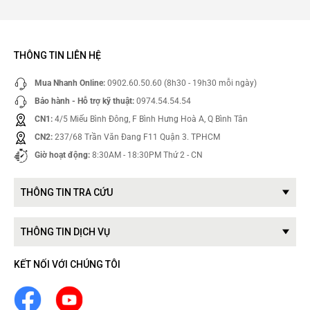
THÔNG TIN LIÊN HỆ
Mua Nhanh Online:
0902.60.50.60 (8h30 - 19h30 mỗi ngày)
Bảo hành - Hỗ trợ kỹ thuật:
0974.54.54.54
CN1:
4/5 Miếu Bình Đông, F Bình Hưng Hoà A, Q Bình Tân
CN2:
237/68 Trần Văn Đang F11 Quận 3. TPHCM
Giờ hoạt động:
8:30AM - 18:30PM Thứ 2 - CN
THÔNG TIN TRA CỨU
THÔNG TIN DỊCH VỤ
KẾT NỐI VỚI CHÚNG TÔI