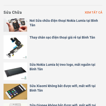
Sửa Chữa
XEM TẤT CẢ
Nơi Sửa chữa điện thoại Nokia Lumia tại Bình
Tân
Thay chân sạc điện thoại giá rẻ tại Bình Tân
Sửa Nokia Lumia bị treo logo, mất nguồn tại
Bình Tân
Sửa Xiaomi không bắt được wifi, mất wifi tại
Bình Tân
Sửa Gionee không bắt được wifi, mất wifi tại