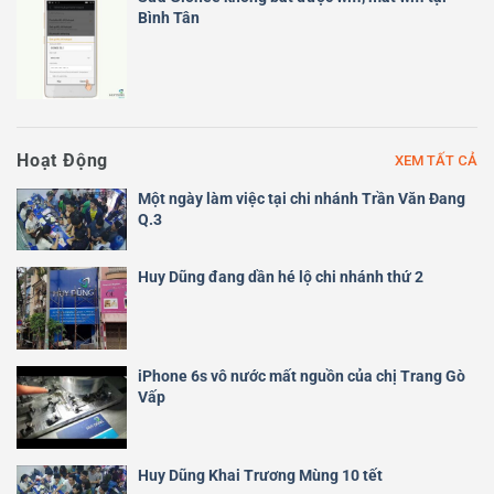
Bình Tân
Hoạt Động
XEM TẤT CẢ
Một ngày làm việc tại chi nhánh Trần Văn Đang
Q.3
Huy Dũng đang dần hé lộ chi nhánh thứ 2
iPhone 6s vô nước mất nguồn của chị Trang Gò
Vấp
Huy Dũng Khai Trương Mùng 10 tết