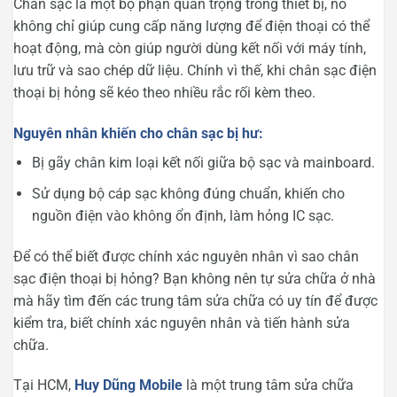
Chân sạc là một bộ phận quan trọng trong thiết bị, nó
không chỉ giúp cung cấp năng lượng để điện thoại có thể
hoạt động, mà còn giúp người dùng kết nối với máy tính,
lưu trữ và sao chép dữ liệu. Chính vì thế, khi chân sạc điện
thoại bị hỏng sẽ kéo theo nhiều rắc rối kèm theo.
Nguyên nhân khiến cho chân sạc bị hư:
Bị gãy chân kim loại kết nối giữa bộ sạc và mainboard.
Sử dụng bộ cáp sạc không đúng chuẩn, khiến cho
nguồn điện vào không ổn định, làm hỏng IC sạc.
Để có thể biết được chính xác nguyên nhân vì sao chân
sạc điện thoại bị hỏng? Bạn không nên tự sửa chữa ở nhà
mà hãy tìm đến các trung tâm sửa chữa có uy tín để được
kiểm tra, biết chính xác nguyên nhân và tiến hành sửa
chữa.
Tại HCM,
Huy Dũng Mobile
là một trung tâm sửa chữa