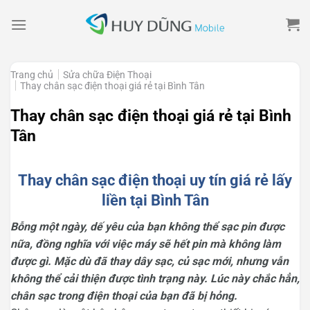
Skip
to
content
Trang chủ
Sửa chữa Điện Thoại
Thay chân sạc điện thoại giá rẻ tại Bình Tân
Thay chân sạc điện thoại giá rẻ tại Bình
Tân
Thay chân sạc điện thoại uy tín giá rẻ lấy
liền tại Bình Tân
Bỗng một ngày, dế yêu của bạn không thể sạc pin được
nữa, đồng nghĩa với việc máy sẽ hết pin mà không làm
được gì. Mặc dù đã thay dây sạc, củ sạc mới, nhưng vẫn
không thể cải thiện được tình trạng này. Lúc này chắc hẳn,
chân sạc trong điện thoại của bạn đã bị hỏng.