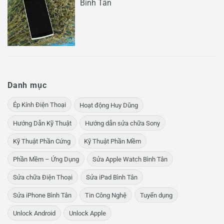
Bình Tân
Danh mục
Ép Kính Điện Thoại
Hoạt động Huy Dũng
Hướng Dẫn Kỹ Thuật
Hướng dẫn sửa chữa Sony
Kỹ Thuật Phần Cứng
Kỹ Thuật Phần Mềm
Phần Mềm – Ứng Dụng
Sửa Apple Watch Bình Tân
Sửa chữa Điện Thoại
Sửa iPad Bình Tân
Sửa iPhone Bình Tân
Tin Công Nghệ
Tuyển dụng
Unlock Android
Unlock Apple