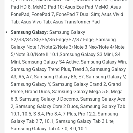
Pad HD 8, MeMO Pad 10; Asus Eee Pad MeMO; Asus
FonePad, FonePad 7, FonePad 7 Dual Sim; Asus Vivid
Tab; Asus Vivo Tab; Asus Transformer Pad
Samsung Galaxy:
Samsung Galaxy
S2/S3/S4/S5/S6/S6 Edge/S7/S7 Edge, Samsung
Galaxy Note 1/Note 2/Note 3/Note 3 Neo/Note 4/Note
5/Note 8.0/Note II 10.1,Samsung Galaxy S3 Mini, S4
Mini, Samsung Galaxy S4 Active, Samsung Galaxy Win,
Samsung Galaxy Trend Plus, Trend 3, Samsung Galaxy
A3, A5, A7, Samsung Galaxy E5, E7, Samsung Galaxy V,
Samsung Galaxy Y, Samsung Galaxy Grand 2, Grand
Prime, Grand Duos, Samsung Galaxy Mega 5.8, Mega
6.3, Samsung Galaxy J Docomo, Samsung Galaxy Ace
2, Samsung Galaxy Core 2 Duos, Samsung Galaxy Tab
10.1, 10.5, S 8.4, Pro 8.4, 7 Plus, Pro 12.2, Samsung
Galaxy Tab 2 7, 10.1, Samsung Galaxy Tab 3 Lite,
Samsung Galaxy Tab 4 7.0, 8.0, 10.1