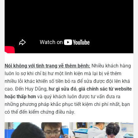
Nói không với tình trạng vẽ thêm bệnh:
Nhiều khách hàng
luôn lo sợ khi chỉ bị hư một linh kiện mà lại bị vẻ thêm
nhiều lỗi khác khiến số tiền bỏ ra để sửa được đội lên khá
cao. Đến Huy Dũng,
hư gì sửa đó
,
giá chính sác từ website
hoặc thấp hơn
và quý khách luôn được tư vấn đưa ra
những phương pháp khắc phục tiết kiệm chi phí nhất, bạn
có thể đến kiểm chứng điều này.