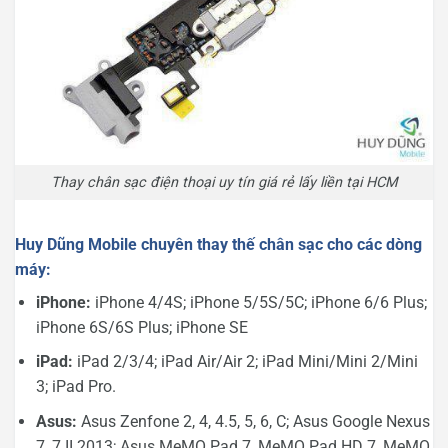
Thay chân sạc điện thoại uy tín giá rẻ lấy liền tại HCM
Huy Dũng Mobile chuyên thay thế chân sạc cho các dòng
máy:
iPhone:
iPhone 4/4S; iPhone 5/5S/5C; iPhone 6/6 Plus;
iPhone 6S/6S Plus; iPhone SE
iPad:
iPad 2/3/4; iPad Air/Air 2; iPad Mini/Mini 2/Mini
3; iPad Pro.
Asus:
Asus Zenfone 2, 4, 4.5, 5, 6, C; Asus Google Nexus
7, 7 II 2013; Asus MeMO Pad 7, MeMO Pad HD 7, MeMO