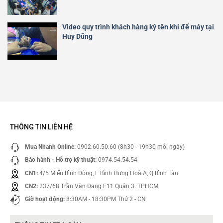
Video quy trình khách hàng ký tên khi để máy tại
Huy Dũng
THÔNG TIN LIÊN HỆ
Mua Nhanh Online:
0902.60.50.60 (8h30 - 19h30 mỗi ngày)
Bảo hành - Hỗ trợ kỹ thuật:
0974.54.54.54
CN1:
4/5 Miếu Bình Đông, F Bình Hưng Hoà A, Q Bình Tân
CN2:
237/68 Trần Văn Đang F11 Quận 3. TPHCM
Giờ hoạt động:
8:30AM - 18:30PM Thứ 2 - CN