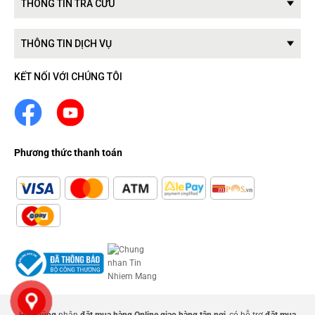
THÔNG TIN TRA CỨU
THÔNG TIN DỊCH VỤ
KẾT NỐI VỚI CHÚNG TÔI
Phương thức thanh toán
Huy Dũng
nhận
đặt mua hàng Online giao hàng tận nơi
, có hỗ trợ
đặt mua