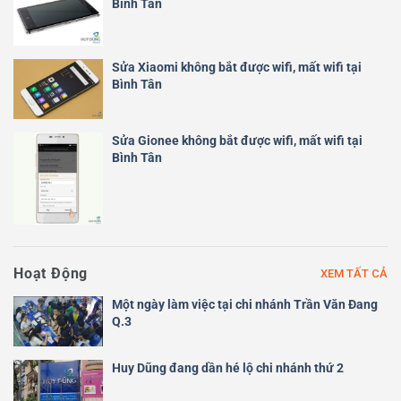
Bình Tân
Sửa Xiaomi không bắt được wifi, mất wifi tại
Bình Tân
Sửa Gionee không bắt được wifi, mất wifi tại
Bình Tân
Hoạt Động
XEM TẤT CẢ
Một ngày làm việc tại chi nhánh Trần Văn Đang
Q.3
Huy Dũng đang dần hé lộ chi nhánh thứ 2