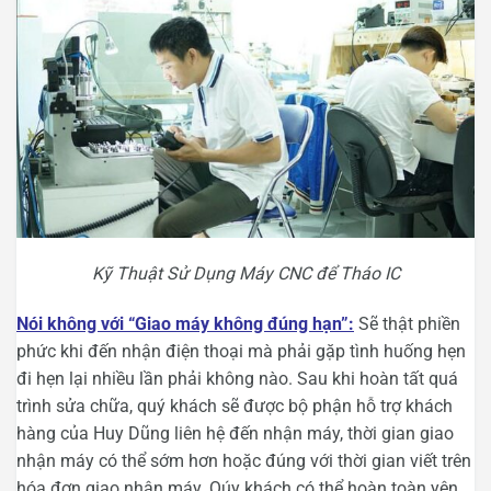
Kỹ Thuật Sử Dụng Máy CNC để Tháo IC
Nói không với “Giao máy không đúng hạn”:
Sẽ thật phiền
phức khi đến nhận điện thoại mà phải gặp tình huống hẹn
đi hẹn lại nhiều lần phải không nào. Sau khi hoàn tất quá
trình sửa chữa, quý khách sẽ được bộ phận hỗ trợ khách
hàng của Huy Dũng liên hệ đến nhận máy, thời gian giao
nhận máy có thể sớm hơn hoặc đúng với thời gian viết trên
hóa đơn giao nhận máy. Qúy khách có thể hoàn toàn yên