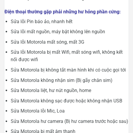
Điện thoại thường gặp phải những hư hỏng phần cứng:
Sửa lỗi Pin báo ảo, nhanh hết
Sửa lỗi mất nguồn, máy bật không lên nguồn
Sửa lỗi Motorola mất sóng, mất 3G
Sửa lỗi Motorola bị mất Wifi, mất sóng wifi, không kết
nối được wifi
Sửa Motorola bị không tắt màn hình khi có cuộc gọi tới
Sửa Motorola không nhận sim (Bị gãy chân sim)
Sửa Motorola liệt, hư nút nguồn, home
Sửa Motorola không sạc được hoặc không nhận USB
Sửa Motorola lỗi Mic, Loa
Sửa Motorola hư camera (Bị hư camera trước hoặc sau)
Sửa Motorola bị mất âm thanh