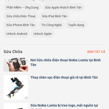
Phần Mềm – Ứng Dụng
Sửa Apple Watch Bình Tân
Sửa chữa Điện Thoại
Sửa iPad Bình Tân
Sửa iPhone Bình Tân
Tin Công Nghệ
Tuyển dụng
Unlock Android
Unlock Apple
Sửa Chữa
XEM TẤT CẢ
Nơi Sửa chữa điện thoại Nokia Lumia tại Bình
Tân
Thay chân sạc điện thoại giá rẻ tại Bình Tân
Sửa Nokia Lumia bị treo logo, mất nguồn tại