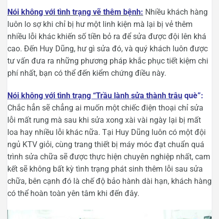
Nói không với tình trạng vẽ thêm bệnh:
Nhiều khách hàng
luôn lo sợ khi chỉ bị hư một linh kiện mà lại bị vẻ thêm
nhiều lỗi khác khiến số tiền bỏ ra để sửa được đội lên khá
cao. Đến Huy Dũng, hư gì sửa đó, và quý khách luôn được
tư vấn đưa ra những phương pháp khắc phục tiết kiệm chi
phí nhất, bạn có thể đến kiểm chứng điều này.
Nói không với tình trạng “Trầu lành sửa thành trâu
què”:
Chắc hẳn sẽ chẳng ai muốn một chiếc điện thoại chỉ sửa
lỗi mất rung mà sau khi sửa xong xài vài ngày lại bị mất
loa hay nhiều lỗi khác nữa. Tại Huy Dũng luôn có một đội
ngủ KTV giỏi, cùng trang thiết bị máy móc đạt chuẩn quá
trình sửa chữa sẽ được thực hiện chuyên nghiệp nhất, cam
kết sẽ không bất kỳ tình trạng phát sinh thêm lỗi sau sửa
chữa, bên cạnh đó là chế độ bảo hành dài hạn, khách hàng
có thể hoàn toàn yên tâm khi đến đây.