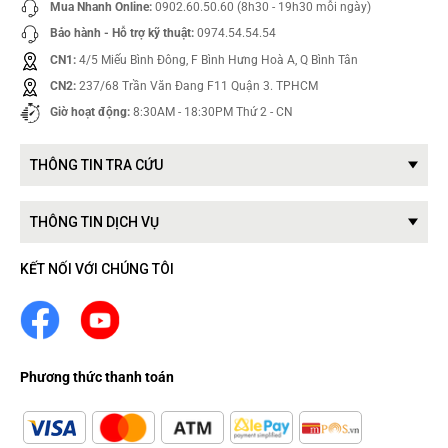
Mua Nhanh Online:
0902.60.50.60 (8h30 - 19h30 mỗi ngày)
Bảo hành - Hỗ trợ kỹ thuật:
0974.54.54.54
CN1:
4/5 Miếu Bình Đông, F Bình Hưng Hoà A, Q Bình Tân
CN2:
237/68 Trần Văn Đang F11 Quận 3. TPHCM
Giờ hoạt động:
8:30AM - 18:30PM Thứ 2 - CN
THÔNG TIN TRA CỨU
THÔNG TIN DỊCH VỤ
KẾT NỐI VỚI CHÚNG TÔI
Phương thức thanh toán