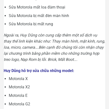
Sửa Motorola mất loa đàm thoại
Sửa Motorola bị mất đèn màn hình
Sửa Motorola bị mất rung
Ngoài ra, Huy Dũng còn cung cấp thêm một số dịch vụ
thay thế linh kiện khác như: Thay màn hình, mặt kính, rung,
loa, micro, camera….Bên cạnh đó chúng tôi còn nhận chạy
lại chương trình bằng phần mềm cho những trường hợp
treo logo, Nạp Rom bị lỗi. Brick, Mất Boot….
Huy Dũng hỗ trợ sửa chữa những model:
Motorola X
Motorola X2
Motorola E
Motorola G2