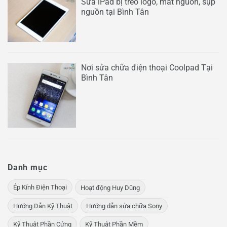
Sửa iPad bị treo logo, mất nguồn, sụp
nguồn tại Bình Tân
Nơi sửa chữa điện thoại Coolpad Tại
Bình Tân
Danh mục
Ép Kính Điện Thoại
Hoạt động Huy Dũng
Hướng Dẫn Kỹ Thuật
Hướng dẫn sửa chữa Sony
Kỹ Thuật Phần Cứng
Kỹ Thuật Phần Mềm