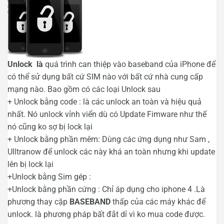
Unlock là
quá trình can thiệp vào baseband của iPhone để
có thể sử dụng bất cứ SIM nào với bất cứ nhà cung cấp
mạng nào. Bao gồm có các loại Unlock sau
+ Unlock bằng code : là các unlock an toàn và hiệu quả
nhất. Nó unlock vỉnh viển dù có Update Fimware như thế
nó cũng ko sợ bị lock lại
+ Unlock bằng phần mêm: Dùng các ứng dụng như Sam ,
Ulltranow để unlock các này khá an toàn nhưng khi update
lên bị lock lại
+Unlock bằng Sim gép :
+Unlock bằng phần cứng : Chỉ áp dụng cho iphone 4 .Là
phương thay cặp
BASEBAND
thấp của các máy khác để
unlock. là phương pháp bất đắt dỉ vì ko mua code được.