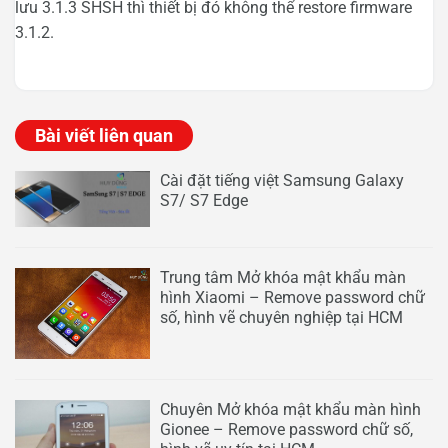
lưu 3.1.3 SHSH thì thiết bị đó không thể restore firmware
3.1.2.
Bài viết liên quan
Cài đặt tiếng việt Samsung Galaxy
S7/ S7 Edge
Trung tâm Mở khóa mật khẩu màn
hình Xiaomi – Remove password chữ
số, hình vẽ chuyên nghiệp tại HCM
Chuyên Mở khóa mật khẩu màn hình
Gionee – Remove password chữ số,