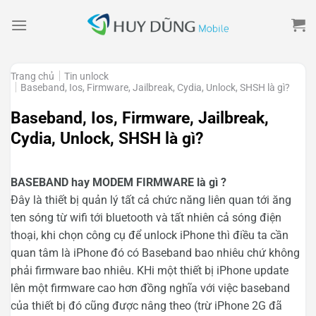
Skip
to
content
Trang chủ
Tin unlock
Baseband, Ios, Firmware, Jailbreak, Cydia, Unlock, SHSH là gì?
Baseband, Ios, Firmware, Jailbreak,
Cydia, Unlock, SHSH là gì?
BASEBAND hay MODEM FIRMWARE là gì ?
Đây là thiết bị quản lý tất cả chức năng liên quan tới ăng
ten sóng từ wifi tới bluetooth và tất nhiên cả sóng điện
thoại, khi chọn công cụ để unlock iPhone thì điều ta cần
quan tâm là iPhone đó có Baseband bao nhiêu chứ không
phải firmware bao nhiêu. KHi một thiết bị iPhone update
lên một firmware cao hơn đồng nghĩa với việc baseband
của thiết bị đó cũng được nâng theo (trừ iPhone 2G đã