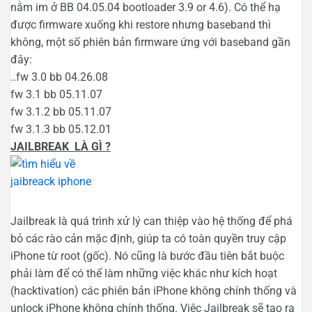
nằm im ở BB 04.05.04 bootloader 3.9 or 4.6). Có thể hạ
được firmware xuống khi restore nhưng baseband thì
không, một số phiên bản firmware ứng với baseband gần
đây:
..fw 3.0 bb 04.26.08
fw 3.1 bb 05.11.07
fw 3.1.2 bb 05.11.07
fw 3.1.3 bb 05.12.01
JAILBREAK LÀ GÌ ?
Jailbreak là quá trình xử lý can thiệp vào hệ thống để phá
bỏ các rào cản mặc định, giúp ta có toàn quyền truy cập
iPhone từ root (gốc). Nó cũng là bước đầu tiên bắt buộc
phải làm để có thể làm những việc khác như kích hoạt
(hacktivation) các phiên bản iPhone không chính thống và
unlock iPhone không chính thống. Việc Jailbreak sẽ tạo ra