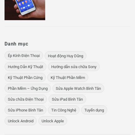
Danh mục
Ép Kính Điện Thoại
Hoạt động Huy Dũng
Hướng Dẫn Kỹ Thuật
Hướng dẫn sửa chữa Sony
Kỹ Thuật Phần Cứng
Kỹ Thuật Phần Mềm
Phần Mềm – Ứng Dụng
Sửa Apple Watch Bình Tân
Sửa chữa Điện Thoại
Sửa iPad Bình Tân
Sửa iPhone Bình Tân
Tin Công Nghệ
Tuyển dụng
Unlock Android
Unlock Apple