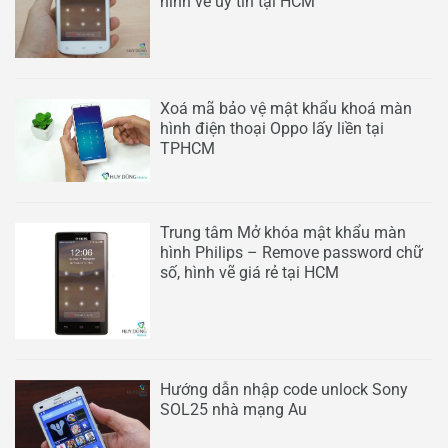
hình vẽ uy tín tại HCM
Xoá mã bảo vệ mật khẩu khoá màn
hình điện thoại Oppo lấy liền tại
TPHCM
Trung tâm Mở khóa mật khẩu màn
hình Philips – Remove password chữ
số, hình vẽ giá rẻ tại HCM
Hướng dẫn nhập code unlock Sony
SOL25 nhà mạng Au