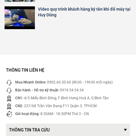
Video quy trình khách hàng ký tên khi để máy tại
Huy Dũng
THÔNG TIN LIÊN HỆ
Mua Nhanh Online:
0902.60.50.60 (8h30 - 19h30 mỗi ngày)
Bảo hành - Hỗ trợ kỹ thuật:
0974.54.54.54
CN1:
4/5 Miếu Bình Đông, F Bình Hưng Hoà A, Q Bình Tân
CN2:
237/68 Trần Văn Đang F11 Quận 3. TPHCM
Giờ hoạt động:
8:30AM - 18:30PM Thứ 2 - CN
THÔNG TIN TRA CỨU