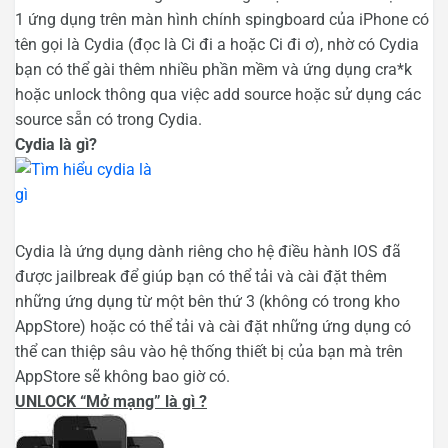
1 ứng dụng trên màn hình chính spingboard của iPhone có
tên gọi là Cydia (đọc là Ci đi a hoặc Ci đi ơ), nhờ có Cydia
bạn có thể gài thêm nhiều phần mềm và ứng dụng cra*k
hoặc unlock thông qua việc add source hoặc sử dụng các
source sẵn có trong Cydia.
Cydia là gì?
Cydia là ứng dụng dành riêng cho hệ điều hành IOS đã
được jailbreak để giúp bạn có thể tải và cài đặt thêm
những ứng dụng từ một bên thứ 3 (không có trong kho
AppStore) hoặc có thể tải và cài đặt những ứng dụng có
thể can thiệp sâu vào hệ thống thiết bị của bạn mà trên
AppStore sẽ không bao giờ có.
UNLOCK “Mở mạng” là gì ?