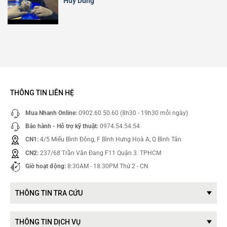
Huy Dũng
THÔNG TIN LIÊN HỆ
Mua Nhanh Online:
0902.60.50.60 (8h30 - 19h30 mỗi ngày)
Bảo hành - Hỗ trợ kỹ thuật:
0974.54.54.54
CN1:
4/5 Miếu Bình Đông, F Bình Hưng Hoà A, Q Bình Tân
CN2:
237/68 Trần Văn Đang F11 Quận 3. TPHCM
Giờ hoạt động:
8:30AM - 18:30PM Thứ 2 - CN
THÔNG TIN TRA CỨU
THÔNG TIN DỊCH VỤ