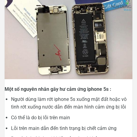
Một số nguyên nhân gây hư cảm ứng iphone 5s :
Người dùng làm rớt iphone 5s xuống mặt đất hoặc vô
tình rớt xuống nước dẫn đến màn hình cảm ứng bị lỗi
Có thể là do bị lỗi trên main
Lỗi trên main dẫn đến tình trạng bị chết cảm ứng