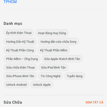
Danh mục
Ép Kính Điện Thoại
Hoạt động Huy Dũng
Hướng Dẫn Kỹ Thuật
Hướng dẫn sửa chữa Sony
Kỹ Thuật Phần Cứng
Kỹ Thuật Phần Mềm
Phần Mềm – Ứng Dụng
Sửa Apple Watch Bình Tân
Sửa chữa Điện Thoại
Sửa iPad Bình Tân
Sửa iPhone Bình Tân
Tin Công Nghệ
Tuyển dụng
Unlock Android
Unlock Apple
Sửa Chữa
XEM TẤT CẢ