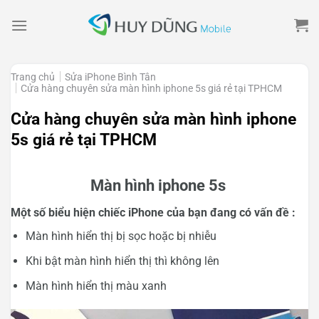
Skip
to
content
Trang chủ
Sửa iPhone Bình Tân
Cửa hàng chuyên sửa màn hình iphone 5s giá rẻ tại TPHCM
Cửa hàng chuyên sửa màn hình iphone
5s giá rẻ tại TPHCM
Màn hình iphone 5s
Một số biểu hiện chiếc iPhone của bạn đang có vấn đề :
Màn hình hiển thị bị sọc hoặc bị nhiễu
Khi bật màn hình hiển thị thì không lên
Màn hình hiển thị màu xanh