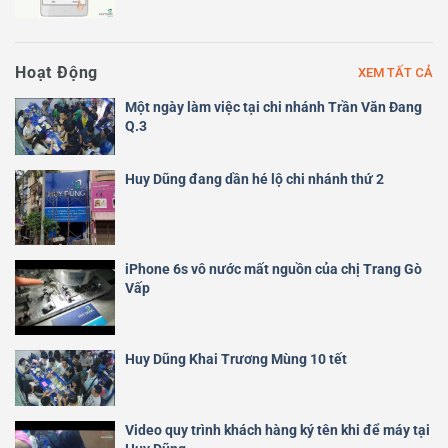
Hoạt Động
XEM TẤT CẢ
Một ngày làm việc tại chi nhánh Trần Văn Đang
Q.3
Huy Dũng đang dần hé lộ chi nhánh thứ 2
iPhone 6s vô nước mất nguồn của chị Trang Gò
Vấp
Huy Dũng Khai Trương Mùng 10 tết
Video quy trình khách hàng ký tên khi để máy tại