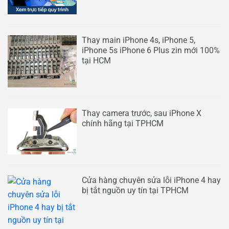
Thay main iPhone 4s, iPhone 5,
iPhone 5s iPhone 6 Plus zin mới 100%
tại HCM
Thay camera trước, sau iPhone X
chính hãng tại TPHCM
Cửa hàng chuyên sửa lỗi iPhone 4 hay
bị tắt nguồn uy tín tại TPHCM