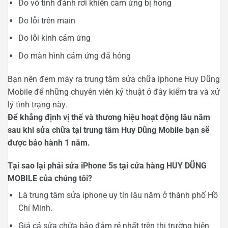
Do vô tình đánh rơi khiến cảm ứng bị hỏng
Do lỗi trên main
Do lỗi kính cảm ứng
Do màn hình cảm ứng đã hỏng
Bạn nên đem máy ra trung tâm sửa chữa iphone Huy Dũng
Mobile để những chuyên viên kỷ thuật ở đây kiểm tra và xử
lý tình trạng này.
Để khẳng định vị thế và thương hiệu hoạt động lâu năm
sau khi sửa chữa tại trung tâm Huy Dũng Mobile bạn sẽ
được bảo hành 1 năm.
Tại sao lại phải sửa iPhone 5s tại cửa hàng HUY DŨNG
MOBILE của chúng tôi?
Là trung tâm sửa iphone uy tín lâu năm ở thành phố Hồ
Chí Minh.
Giá cả sửa chữa bảo đảm rẻ nhất trên thị trường hiện