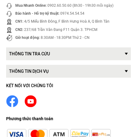
Mua Nhanh Online:
0902.60.50.60 (8h30 - 19h30 mỗi ngày)
Bảo hành - Hỗ trợ kỹ thuật:
0974.54.54.54
CN1:
4/5 Miếu Bình Đông, F Bình Hưng Hoà A, Q Bình Tân
CN2:
237/68 Trần Văn Đang F11 Quận 3. TPHCM
Giờ hoạt động:
8:30AM - 18:30PM Thứ 2 - CN
THÔNG TIN TRA CỨU
THÔNG TIN DỊCH VỤ
KẾT NỐI VỚI CHÚNG TÔI
Phương thức thanh toán