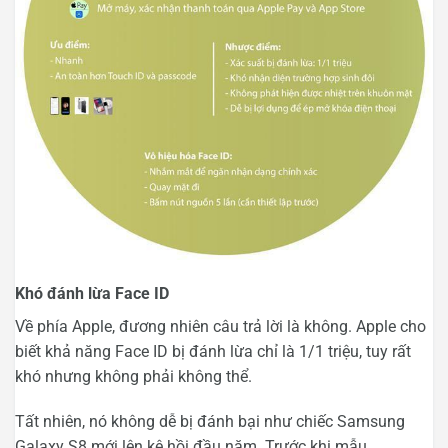
Khó đánh lừa Face ID
Về phía Apple, đương nhiên câu trả lời là không. Apple cho
biết khả năng Face ID bị đánh lừa chỉ là 1/1 triệu, tuy rất
khó nhưng không phải không thể.
Tất nhiên, nó không dễ bị đánh bại như chiếc Samsung
Galaxy S8 mới lên kệ hồi đầu năm. Trước khi mẫu