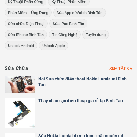
Kỹ Thuật Phần Cứng
Kỹ Thuật Phần Mềm
Phần Mềm – Ứng Dụng
Sửa Apple Watch Bình Tân
Sửa chữa Điện Thoại
Sửa iPad Bình Tân
Sửa iPhone Bình Tân
Tin Công Nghệ
Tuyển dụng
Unlock Android
Unlock Apple
Sửa Chữa
XEM TẤT CẢ
Nơi Sửa chữa điện thoại Nokia Lumia tại Bình
Tân
Thay chân sạc điện thoại giá rẻ tại Bình Tân
Sửa Nokia Lumia bị treo logo, mất nguồn tại