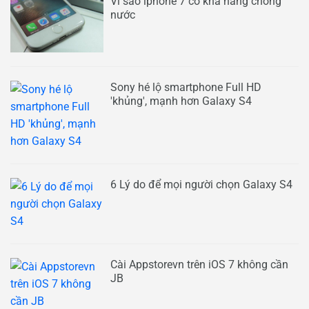
Vì sao iphone 7 có khả năng chống
nước
Sony hé lộ smartphone Full HD
'khủng', mạnh hơn Galaxy S4
6 Lý do để mọi người chọn Galaxy S4
Cài Appstorevn trên iOS 7 không cần
JB