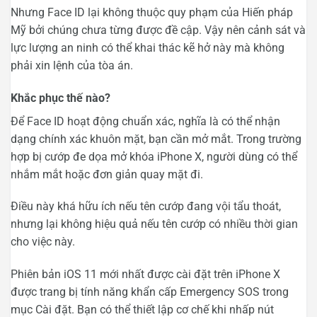
Nhưng Face ID lại không thuộc quy phạm của Hiến pháp
Mỹ bởi chúng chưa từng được đề cập. Vậy nên cảnh sát và
lực lượng an ninh có thể khai thác kẽ hở này mà không
phải xin lệnh của tòa án.
Khắc phục thế nào?
Để Face ID hoạt động chuẩn xác, nghĩa là có thể nhận
dạng chính xác khuôn mặt, bạn cần mở mắt. Trong trường
hợp bị cướp đe dọa mở khóa iPhone X, người dùng có thể
nhắm mắt hoặc đơn giản quay mặt đi.
Điều này khá hữu ích nếu tên cướp đang vội tẩu thoát,
nhưng lại không hiệu quả nếu tên cướp có nhiều thời gian
cho việc này.
Phiên bản iOS 11 mới nhất được cài đặt trên iPhone X
được trang bị tính năng khẩn cấp Emergency SOS trong
mục Cài đặt. Bạn có thể thiết lập cơ chế khi nhấp nút