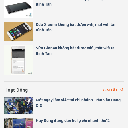
Bình Tân
Sửa Xiaomi không bắt được wifi, mất wifi tại
Bình Tân
Sửa Gionee không bắt được wifi, mất wifi tại
Bình Tân
Hoạt Động
XEM TẤT CẢ
Một ngày làm việc tại chi nhánh Trần Văn Đang
Q.3
Huy Dũng đang dần hé lộ chi nhánh thứ 2