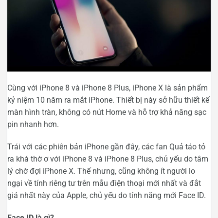
Cùng với iPhone 8 và iPhone 8 Plus, iPhone X là sản phẩm
kỷ niệm 10 năm ra mắt iPhone. Thiết bị này sở hữu thiết kế
màn hình tràn, không có nút Home và hỗ trợ khả năng sạc
pin nhanh hơn.
Trái với các phiên bản iPhone gần đây, các fan Quả táo tỏ
ra khá thờ ơ với iPhone 8 và iPhone 8 Plus, chủ yếu do tâm
lý chờ đợi iPhone X. Thế nhưng, cũng không ít người lo
ngại về tính riêng tư trên mẫu điện thoại mới nhất và đắt
giá nhất này của Apple, chủ yếu do tính năng mới Face ID.
Face ID là gì?