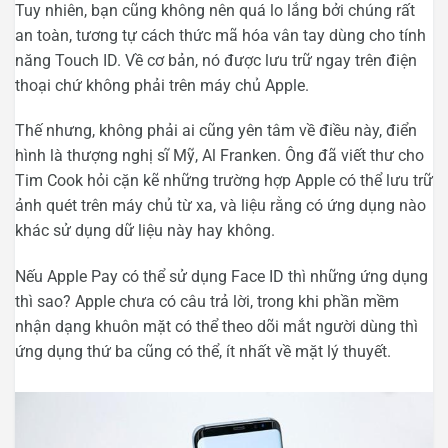
Tuy nhiên, bạn cũng không nên quá lo lắng bởi chúng rất
an toàn, tương tự cách thức mã hóa vân tay dùng cho tính
năng Touch ID. Về cơ bản, nó được lưu trữ ngay trên điện
thoại chứ không phải trên máy chủ Apple.
Thế nhưng, không phải ai cũng yên tâm về điều này, điển
hình là thượng nghị sĩ Mỹ, Al Franken. Ông đã viết thư cho
Tim Cook hỏi cặn kẽ những trường hợp Apple có thể lưu trữ
ảnh quét trên máy chủ từ xa, và liệu rằng có ứng dụng nào
khác sử dụng dữ liệu này hay không.
Nếu Apple Pay có thể sử dụng Face ID thì những ứng dụng
thì sao? Apple chưa có câu trả lời, trong khi phần mềm
nhận dạng khuôn mặt có thể theo dõi mắt người dùng thì
ứng dụng thứ ba cũng có thể, ít nhất về mặt lý thuyết.