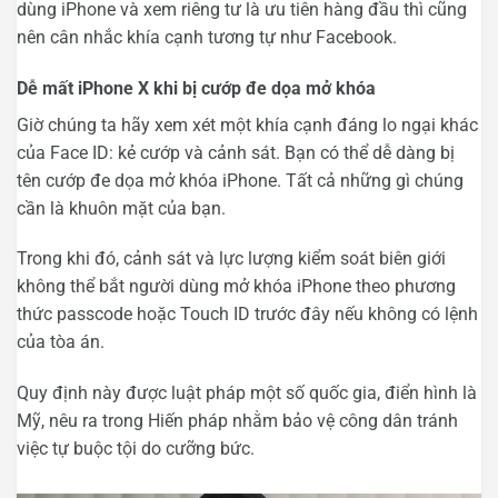
dùng iPhone và xem riêng tư là ưu tiên hàng đầu thì cũng
nên cân nhắc khía cạnh tương tự như Facebook.
Dễ mất iPhone X khi bị cướp đe dọa mở khóa
Giờ chúng ta hãy xem xét một khía cạnh đáng lo ngại khác
của Face ID: kẻ cướp và cảnh sát. Bạn có thể dễ dàng bị
tên cướp đe dọa mở khóa iPhone. Tất cả những gì chúng
cần là khuôn mặt của bạn.
Trong khi đó, cảnh sát và lực lượng kiểm soát biên giới
không thể bắt người dùng mở khóa iPhone theo phương
thức passcode hoặc Touch ID trước đây nếu không có lệnh
của tòa án.
Quy định này được luật pháp một số quốc gia, điển hình là
Mỹ, nêu ra trong Hiến pháp nhằm bảo vệ công dân tránh
việc tự buộc tội do cưỡng bức.