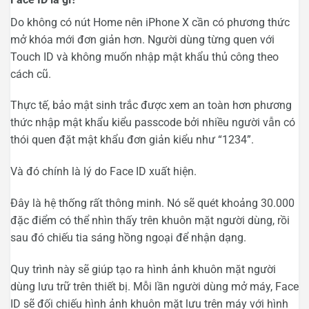
Do không có nút Home nên iPhone X cần có phương thức
mở khóa mới đơn giản hơn. Người dùng từng quen với
Touch ID và không muốn nhập mật khẩu thủ công theo
cách cũ.
Thực tế, bảo mật sinh trắc được xem an toàn hơn phương
thức nhập mật khẩu kiểu passcode bởi nhiều người vẫn có
thói quen đặt mật khẩu đơn giản kiểu như “1234”.
Và đó chính là lý do Face ID xuất hiện.
Đây là hệ thống rất thông minh. Nó sẽ quét khoảng 30.000
đặc điểm có thể nhìn thấy trên khuôn mặt người dùng, rồi
sau đó chiếu tia sáng hồng ngoại để nhận dạng.
Quy trình này sẽ giúp tạo ra hình ảnh khuôn mặt người
dùng lưu trữ trên thiết bị. Mỗi lần người dùng mở máy, Face
ID sẽ đối chiếu hình ảnh khuôn mặt lưu trên máy với hình