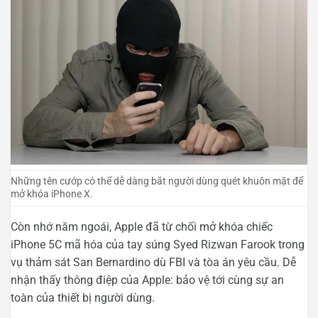
Những tên cướp có thể dễ dàng bắt người dùng quét khuôn mặt để
mở khóa iPhone X.
Còn nhớ năm ngoái, Apple đã từ chối mở khóa chiếc
iPhone 5C mã hóa của tay súng Syed Rizwan Farook trong
vụ thảm sát San Bernardino dù FBI và tòa án yêu cầu. Dễ
nhận thấy thông điệp của Apple: bảo vệ tới cùng sự an
toàn của thiết bị người dùng.