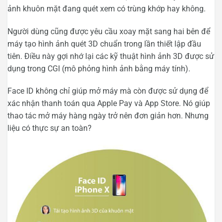
ảnh khuôn mặt đang quét xem có trùng khớp hay không.
Người dùng cũng được yêu cầu xoay mặt sang hai bên để
máy tạo hình ảnh quét 3D chuẩn trong lần thiết lập đầu
tiên. Điều này gợi nhớ lại các kỹ thuật hình ảnh 3D được sử
dụng trong CGI (mô phỏng hình ảnh bằng máy tính).
Face ID không chỉ giúp mở máy mà còn được sử dụng để
xác nhận thanh toán qua Apple Pay và App Store. Nó giúp
thao tác mở máy hàng ngày trở nên đơn giản hơn. Nhưng
liệu có thực sự an toàn?