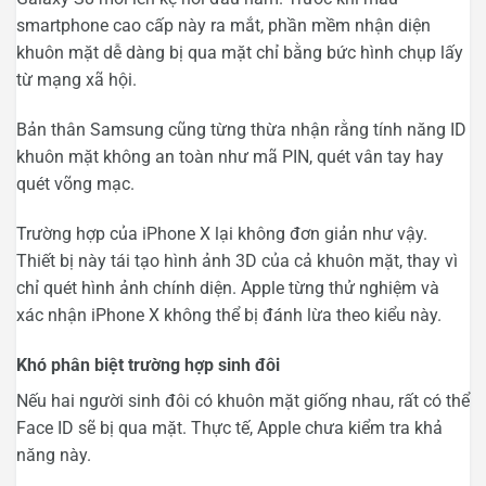
smartphone cao cấp này ra mắt, phần mềm nhận diện
khuôn mặt dễ dàng bị qua mặt chỉ bằng bức hình chụp lấy
từ mạng xã hội.
Bản thân Samsung cũng từng thừa nhận rằng tính năng ID
khuôn mặt không an toàn như mã PIN, quét vân tay hay
quét võng mạc.
Trường hợp của iPhone X lại không đơn giản như vậy.
Thiết bị này tái tạo hình ảnh 3D của cả khuôn mặt, thay vì
chỉ quét hình ảnh chính diện. Apple từng thử nghiệm và
xác nhận iPhone X không thể bị đánh lừa theo kiểu này.
Khó phân biệt trường hợp sinh đôi
Nếu hai người sinh đôi có khuôn mặt giống nhau, rất có thể
Face ID sẽ bị qua mặt. Thực tế, Apple chưa kiểm tra khả
năng này.