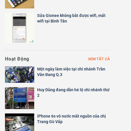
Sửa Gionee không bắt được wifi, mất
wifi tại Bình Tân
Hoạt Động
XEM TẤT CẢ
Một ngày làm việc tại chi nhánh Trần
Văn Đang Q.3
Huy Dũng đang dần hé lộ chi nhánh thứ
2
iPhone 6s vô nước mất nguồn của chị
Trang Gò Vấp