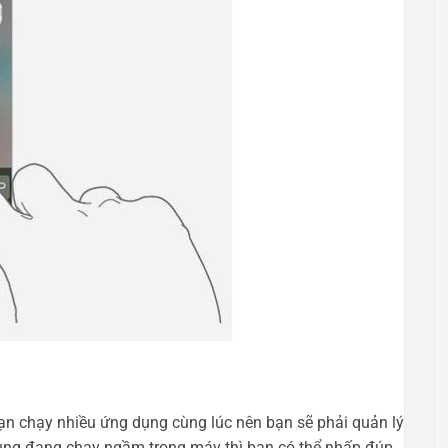
ạn chạy nhiều ứng dụng cùng lúc nên bạn sẽ phải quản lý
dụng đang chạy ngầm trong máy thì bạn có thể nhấp đúp