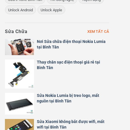
Unlock Android
Unlock Apple
Sửa Chữa
XEM TẤT CẢ
Nơi Sửa chữa điện thoại Nokia Lumia
tại Bình Tân
Thay chân sạc điện thoại giá rẻ tại
Bình Tân
Sửa Nokia Lumia bị treo logo, mất
nguồn tại Bình Tân
Sửa Xiaomi không bắt được wifi, mất
wifi tại Bình Tân