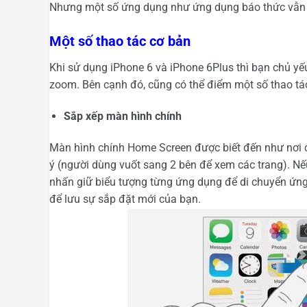
Nhưng một số ứng dụng như ứng dụng báo thức vẫn 
Một số thao tác cơ bản
Khi sử dụng iPhone 6 và iPhone 6Plus thì bạn chủ yế
zoom. Bên cạnh đó, cũng có thể điểm một số thao tá
Sắp xếp màn hình chính
Màn hình chính Home Screen được biết đến như nơi c
ý (người dùng vuốt sang 2 bên để xem các trang). N
nhấn giữ biểu tượng từng ứng dụng để di chuyển ứ
để lưu sự sắp đặt mới của bạn.