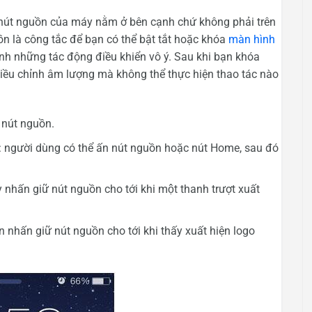
g nút nguồn của máy nằm ở bên cạnh chứ không phải trên
n là công tắc để bạn có thể bật tắt hoặc khóa
màn hình
ránh những tác động điều khiển vô ý. Sau khi bạn khóa
điều chỉnh âm lượng mà không thể thực hiện thao tác nào
nút nguồn.
: người dùng có thể ấn nút nguồn hoặc nút Home, sau đó
nhấn giữ nút nguồn cho tới khi một thanh trượt xuất
 nhấn giữ nút nguồn cho tới khi thấy xuất hiện logo