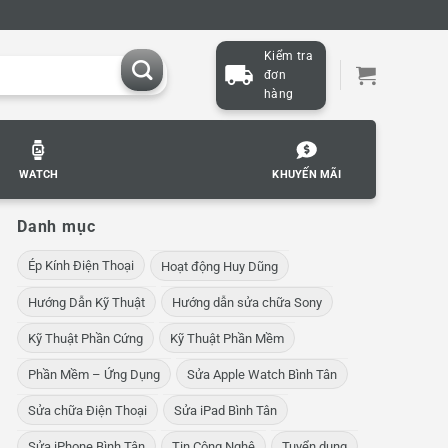
Kiểm tra
đơn
hàng
WATCH
KHUYẾN MÃI
Danh mục
Ép Kính Điện Thoại
Hoạt động Huy Dũng
Hướng Dẫn Kỹ Thuật
Hướng dẫn sửa chữa Sony
Kỹ Thuật Phần Cứng
Kỹ Thuật Phần Mềm
Phần Mềm – Ứng Dụng
Sửa Apple Watch Bình Tân
Sửa chữa Điện Thoại
Sửa iPad Bình Tân
Sửa iPhone Bình Tân
Tin Công Nghệ
Tuyển dụng