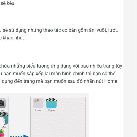
sẽ kêu.
u sẽ sử dụng những thao tác cơ bản gồm ấn, vuốt, lướt,
c khác như:
hứa những biểu tượng ứng dụng với bao nhiêu trang tùy
ếu bạn muốn sắp xếp lại màn hình chính thì bạn có thể
ng dụng đến trang mà bạn muốn sau đó nhấn nút Home