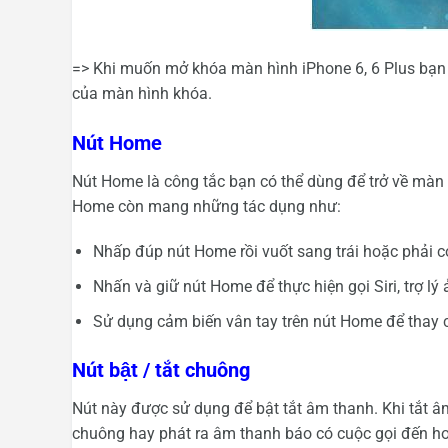
=> Khi muốn mở khóa màn hình iPhone 6, 6 Plus bạn
của màn hình khóa.
Nút Home
Nút Home là công tắc bạn có thể dùng để trở về màn
Home còn mang những tác dụng như:
Nhấp đúp nút Home rồi vuốt sang trái hoặc phải 
Nhấn và giữ nút Home để thực hiện gọi Siri, trợ lý
Sử dụng cảm biến vân tay trên nút Home để thay c
Nút bật / tắt chuông
Nút này được sử dụng để bật tắt âm thanh. Khi tắt â
chuông hay phát ra âm thanh báo có cuộc gọi đến h