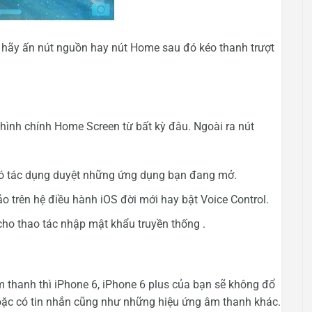
 hãy ấn nút nguồn hay nút Home sau đó kéo thanh trượt
 hình chính Home Screen từ bất kỳ đâu. Ngoài ra nút
có tác dụng duyệt những ứng dụng bạn đang mở.
 ảo trên hệ điều hành iOS đời mới hay bật Voice Control.
ho thao tác nhập mật khẩu truyền thống .
m thanh thì iPhone 6, iPhone 6 plus của bạn sẽ không đổ
oặc có tin nhắn cũng như những hiệu ứng âm thanh khác.