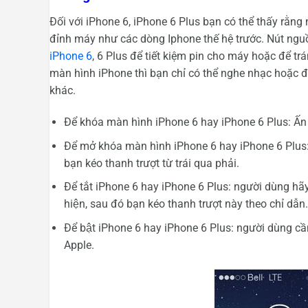
Đối với iPhone 6, iPhone 6 Plus bạn có thể thấy rằn
đỉnh máy như các dòng Iphone thế hệ trước. Nút nguồ
iPhone 6
, 6 Plus để tiết kiệm pin cho máy hoặc để t
màn hình iPhone thì bạn chỉ có thể nghe nhạc hoặc 
khác.
Để khóa màn hình iPhone 6 hay iPhone 6 Plus: Ấn 
Để mở khóa màn hình iPhone 6 hay iPhone 6 Plus
bạn kéo thanh trượt từ trái qua phải.
Để tắt iPhone 6 hay iPhone 6 Plus: người dùng hãy 
hiện, sau đó bạn kéo thanh trượt này theo chỉ dẫn.
Để bật iPhone 6 hay iPhone 6 Plus: người dùng cần
Apple.