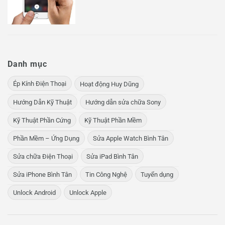
Danh mục
Ép Kính Điện Thoại
Hoạt động Huy Dũng
Hướng Dẫn Kỹ Thuật
Hướng dẫn sửa chữa Sony
Kỹ Thuật Phần Cứng
Kỹ Thuật Phần Mềm
Phần Mềm – Ứng Dụng
Sửa Apple Watch Bình Tân
Sửa chữa Điện Thoại
Sửa iPad Bình Tân
Sửa iPhone Bình Tân
Tin Công Nghệ
Tuyển dụng
Unlock Android
Unlock Apple