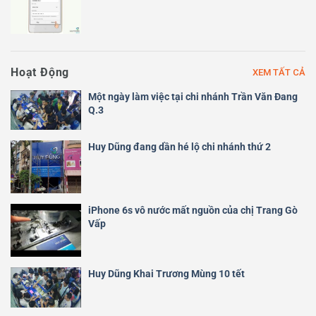
Hoạt Động
XEM TẤT CẢ
Một ngày làm việc tại chi nhánh Trần Văn Đang
Q.3
Huy Dũng đang dần hé lộ chi nhánh thứ 2
iPhone 6s vô nước mất nguồn của chị Trang Gò
Vấp
Huy Dũng Khai Trương Mùng 10 tết