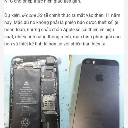
NFC cho phép thực hiện giao tiếp gần.
Dự kiến,
iPhone 5S
sẽ chính thức ra mắt vào thán 11 năm
nay. Mặc dù nó không phải là phiên bản được thiết kế lại
hoàn toàn, nhưng chắc chắn Apple sẽ cải thiện về hiệu
suất, nhiều tính năng thông minh, màn hình phân giải cao
hơn và thiết kế tinh tế hơn so với phiên bản hiện tại.