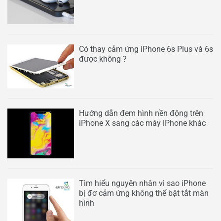
Có thay cảm ứng iPhone 6s Plus và 6s
được không ?
Hướng dẫn đem hình nền động trên
iPhone X sang các máy iPhone khác
Tìm hiểu nguyên nhân vì sao iPhone
bị đơ cảm ứng không thể bật tắt màn
hình