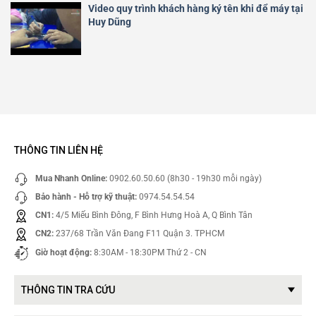
Video quy trình khách hàng ký tên khi để máy tại
Huy Dũng
THÔNG TIN LIÊN HỆ
Mua Nhanh Online:
0902.60.50.60 (8h30 - 19h30 mỗi ngày)
Bảo hành - Hỗ trợ kỹ thuật:
0974.54.54.54
CN1:
4/5 Miếu Bình Đông, F Bình Hưng Hoà A, Q Bình Tân
CN2:
237/68 Trần Văn Đang F11 Quận 3. TPHCM
Giờ hoạt động:
8:30AM - 18:30PM Thứ 2 - CN
THÔNG TIN TRA CỨU