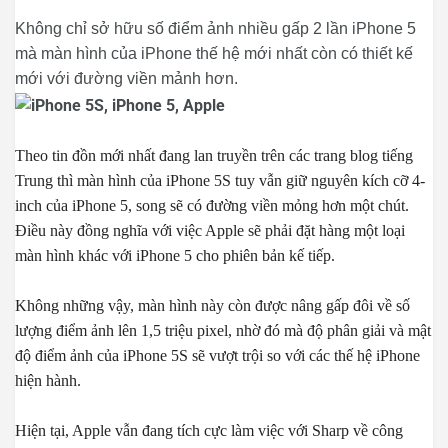
Không chỉ sở hữu số điểm ảnh nhiều gấp 2 lần iPhone 5
mà màn hình của iPhone thế hệ mới nhất còn có thiết kế
mới với đường viền mảnh hơn.
Theo tin đồn mới nhất đang lan truyền trên các trang blog tiếng
Trung thì màn hình của iPhone 5S tuy vẫn giữ nguyên kích cỡ 4-
inch của iPhone 5, song sẽ có đường viền mỏng hơn một chút.
Điều này đồng nghĩa với việc Apple sẽ phải đặt hàng một loại
màn hình khác với iPhone 5 cho phiên bản kế tiếp.
Không những vậy, màn hình này còn được nâng gấp đôi về số
lượng điểm ảnh lên 1,5 triệu pixel, nhờ đó mà độ phân giải và mật
độ điểm ảnh của iPhone 5S sẽ vượt trội so với các thế hệ iPhone
hiện hành.
Hiện tại, Apple vẫn đang tích cực làm việc với Sharp về công