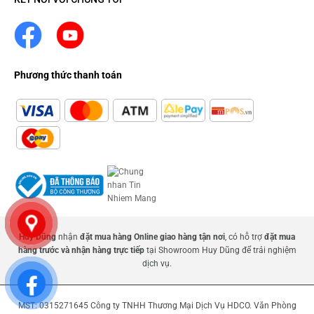
Phương thức thanh toán
Huy Dũng
nhận
đặt mua hàng Online giao hàng tận nơi
, có hỗ trợ
đặt mua
hàng trước và nhận hàng trực tiếp
tại Showroom Huy Dũng để trải nghiệm
dịch vụ.
MST: 0315271645 Công ty TNHH Thương Mại Dịch Vụ HDCO. Văn Phòng