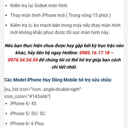
Kiểm tra lại Sotket màn hình
Thay màn hình iPhone mới ( Trong vòng 15 phút )
Kiểm tra ic, bo mạch bên trong máy nếu thay màn hình
mới không khắc phục được lỗi sọc màn hình này.
Nếu bạn thực hiện chưa được hay gặp bất kỳ trục trặc nào
khác, hãy liên hệ ngay Hotline:
0985.16.17.18 –
0974.54.54.54
để chúng tôi có thể hỗ trợ giúp bạn cách
chi tiết nhất.
Các Model iPhone Huy Dũng Mobile hỗ trợ sửa chữa:
[su_list icon=”icon: angle-double-right”
icon_color=”#143a6b”]
iPhone 4/ 4S
iPhone 5/ 5S/ 5C
iPhone 6/ 6 Plus