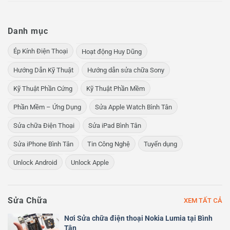
Danh mục
Ép Kính Điện Thoại
Hoạt động Huy Dũng
Hướng Dẫn Kỹ Thuật
Hướng dẫn sửa chữa Sony
Kỹ Thuật Phần Cứng
Kỹ Thuật Phần Mềm
Phần Mềm – Ứng Dụng
Sửa Apple Watch Bình Tân
Sửa chữa Điện Thoại
Sửa iPad Bình Tân
Sửa iPhone Bình Tân
Tin Công Nghệ
Tuyển dụng
Unlock Android
Unlock Apple
Sửa Chữa
XEM TẤT CẢ
Nơi Sửa chữa điện thoại Nokia Lumia tại Bình
Tân