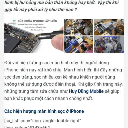
hình bị hư hỏng mà bản thân không hay biết. Vậy thì khi
gặp lỗi này phải xử lý như thế nào ?
Đối với hiện tượng sọc màn hình này thì người dùng
iPhone hiện nay rất khó chịu. Màn hình hiển thị đầy những
sọc đen trắng, sọc nhiễu xen kẽ nhau khiến người dùng
không thể sử dụng được điện thoại. Khi gặp tình trạng này,
những trung tâm sửa chữa như
Huy Dũng Mobile
sẽ giúp
bạn khắc phục một cách nhanh chóng nhất.
Các hiện hượng màn hình sọc ở iPhone
[su_list icon=”icon: angle-double-right”
icon_color=”#143a6b”]