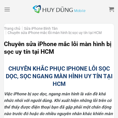
Skip
to
content
Trang chủ
Sửa iPhone Bình Tân
Chuyên sửa iPhone mắc lỗi màn hình bị sọc uy tín tại HCM
Chuyên sửa iPhone mắc lỗi màn hình bị
sọc uy tín tại HCM
CHUYÊN KHẮC PHỤC IPHONE LỖI SỌC
DỌC, SỌC NGANG MÀN HÌNH UY TÍN TẠI
HCM
Việc iPhone bị sọc dọc, ngang màn hình là vấn đề khá
nhức nhói với người dùng. Khi xuất hiện những lỗi trên có
thể thấy được điện thoại bạn đã gặp phải một chấn động
nào trước đó hoặc do nhiều nguyên nhân khác khiến màn