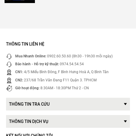
THÔNG TIN LIÊN HỆ
Mua Nhanh Online:
0902.60.50.60 (8h30 - 19h30 mỗi ngày)
Bảo hành - Hỗ trợ kỹ thuật:
0974.54.54.54
CN1:
4/5 Miếu Bình Đông, F Bình Hưng Hoà A, Q Bình Tân
CN2:
237/68 Trần Văn Đang F11 Quận 3. TPHCM
Giờ hoạt động:
8:30AM - 18:30PM Thứ 2 - CN
THÔNG TIN TRA CỨU
THÔNG TIN DỊCH VỤ
KẾT NỐI VỚI CHÚNG TÔI