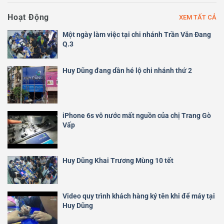
Hoạt Động
XEM TẤT CẢ
Một ngày làm việc tại chi nhánh Trần Văn Đang
Q.3
Huy Dũng đang dần hé lộ chi nhánh thứ 2
iPhone 6s vô nước mất nguồn của chị Trang Gò
Vấp
Huy Dũng Khai Trương Mùng 10 tết
Video quy trình khách hàng ký tên khi để máy tại
Huy Dũng