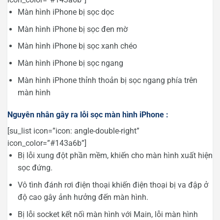
Màn hình iPhone bị sọc dọc
Màn hình iPhone bị sọc đen mờ
Màn hình iPhone bị sọc xanh chéo
Màn hình iPhone bị sọc ngang
Màn hình iPhone thỉnh thoản bị sọc ngang phía trên
màn hình
Nguyên nhân gây ra lỗi sọc màn hình iPhone :
[su_list icon=”icon: angle-double-right”
icon_color=”#143a6b”]
Bị lỗi xung đột phần mềm, khiến cho màn hình xuất hiện
sọc đứng.
Vô tình đánh rơi điện thoại khiến điện thoại bị va đập ở
độ cao gây ảnh hưởng đến màn hình.
Bị lỗi socket kết nối màn hình với Main, lỗi màn hình