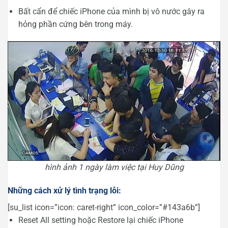
Bất cẩn để chiếc iPhone của mình bị vô nước gây ra
hỏng phần cứng bên trong máy.
hình ảnh 1 ngày làm việc tại Huy Dũng
Những cách xử lý tình trạng lỗi:
[su_list icon=”icon: caret-right” icon_color=”#143a6b”]
Reset All setting hoặc Restore lại chiếc iPhone