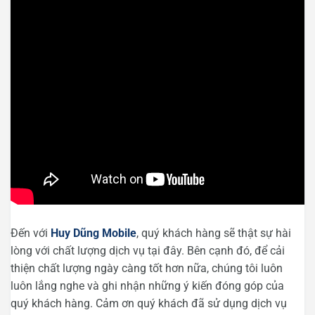
Đến với
Huy Dũng Mobile
, quý khách hàng sẽ thật sự hài
lòng với chất lượng dịch vụ tại đây. Bên cạnh đó, để cải
thiện chất lượng ngày càng tốt hơn nữa, chúng tôi luôn
luôn lắng nghe và ghi nhận những ý kiến đóng góp của
quý khách hàng. Cảm ơn quý khách đã sử dụng dịch vụ