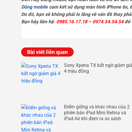
Dũng mobile
cam kết sử dụng màn hình iPhone 6s, 6
Do đó, bạn sẽ không phải lo lắng về vấn đề thay phả
Bạn hãy liên hệ:
0985.16.17.18
–
0974.54.54.54
để 
Bài viết liên quan
Sony Xperia TX bất ngờ giảm gi
4 triệu đồng
Điểm giống và khác nhau của 2
phiên bản iPad Mini Retina và
iPad Air khi đem ra so sánh