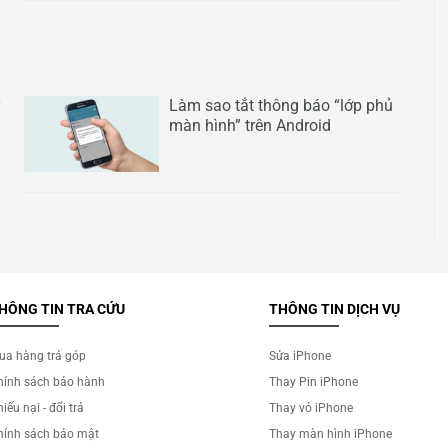
y
Làm sao tắt thông báo “lớp phủ
màn hình” trên Android
HÔNG TIN TRA CỨU
THÔNG TIN DỊCH VỤ
ua hàng trả góp
Sửa iPhone
hính sách bảo hành
Thay Pin iPhone
iếu nại - đổi trả
Thay vỏ iPhone
hính sách bảo mật
Thay màn hình iPhone