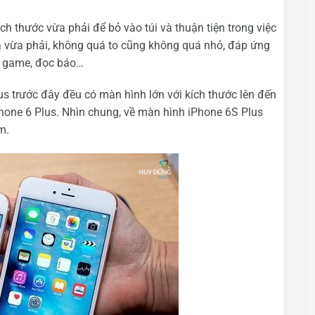
ích thước vừa phải để bỏ vào túi và thuận tiện trong việc
à vừa phải, không quá to cũng không quá nhỏ, đáp ứng
ơi game, đọc báo…
us trước đây đều có màn hình lớn với kích thước lên đến
Phone 6 Plus. Nhìn chung, về màn hình iPhone 6S Plus
m.