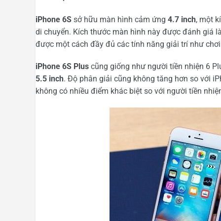
iPhone 6S
sở hữu màn hình cảm ứng
4.7 inch
, một k
di chuyển. Kích thước màn hình này được đánh giá l
được một cách đầy đủ các tính năng giải trí như ch
iPhone 6S Plus
cũng giống như người tiền nhiện 6 Pl
5.5 inch
. Độ phân giải cũng không tăng hơn so với i
không có nhiều điểm khác biệt so với người tiền nhiệ