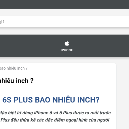
IPHONE
bao nhiêu inch ?
hiêu inch ?
 6S PLUS BAO NHIÊU INCH?
ặc biệt từ dòng iPhone 6 và 6 Plus được ra mắt trước
Plus đều thừa kế các đặc điểm ngoại hình của người