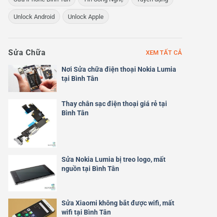
Unlock Android
Unlock Apple
Sửa Chữa
XEM TẤT CẢ
Nơi Sửa chữa điện thoại Nokia Lumia
tại Bình Tân
Thay chân sạc điện thoại giá rẻ tại
Bình Tân
Sửa Nokia Lumia bị treo logo, mất
nguồn tại Bình Tân
Sửa Xiaomi không bắt được wifi, mất
wifi tại Bình Tân