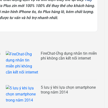
s Plus zin mới 100% 100% để thay thế cho khách hàng.
i màn hình iPhone 6s, 6s Plus hàng lô, kém chất lượng.
được tư vấn và hỗ trợ nhanh nhất.
á
FireChat-Ứng dụng nhắn tin miễn
phí không cần kết nối internet
5 lưu ý khi lựa chọn smartphone
trong năm 2014