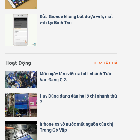
Sửa Gionee không bắt được wifi, mất
wifi tại Bình Tân
Hoạt Động
XEM TẤT CẢ
Một ngày làm việc tại chi nhánh Trần
Văn Đang Q.3
Huy Dũng đang dần hé lộ chi nhánh thứ
2
iPhone 6s vô nước mất nguồn của chị
Trang Gò Vấp