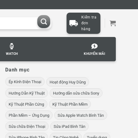
Kiểm tra
đơn
hàng
WATCH
KHUYẾN MÃI
Danh mục
Ép Kính Điện Thoại
Hoạt động Huy Dũng
Hướng Dẫn Kỹ Thuật
Hướng dẫn sửa chữa Sony
Kỹ Thuật Phần Cứng
Kỹ Thuật Phần Mềm
Phần Mềm – Ứng Dụng
Sửa Apple Watch Bình Tân
Sửa chữa Điện Thoại
Sửa iPad Bình Tân
Sửa iPhone Bình Tân
Tin Công Nghệ
Tuyển dụng