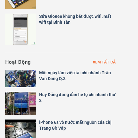
Sửa Gionee không bắt được wifi, mất
wifi tại Bình Tân
Hoạt Động
XEM TẤT CẢ
Một ngày làm việc tại chi nhánh Trần
Văn Đang Q.3
Huy Dũng đang dần hé lộ chi nhánh thứ
2
iPhone 6s vô nước mất nguồn của chị
Trang Gò Vấp