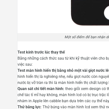
Một số điểm để bạn nhận di
Test kính trước lúc thay thế
Bằng những cách thức sau từ khi kỹ thuật viên cho
việc sau:
Test màn hình hiển thị bằng nhỏ một vài giọt nước 
hình hiển thị là nghiêng nhẹ, nếu giọt nước còn nguyê
nước bị vỡ tràn ra thì là màn hình hiển thị chất lượng
Quan sát chi tiết màn hình:
theo giõi xem design có 
chế tác tỉ mĩ hay không, màn hình lcd có bị trục trặ
nhám in Apple lên cabble bạn dựa trên các cụ thể 
Thử bằng lực
: Thử búng vào màn hình lcd xem thử nế