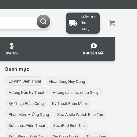
Kiểm tra
đơn
hàng
WATCH
KHUYẾN MÃI
Danh mục
Ép Kính Điện Thoại
Hoạt động Huy Dũng
Hướng Dẫn Kỹ Thuật
Hướng dẫn sửa chữa Sony
Kỹ Thuật Phần Cứng
Kỹ Thuật Phần Mềm
Phần Mềm – Ứng Dụng
Sửa Apple Watch Bình Tân
Sửa chữa Điện Thoại
Sửa iPad Bình Tân
Sửa iPhone Bình Tân
Tin Công Nghệ
Tuyển dụng