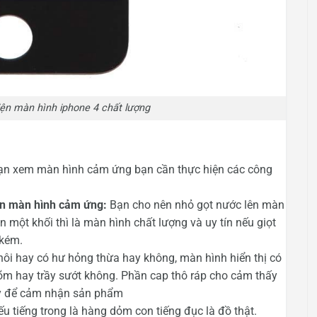
ện màn hình iphone 4 chất lượng
 bạn xem màn hình cảm ứng bạn cần thực hiện các công
lên màn hình cảm ứng:
Bạn cho nên nhỏ gọt nước lên màn
n một khối thì là màn hình chất lượng và uy tín nếu giọt
 kém.
thôi hay có hư hỏng thừa hay không, màn hình hiển thị có
c lõm hay trầy sướt không. Phần cap thô ráp cho cảm thấy
này để cảm nhận sản phẩm
u tiếng trong là hàng dỏm con tiếng đục là đồ thật.