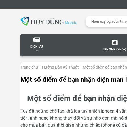
Skip
to
content
Search
for:
DỊCH VỤ
IPHONE (VN/A)
Trang chủ
Hướng Dẫn Kỹ Thuật
Một số điểm để bạn nhận
Một số điểm để bạn nhận diện màn h
Một số điểm để bạn nhận diệ
Tuy đã ngừng chế tạo khá lâu tuy nhiên iphoen 4 vẫ
tiện, tính năng không thay đổi và sự nhỏ gọn mà nó 
chợ mua bán qua thời gian những chiếc iphone cũ dầ