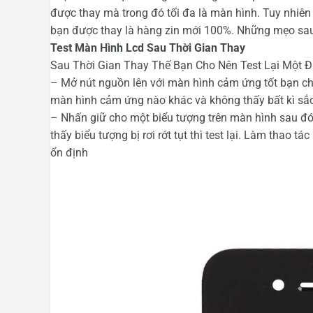
được thay mà trong đó tối đa là màn hình. Tuy nhiê
bạn được thay là hàng zin mới 100%. Những mẹo sau 
Test Màn Hình Lcd Sau Thời Gian Thay
Sau Thời Gian Thay Thế Bạn Cho Nên Test Lại Một
– Mở nút nguồn lên với màn hình cảm ứng tốt bạn ch
màn hình cảm ứng nào khác và không thấy bất kì sắc
– Nhấn giữ cho một biểu tượng trên màn hình sau đó
thấy biểu tượng bị rơi rớt tụt thì test lại. Làm thao
ổn định