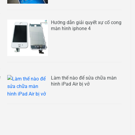
Hướng dẫn giải quyết xự cố cong
màn hình iphone 4
ợ
Làm thế nào để sửa chữa màn
hình iPad Air bị vở