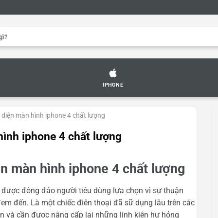
IPHONE
 diện màn hình iphone 4 chất lượng
ình iphone 4 chất lượng
n màn hình iphone 4 chất lượng
n được đông đảo người tiêu dùng lựa chọn vì sự thuận
đem đến. Là một chiếc điên thoại đã sữ dụng lâu trên các
n và cần được nâng cấp lại những linh kiện hư hỏng