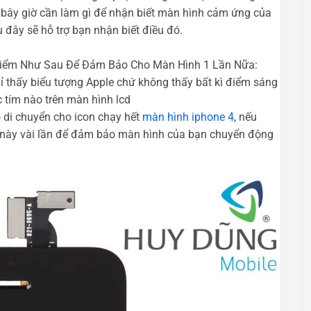
n bây giờ cần làm gì để nhận biết màn hình cảm ứng của
đây sẽ hỗ trợ bạn nhận biết điều đó.
 Điểm Như Sau Để Đảm Bảo Cho Màn Hình 1 Lần Nữa:
ỉ thấy biểu tượng Apple chứ không thấy bất kì điểm sáng
 tím nào trên màn hình lcd
 di chuyển cho icon chạy hết
màn hình iphone 4
, nếu
 tác này vài lần để đảm bảo màn hình của bạn chuyển động