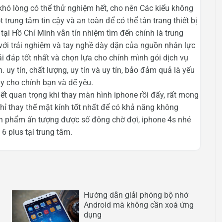
khó lòng có thể thử nghiệm hết, cho nên Các kiểu không
rung tâm tin cậy và an toàn để có thể tân trang thiết bị
ại Hồ Chí Minh vẫn tín nhiệm tìm đến chính là trung
ới trải nghiệm và tay nghề dày dặn của nguồn nhân lực
i đáp tốt nhất và chọn lựa cho chính mình gói dịch vụ
. uy tín, chất lượng, uy tín và uy tín, bảo đảm quả là yếu
y cho chính bạn và dế yêu.
t quan trọng khi thay màn hình iphone rồi đấy, rất mong
hỉ thay thế mặt kính tốt nhất để có khả năng không
ản phẩm ấn tượng được số đông chờ đợi, iphone 4s nhé
6 plus tại trung tâm.
Hướng dẫn giải phóng bộ nhớ
Android mà không cần xoá ứng
dụng