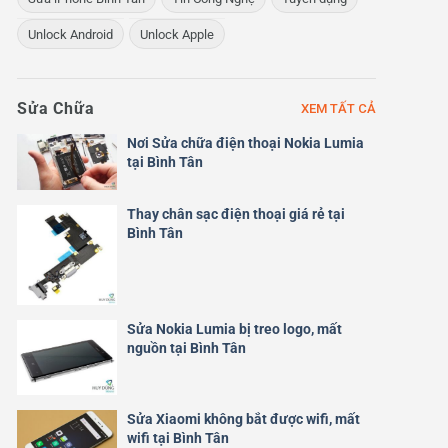
Unlock Android
Unlock Apple
Sửa Chữa
XEM TẤT CẢ
Nơi Sửa chữa điện thoại Nokia Lumia
tại Bình Tân
Thay chân sạc điện thoại giá rẻ tại
Bình Tân
Sửa Nokia Lumia bị treo logo, mất
nguồn tại Bình Tân
Sửa Xiaomi không bắt được wifi, mất
wifi tại Bình Tân