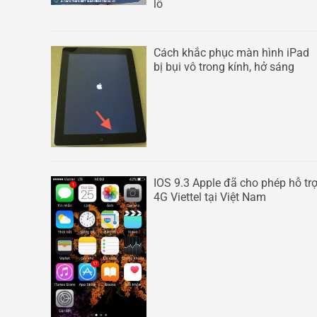
lô
Cách khắc phục màn hình iPad
bị bụi vô trong kính, hở sáng
IOS 9.3 Apple đã cho phép hỗ tr
4G Viettel tại Việt Nam