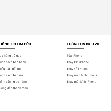
HÔNG TIN TRA CỨU
THÔNG TIN DỊCH VỤ
ua hàng trả góp
Sửa iPhone
hính sách bảo hành
Thay Pin iPhone
iếu nại - đổi trả
Thay vỏ iPhone
hính sách bảo mật
Thay màn hình iPhone
hính sách giao hàng
Thay mặt kính iPhone
ướng dẫn thanh toán