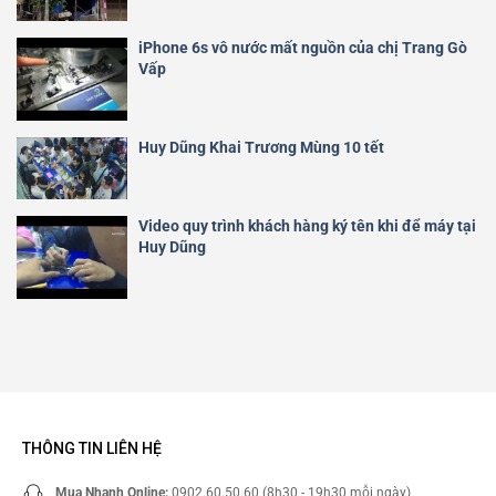
iPhone 6s vô nước mất nguồn của chị Trang Gò
Vấp
Huy Dũng Khai Trương Mùng 10 tết
Video quy trình khách hàng ký tên khi để máy tại
Huy Dũng
THÔNG TIN LIÊN HỆ
Mua Nhanh Online:
0902.60.50.60 (8h30 - 19h30 mỗi ngày)