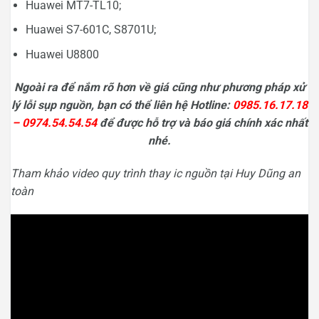
Huawei MT7-TL10;
Huawei S7-601C, S8701U;
Huawei U8800
Ngoài ra để nắm rõ hơn về giá cũng như phương pháp xử
lý lỗi sụp nguồn, bạn có thể liên hệ Hotline:
0985.16.17.18
– 0974.54.54.54
để được hỗ trợ và báo giá chính xác nhất
nhé.
Tham khảo video quy trình thay ic nguồn tại Huy Dũng an
toàn