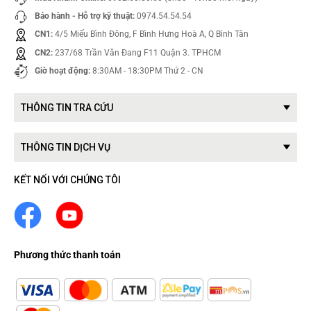
Bảo hành - Hỗ trợ kỹ thuật:
0974.54.54.54
CN1:
4/5 Miếu Bình Đông, F Bình Hưng Hoà A, Q Bình Tân
CN2:
237/68 Trần Văn Đang F11 Quận 3. TPHCM
Giờ hoạt động:
8:30AM - 18:30PM Thứ 2 - CN
THÔNG TIN TRA CỨU
THÔNG TIN DỊCH VỤ
KẾT NỐI VỚI CHÚNG TÔI
Phương thức thanh toán