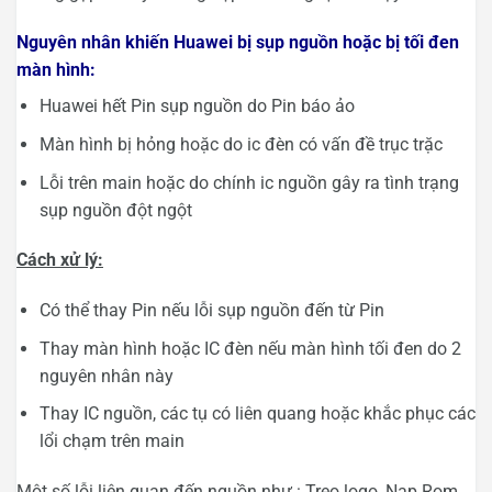
Nguyên nhân khiến Huawei bị sụp nguồn hoặc bị tối đen
màn hình:
Huawei hết Pin sụp nguồn do Pin báo ảo
Màn hình bị hỏng hoặc do ic đèn có vấn đề trục trặc
Lỗi trên main hoặc do chính ic nguồn gây ra tình trạng
sụp nguồn đột ngột
Cách xử lý:
Có thể thay Pin nếu lỗi sụp nguồn đến từ Pin
Thay màn hình hoặc IC đèn nếu màn hình tối đen do 2
nguyên nhân này
Thay IC nguồn, các tụ có liên quang hoặc khắc phục các
lổi chạm trên main
Một số lỗi liên quan đến nguồn như : Treo logo, Nạp Rom