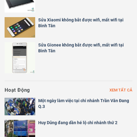
Sửa Xiaomi không bắt được wifi, mất wifi tại
Bình Tân
Sửa Gionee không bắt được wifi, mất wifi tại
Bình Tân
Hoạt Động
XEM TẤT CẢ
Một ngày làm việc tại chi nhánh Trần Văn Đang
Q.3
Huy Dũng đang dần hé lộ chi nhánh thứ 2