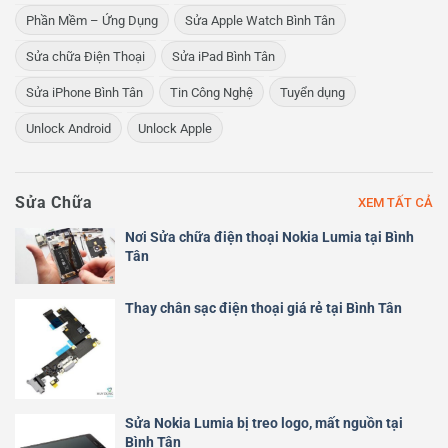
Phần Mềm – Ứng Dụng
Sửa Apple Watch Bình Tân
Sửa chữa Điện Thoại
Sửa iPad Bình Tân
Sửa iPhone Bình Tân
Tin Công Nghệ
Tuyển dụng
Unlock Android
Unlock Apple
Sửa Chữa
XEM TẤT CẢ
Nơi Sửa chữa điện thoại Nokia Lumia tại Bình
Tân
Thay chân sạc điện thoại giá rẻ tại Bình Tân
Sửa Nokia Lumia bị treo logo, mất nguồn tại
Bình Tân