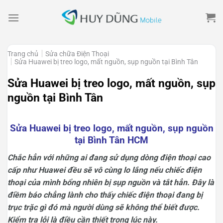
Skip
to
content
Trang chủ
Sửa chữa Điện Thoại
Sửa Huawei bị treo logo, mất nguồn, sụp nguồn tại Bình Tân
Sửa Huawei bị treo logo, mất nguồn, sụp
nguồn tại Bình Tân
Sửa Huawei bị treo logo, mất nguồn, sụp nguồn
tại Bình Tân HCM
Chắc hẳn với những ai đang sử dụng dòng điện thoại cao
cấp như Huawei đều sẽ vô cùng lo lắng nếu chiếc điện
thoại của mình bổng nhiên bị sụp nguồn và tắt hẳn. Đây là
điềm báo chẳng lành cho thấy chiếc điện thoại đang bị
trục trặc gì đó mà người dùng sẽ không thể biết được.
Kiểm tra lỗi là điều cần thiết trong lúc này.