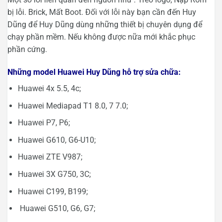
bị lỗi. Brick, Mất Boot. Đối với lỗi này bạn cần đến Huy
Dũng để Huy Dũng dùng những thiết bị chuyên dụng để
chạy phần mềm. Nếu không được nữa mới khắc phục
phần cứng.
Những model Huawei Huy Dũng hỗ trợ sửa chữa:
Huawei 4x 5.5, 4c;
Huawei Mediapad T1 8.0, 7 7.0;
Huawei P7, P6;
Huawei G610, G6-U10;
Huawei ZTE V987;
Huawei 3X G750, 3C;
Huawei C199, B199;
Huawei G510, G6, G7;