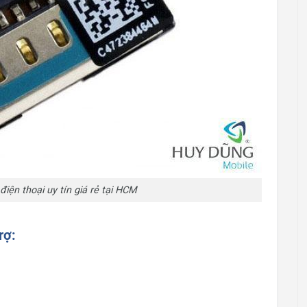
điện thoại uy tín giá rẻ tại HCM
rợ: