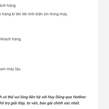
hách hàng.
hàng kí tên lên linh kiện zin trong máy.
o khách hàng.
giam máy lâu.
 có thể vui lòng liên hệ với Huy Dũng qua Hotline:
 trợ giải đáp, tư vấn, báo giá chính xác nhất.