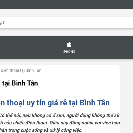
IPHONE
 điện thoại tại Bình Tân
 tại Bình Tân
 thoại uy tín giá rẻ tại Bình Tân
 Có thể nói, nếu không có ổ sim, người dùng không thể sử
h của chiếc điện thoại. Điều này đồng nghĩa với việc bạn
khăn trong cuộc sống và xử lý công việc.