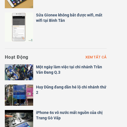
Sửa Gionee không bắt được wifi, mất
wifi tại Bình Tân
Hoạt Động
XEM TẤT CẢ
Một ngày làm việc tại chi nhánh Trần
Văn Đang Q.3
Huy Dũng đang dần hé lộ chi nhánh thứ
2
iPhone 6s vô nước mất nguồn của chị
Trang Gò Vấp