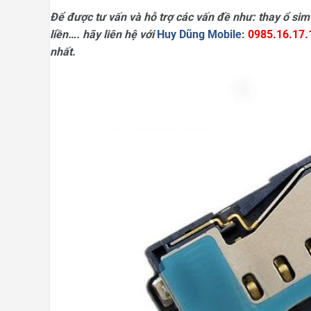
Để được tư vấn và hỗ trợ các vấn đề như: thay ổ sim 
liền…. hãy liên hệ với
Huy Dũng Mobile
:
0985.16.17.
nhất.