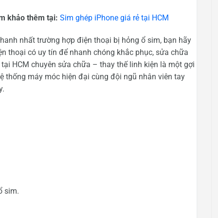
m khảo thêm tại:
Sim ghép iPhone giá rẻ tại HCM
hanh nhất trường hợp điện thoại bị hỏng ổ sim, bạn hãy
iện thoại có uy tín để nhanh chóng khắc phục, sửa chữa
 tại HCM chuyên sửa chữa – thay thế linh kiện là một gợi
 hệ thống máy móc hiện đại cùng đội ngũ nhân viên tay
y.
ổ sim.