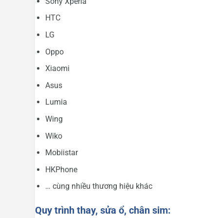
Sony Xperia
HTC
LG
Oppo
Xiaomi
Asus
Lumia
Wing
Wiko
Mobiistar
HKPhone
… cùng nhiều thương hiệu khác
Quy trình thay, sửa ổ, chân sim: