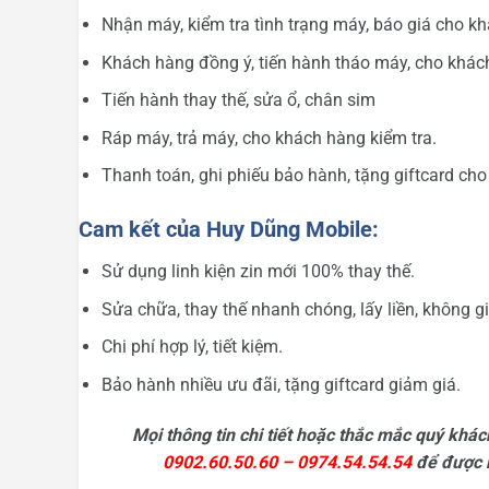
Nhận máy, kiểm tra tình trạng máy, báo giá cho k
Khách hàng đồng ý, tiến hành tháo máy, cho khách 
Tiến hành thay thế, sửa ổ, chân sim
Ráp máy, trả máy, cho khách hàng kiểm tra.
Thanh toán, ghi phiếu bảo hành, tặng giftcard ch
Cam kết của Huy Dũng Mobile:
Sử dụng linh kiện zin mới 100% thay thế.
Sửa chữa, thay thế nhanh chóng, lấy liền, không 
Chi phí hợp lý, tiết kiệm.
Bảo hành nhiều ưu đãi, tặng giftcard giảm giá.
Mọi thông tin chi tiết hoặc thắc mắc quý khách
0902.60.50.60 – 0974.54.54.54
để được hỗ