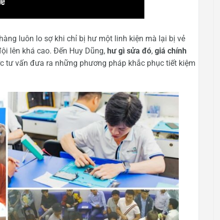
ng luôn lo sợ khi chỉ bị hư một linh kiện mà lại bị vẻ
đội lên khá cao. Đến Huy Dũng,
hư gì sửa đó
,
giá chính
c tư vấn đưa ra những phương pháp khắc phục tiết kiệm