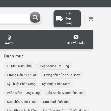
Kiểm tra
đơn
hàng
WATCH
KHUYẾN MÃI
Danh mục
Ép Kính Điện Thoại
Hoạt động Huy Dũng
Hướng Dẫn Kỹ Thuật
Hướng dẫn sửa chữa Sony
Kỹ Thuật Phần Cứng
Kỹ Thuật Phần Mềm
Phần Mềm – Ứng Dụng
Sửa Apple Watch Bình Tân
Sửa chữa Điện Thoại
Sửa iPad Bình Tân
Sửa iPhone Bình Tân
Tin Công Nghệ
Tuyển dụng