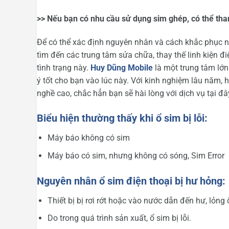
>> Nếu bạn có nhu cầu sử dụng sim ghép, có thể tha
Để có thể xác định nguyên nhân và cách khắc phục n
tìm đến các trung tâm sửa chữa, thay thế linh kiện đ
tình trạng này.
Huy Dũng Mobile
là một trung tâm lớn
ý tốt cho bạn vào lúc này. Với kinh nghiệm lâu năm,
nghề cao, chắc hẳn bạn sẽ hài lòng với dịch vụ tại đâ
Biểu hiện thường thấy khi ổ sim bị lỗi:
Máy báo không có sim
Máy báo có sim, nhưng không có sóng, Sim Error
Nguyên nhân ổ sim điện thoại bị hư hỏng:
Thiết bị bị rơi rớt hoặc vào nước dẫn đến hư, lỏng 
Do trong quá trình sản xuất, ổ sim bị lỗi.