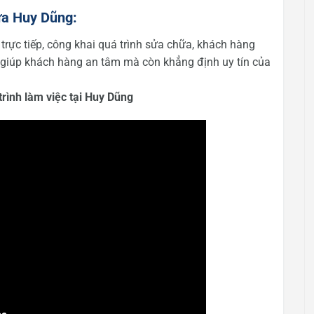
ựa Huy Dũng:
rực tiếp, công khai quá trình sửa chữa, khách hàng
hỉ giúp khách hàng an tâm mà còn khẳng định uy tín của
rình làm việc tại Huy Dũng