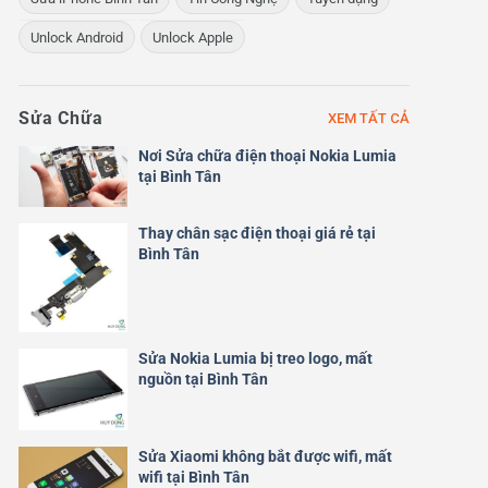
Unlock Android
Unlock Apple
Sửa Chữa
XEM TẤT CẢ
Nơi Sửa chữa điện thoại Nokia Lumia
tại Bình Tân
Thay chân sạc điện thoại giá rẻ tại
Bình Tân
Sửa Nokia Lumia bị treo logo, mất
nguồn tại Bình Tân
Sửa Xiaomi không bắt được wifi, mất
wifi tại Bình Tân