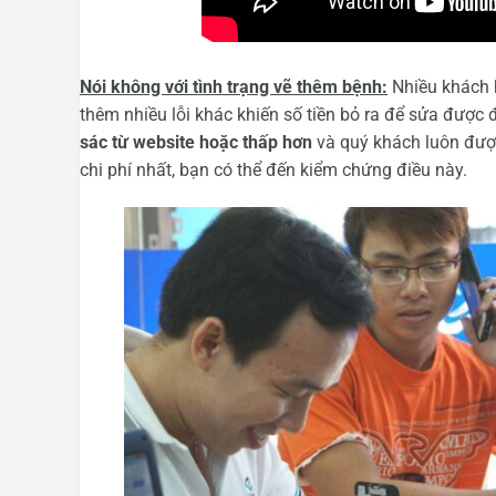
Nói không với tình trạng vẽ thêm bệnh:
Nhiều khách hà
thêm nhiều lỗi khác khiến số tiền bỏ ra để sửa được 
sác từ website hoặc thấp hơn
và quý khách luôn đượ
chi phí nhất, bạn có thể đến kiểm chứng điều này.