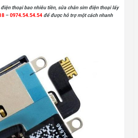
điện thoại bao nhiêu tiền, sửa chân sim điện thoại lấy
18
–
0974.54.54.54
để được hỗ trợ một cách nhanh