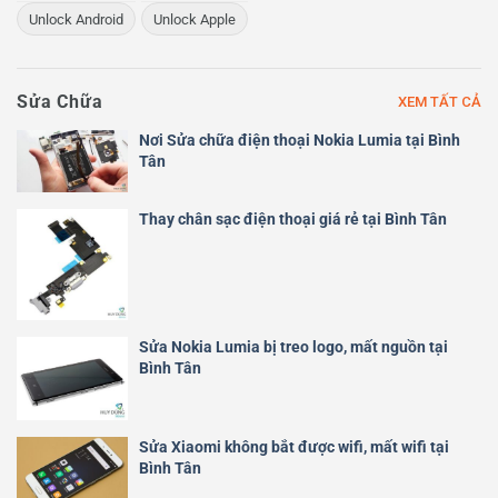
Unlock Android
Unlock Apple
Sửa Chữa
XEM TẤT CẢ
Nơi Sửa chữa điện thoại Nokia Lumia tại Bình
Tân
Thay chân sạc điện thoại giá rẻ tại Bình Tân
Sửa Nokia Lumia bị treo logo, mất nguồn tại
Bình Tân
Sửa Xiaomi không bắt được wifi, mất wifi tại
Bình Tân