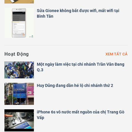
Sửa Gionee không bắt được wifi, mất wifi tại
Bình Tân
Hoạt Động
XEM TẤT CẢ
Một ngày làm việc tại chi nhánh Trần Văn Đang
Q.3
Huy Dũng đang dần hé lộ chi nhánh thứ 2
iPhone 6s vô nước mất nguồn của chị Trang Gò
Vấp