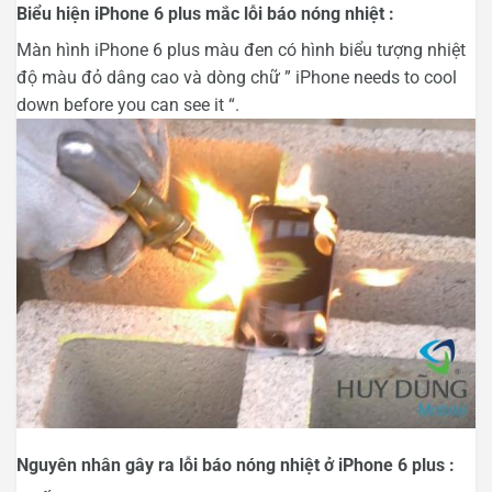
Biểu hiện iPhone 6 plus mắc lỗi báo nóng nhiệt :
Màn hình iPhone 6 plus màu đen có hình biểu tượng nhiệt
độ màu đỏ dâng cao và dòng chữ ” iPhone needs to cool
down before you can see it “.
Nguyên nhân gây ra lỗi báo nóng nhiệt ở iPhone 6 plus :