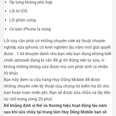
Ốp lưng không phù hợp
Lỗi từ IOS
Lỗi phần cứng
Cơ bản iPhone là nóng
Lỗi này cần phải có những chuyên viên kỷ thuật chuyên
nghiệp sửa iphone, có kinh nghiệm lâu năm mới giải quyết
được . 1 lời khuyên dành cho bạn nếu bạn đang không biết
chiếc iphone6 đang bị vấn đề gì thì đừng nên tự sửa, vì
không những không sửa được mà còn phát sinh ra nhiều
lỗi khác.
Bạn hãy đem ra cửa hàng Huy Dũng Mobile để được
những chuyên viên kỷ thuật của chúng tôi kiểm tra lỗi cho
bạn hoàn toàn miễn phí. Bạn sẽ được sửa chữa và lấy liền
tại chỗ trong vòng 20 phút.
Để khẳng định vị thế và thương hiệu hoạt động lâu năm
sau khi sửa chữa tại trung tâm Huy Dũng Mobile bạn sẽ