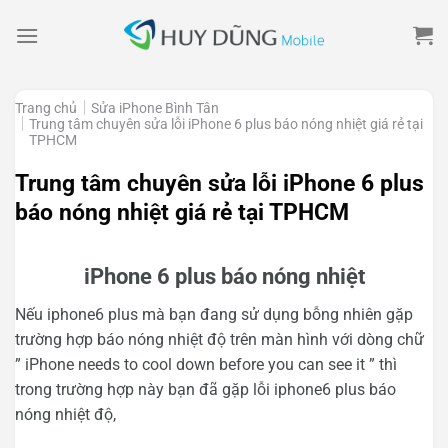
Skip
to
content
Trang chủ
Sửa iPhone Bình Tân
Trung tâm chuyên sửa lỗi iPhone 6 plus báo nóng nhiệt giá rẻ tại
TPHCM
Trung tâm chuyên sửa lỗi iPhone 6 plus
báo nóng nhiệt giá rẻ tại TPHCM
iPhone 6 plus báo nóng nhiệt
Nếu iphone6 plus mà bạn đang sử dụng bỗng nhiên gặp
trường hợp báo nóng nhiệt độ trên màn hình với dòng chữ
” iPhone needs to cool down before you can see it ” thì
trong trường hợp này bạn đã gặp lỗi iphone6 plus báo
nóng nhiệt độ,