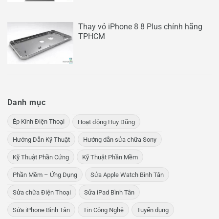
Thay vỏ iPhone 8 8 Plus chính hãng
TPHCM
Danh mục
Ép Kính Điện Thoại
Hoạt động Huy Dũng
Hướng Dẫn Kỹ Thuật
Hướng dẫn sửa chữa Sony
Kỹ Thuật Phần Cứng
Kỹ Thuật Phần Mềm
Phần Mềm – Ứng Dụng
Sửa Apple Watch Bình Tân
Sửa chữa Điện Thoại
Sửa iPad Bình Tân
Sửa iPhone Bình Tân
Tin Công Nghệ
Tuyển dụng