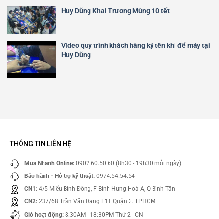
Huy Dũng Khai Trương Mùng 10 tết
Video quy trình khách hàng ký tên khi để máy tại
Huy Dũng
THÔNG TIN LIÊN HỆ
Mua Nhanh Online:
0902.60.50.60 (8h30 - 19h30 mỗi ngày)
Bảo hành - Hỗ trợ kỹ thuật:
0974.54.54.54
CN1:
4/5 Miếu Bình Đông, F Bình Hưng Hoà A, Q Bình Tân
CN2:
237/68 Trần Văn Đang F11 Quận 3. TPHCM
Giờ hoạt động:
8:30AM - 18:30PM Thứ 2 - CN