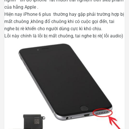
của hãng Apple .
Hiện nay iPhone 6 plus thường hay gặp phải trường hợp bị
mất chuông ,không đổ chuông khi có cuộc gọi đến, tai
nghe bị rè khiến cho người dùng cực kì khó chịu.
Lỗi này chính là lỗi bị mất chuông, tai nghe bị rè( lỗi audio)