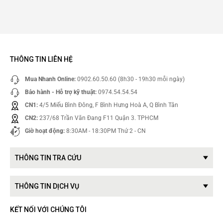
THÔNG TIN LIÊN HỆ
Mua Nhanh Online:
0902.60.50.60 (8h30 - 19h30 mỗi ngày)
Bảo hành - Hỗ trợ kỹ thuật:
0974.54.54.54
CN1:
4/5 Miếu Bình Đông, F Bình Hưng Hoà A, Q Bình Tân
CN2:
237/68 Trần Văn Đang F11 Quận 3. TPHCM
Giờ hoạt động:
8:30AM - 18:30PM Thứ 2 - CN
THÔNG TIN TRA CỨU
THÔNG TIN DỊCH VỤ
KẾT NỐI VỚI CHÚNG TÔI