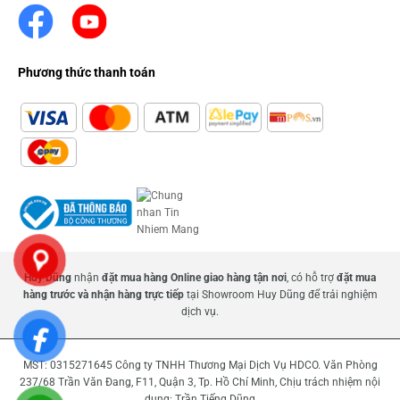
Phương thức thanh toán
Huy Dũng
nhận
đặt mua hàng Online giao hàng tận nơi
, có hỗ trợ
đặt mua
hàng trước và nhận hàng trực tiếp
tại Showroom Huy Dũng để trải nghiệm
dịch vụ.
MST: 0315271645 Công ty TNHH Thương Mại Dịch Vụ HDCO. Văn Phòng
237/68 Trần Văn Đang, F11, Quận 3, Tp. Hồ Chí Minh, Chịu trách nhiệm nội
dung: Trần Tiếng Dũng