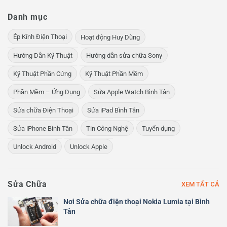
Danh mục
Ép Kính Điện Thoại
Hoạt động Huy Dũng
Hướng Dẫn Kỹ Thuật
Hướng dẫn sửa chữa Sony
Kỹ Thuật Phần Cứng
Kỹ Thuật Phần Mềm
Phần Mềm – Ứng Dụng
Sửa Apple Watch Bình Tân
Sửa chữa Điện Thoại
Sửa iPad Bình Tân
Sửa iPhone Bình Tân
Tin Công Nghệ
Tuyển dụng
Unlock Android
Unlock Apple
Sửa Chữa
XEM TẤT CẢ
Nơi Sửa chữa điện thoại Nokia Lumia tại Bình
Tân