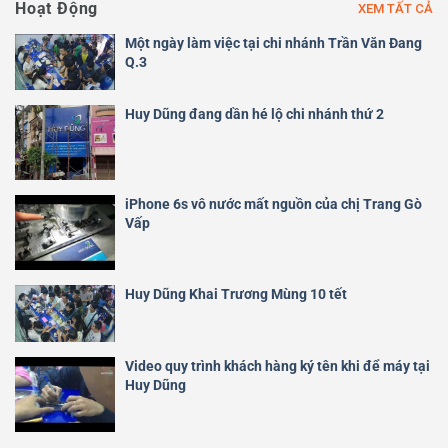
Hoạt Động
XEM TẤT CẢ
Một ngày làm việc tại chi nhánh Trần Văn Đang
Q.3
Huy Dũng đang dần hé lộ chi nhánh thứ 2
iPhone 6s vô nước mất nguồn của chị Trang Gò
Vấp
Huy Dũng Khai Trương Mùng 10 tết
Video quy trình khách hàng ký tên khi để máy tại
Huy Dũng