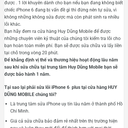
được . 1 lời khuyên dành cho bạn nếu bạn đang không biết
chiếc iPhone 6 đang bị vấn đề gì thì đừng nên tự sửa, vì
không những không sửa được mà còn phát sinh ra nhiều
lỗi khác.
Bạn hãy đem ra cửa hàng Huy Dũng Mobile để được
những chuyên viên kỷ thuật của chúng tôi kiểm tra lỗi cho
bạn hoàn toàn miễn phí. Bạn sẽ được sửa chữa và lấy liền
tại chỗ trong vòng 20 phút.
Để khẳng định vị thế và thương hiệu hoạt động lâu năm
sau khi sửa chữa tại trung tâm Huy Dũng Mobile bạn sẽ
được bảo hành 1 năm.
Tại sao lại phải sửa lỗi iPhone 6 plus tại cửa hàng HUY
DŨNG MOBILE chúng tôi?
Là trung tâm sửa iPhone uy tín lâu năm ở thành phố Hồ
Chí Minh.
Giá cả sửa chữa bảo đảm rẻ nhất trên thị trường hiện