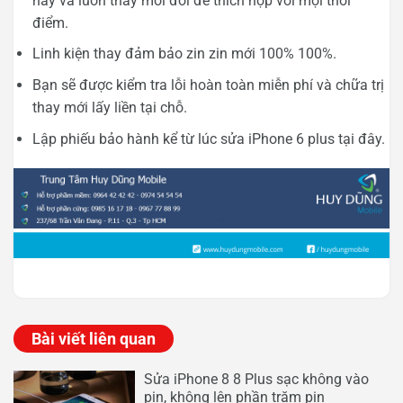
nay và luôn thay mới đổi để thích hợp với mọi thời
điểm.
Linh kiện thay đảm bảo zin zin mới 100% 100%.
Bạn sẽ được kiểm tra lỗi hoàn toàn miễn phí và chữa trị
thay mới lấy liền tại chỗ.
Lập phiếu bảo hành kể từ lúc sửa iPhone 6 plus tại đây.
Bài viết liên quan
Sửa iPhone 8 8 Plus sạc không vào
pin, không lên phần trăm pin