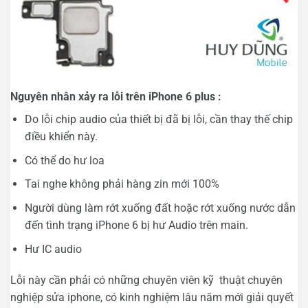
Nguyên nhân xảy ra lỗi trên iPhone 6 plus :
Do lỗi chip audio của thiết bị đã bị lỗi, cần thay thế chip
điều khiển này.
Có thể do hư loa
Tai nghe không phải hàng zin mới 100%
Người dùng làm rớt xuống đất hoặc rớt xuống nước dẫn
đến tình trạng iPhone 6 bị hư Audio trên main.
Hư IC audio
Lỗi này cần phải có những chuyên viên kỹ thuật chuyên
nghiệp sửa iphone, có kinh nghiệm lâu năm mới giải quyết