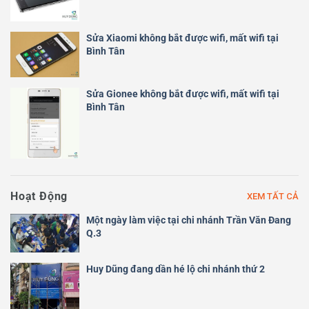
Sửa Xiaomi không bắt được wifi, mất wifi tại
Bình Tân
Sửa Gionee không bắt được wifi, mất wifi tại
Bình Tân
Hoạt Động
XEM TẤT CẢ
Một ngày làm việc tại chi nhánh Trần Văn Đang
Q.3
Huy Dũng đang dần hé lộ chi nhánh thứ 2