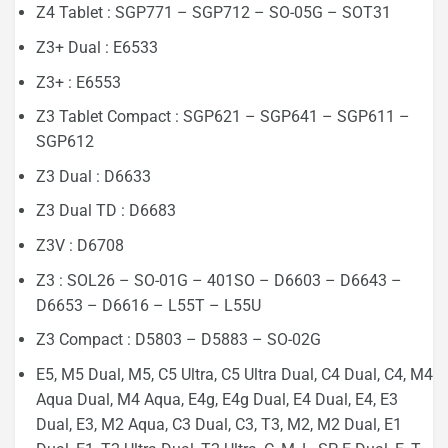
Z4 Tablet : SGP771 – SGP712 – SO-05G – SOT31
Z3+ Dual : E6533
Z3+ : E6553
Z3 Tablet Compact : SGP621 – SGP641 – SGP611 –
SGP612
Z3 Dual : D6633
Z3 Dual TD : D6683
Z3V : D6708
Z3 : SOL26 – SO-01G – 401SO – D6603 – D6643 –
D6653 – D6616 – L55T – L55U
Z3 Compact : D5803 – D5883 – SO-02G
E5, M5 Dual, M5, C5 Ultra, C5 Ultra Dual, C4 Dual, C4, M4
Aqua Dual, M4 Aqua, E4g, E4g Dual, E4 Dual, E4, E3
Dual, E3, M2 Aqua, C3 Dual, C3, T3, M2, M2 Dual, E1