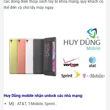
các dòng điện thoại xách tay bị khóa mạng, quý khách có
thể đến và chờ lấy máy ngay.
Huy Dũng mobile nhận unlock các nhà mạng:
Mỹ : AT&T, T-Mobile, Sprint..