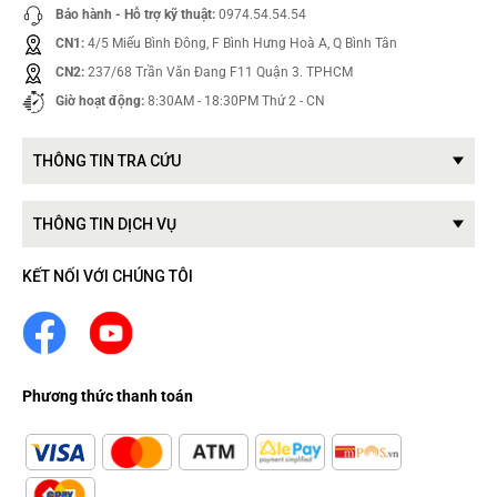
Bảo hành - Hỗ trợ kỹ thuật:
0974.54.54.54
CN1:
4/5 Miếu Bình Đông, F Bình Hưng Hoà A, Q Bình Tân
CN2:
237/68 Trần Văn Đang F11 Quận 3. TPHCM
Giờ hoạt động:
8:30AM - 18:30PM Thứ 2 - CN
THÔNG TIN TRA CỨU
THÔNG TIN DỊCH VỤ
KẾT NỐI VỚI CHÚNG TÔI
Phương thức thanh toán