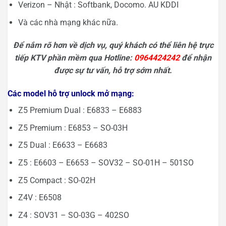
Verizon – Nhật : Softbank, Docomo. AU KDDI
Và các nhà mạng khác nữa.
Để nắm rõ hơn về dịch vụ, quý khách có thể liên hệ trực
tiếp KTV phần mềm qua Hotline:
0964424242
để nhận
được sự tư vấn, hỗ trợ sớm nhất.
Các model hỗ trợ unlock mở mạng:
Z5 Premium Dual : E6833 – E6883
Z5 Premium : E6853 – SO-03H
Z5 Dual : E6633 – E6683
Z5 : E6603 – E6653 – SOV32 – SO-01H – 501SO
Z5 Compact : SO-02H
Z4V : E6508
Z4 : SOV31 – SO-03G – 402SO