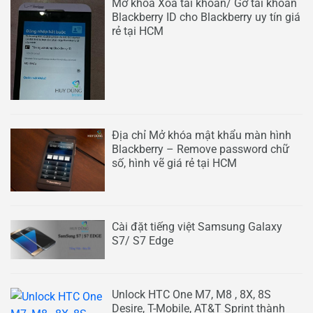
Mở khóa Xóa tài khoản/ Gỡ tài khoản
Blackberry ID cho Blackberry uy tín giá
rẻ tại HCM
Địa chỉ Mở khóa mật khẩu màn hình
Blackberry – Remove password chữ
số, hình vẽ giá rẻ tại HCM
Cài đặt tiếng việt Samsung Galaxy
S7/ S7 Edge
Unlock HTC One M7, M8 , 8X, 8S
Desire, T-Mobile, AT&T Sprint thành