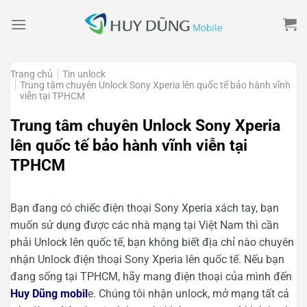
Skip
to
content
Trang chủ
Tin unlock
Trung tâm chuyên Unlock Sony Xperia lên quốc tế bảo hành vĩnh
viễn tại TPHCM
Trung tâm chuyên Unlock Sony Xperia
lên quốc tế bảo hành vĩnh viễn tại
TPHCM
Bạn đang có chiếc điện thoại Sony Xperia xách tay, bạn
muốn sử dụng được các nhà mạng tại Việt Nam thì cần
phải Unlock lên quốc tế, bạn không biết địa chỉ nào chuyên
nhận Unlock điện thoại Sony Xperia lên quốc tế. Nếu bạn
đang sống tại TPHCM, hãy mang điện thoại của mình đến
Huy Dũng mobil
e. Chúng tôi nhận unlock, mở mạng tất cả