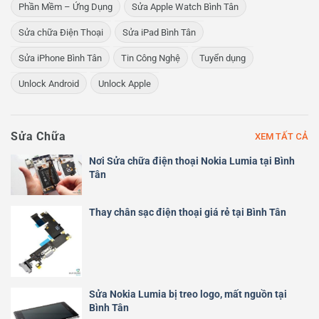
Phần Mềm – Ứng Dụng
Sửa Apple Watch Bình Tân
Sửa chữa Điện Thoại
Sửa iPad Bình Tân
Sửa iPhone Bình Tân
Tin Công Nghệ
Tuyển dụng
Unlock Android
Unlock Apple
Sửa Chữa
XEM TẤT CẢ
Nơi Sửa chữa điện thoại Nokia Lumia tại Bình
Tân
Thay chân sạc điện thoại giá rẻ tại Bình Tân
Sửa Nokia Lumia bị treo logo, mất nguồn tại
Bình Tân