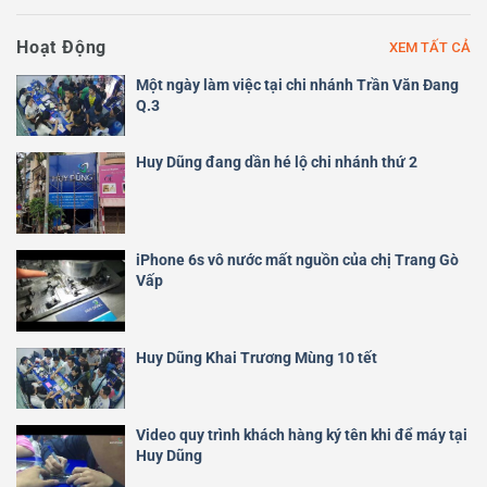
Hoạt Động
XEM TẤT CẢ
Một ngày làm việc tại chi nhánh Trần Văn Đang
Q.3
Huy Dũng đang dần hé lộ chi nhánh thứ 2
iPhone 6s vô nước mất nguồn của chị Trang Gò
Vấp
Huy Dũng Khai Trương Mùng 10 tết
Video quy trình khách hàng ký tên khi để máy tại
Huy Dũng