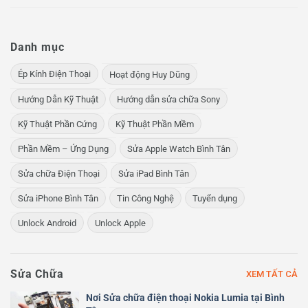
Danh mục
Ép Kính Điện Thoại
Hoạt động Huy Dũng
Hướng Dẫn Kỹ Thuật
Hướng dẫn sửa chữa Sony
Kỹ Thuật Phần Cứng
Kỹ Thuật Phần Mềm
Phần Mềm – Ứng Dụng
Sửa Apple Watch Bình Tân
Sửa chữa Điện Thoại
Sửa iPad Bình Tân
Sửa iPhone Bình Tân
Tin Công Nghệ
Tuyển dụng
Unlock Android
Unlock Apple
Sửa Chữa
XEM TẤT CẢ
Nơi Sửa chữa điện thoại Nokia Lumia tại Bình