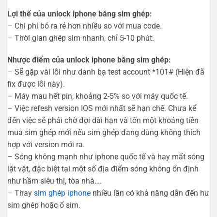
Lợi thế của unlock iphone bằng sim ghép:
– Chi phí bỏ ra rẻ hơn nhiều so với mua code.
– Thời gian ghép sim nhanh, chỉ 5-10 phút.
Nhược điểm của unlock iphone bằng sim ghép:
– Sẽ gặp vài lỗi như danh bạ test account *101# (Hiện đã
fix được lỗi này).
– Máy mau hết pin, khoảng 2-5% so với máy quốc tế.
– Việc refesh version IOS mới nhất sẽ hạn chế. Chưa kể
đến việc sẽ phải chờ đợi dài hạn và tốn một khoảng tiền
mua sim ghép mới nếu sim ghép đang dùng không thích
hợp với version mới ra.
– Sóng không mạnh như iphone quốc tế và hay mất sóng
lặt vặt, đặc biệt tại một số địa điểm sóng không ổn định
như hầm siêu thị, tòa nhà….
– Thay
sim ghép iphone
nhiều lần có khả năng dẫn đến hư
sim ghép hoặc ổ sim.