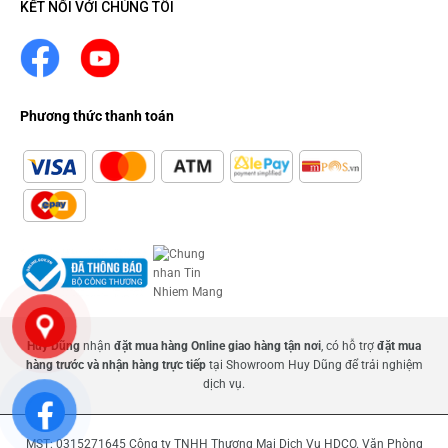
KẾT NỐI VỚI CHÚNG TÔI
Phương thức thanh toán
Huy Dũng
nhận
đặt mua hàng Online giao hàng tận nơi
, có hỗ trợ
đặt mua
hàng trước và nhận hàng trực tiếp
tại Showroom Huy Dũng để trải nghiệm
dịch vụ.
MST: 0315271645 Công ty TNHH Thương Mại Dịch Vụ HDCO. Văn Phòng