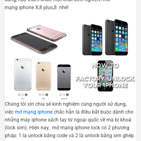
mạng iphone X,8 plus,8 nhé!
Chúng tôi xin chia sẻ kinh nghiệm cùng người sử dụng,
việc
mở mạng iphone
chắc hẳn là điều bắt buộc dành cho
những máy iphone xách tay từ ngoại quốc về mà bị khoá
(lock sim). Hiện nay, mở mạng iphone lock có 2 phương
pháp: 1 là unlock bằng code và 2 là unlock bằng sim ghép.