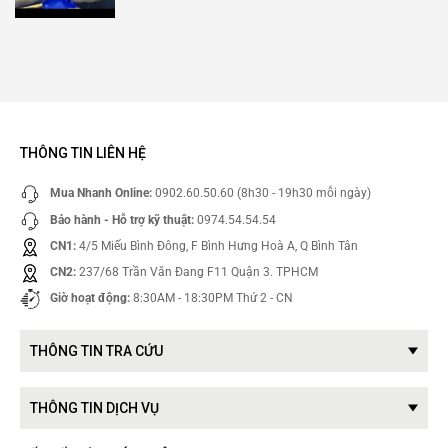
THÔNG TIN LIÊN HỆ
Mua Nhanh Online:
0902.60.50.60 (8h30 - 19h30 mỗi ngày)
Bảo hành - Hỗ trợ kỹ thuật:
0974.54.54.54
CN1:
4/5 Miếu Bình Đông, F Bình Hưng Hoà A, Q Bình Tân
CN2:
237/68 Trần Văn Đang F11 Quận 3. TPHCM
Giờ hoạt động:
8:30AM - 18:30PM Thứ 2 - CN
THÔNG TIN TRA CỨU
THÔNG TIN DỊCH VỤ