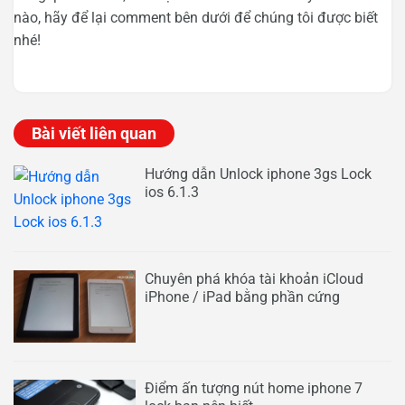
nào, hãy để lại comment bên dưới để chúng tôi được biết
nhé!
Bài viết liên quan
Hướng dẫn Unlock iphone 3gs Lock
ios 6.1.3
Chuyên phá khóa tài khoản iCloud
iPhone / iPad bằng phần cứng
Điểm ấn tượng nút home iphone 7