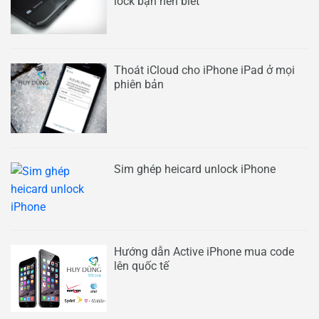
lock bạn nên biết
Thoát iCloud cho iPhone iPad ở mọi
phiên bản
Sim ghép heicard unlock iPhone
Hướng dẫn Active iPhone mua code
lên quốc tế