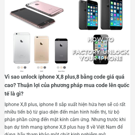
Vì sao unlock iphone X,8 plus,8 bằng code giá quá
cao? Thuận lợi của phương pháp mua code lên quốc
tế là gì?
Iphone X,8 plus, iphone 8 sắp xuất hiện hứa hẹn sẽ có rất
nhiều tiến bộ từ giao diện đến màn hình hiển thị, từ bộ
phận phần cứng đến mặt kính cảm ứng. Nhưng trước khi
bạn dự tính mang iphone X,8 plus hay 8 về Việt Nam để
dùng, hãy tham khảo một chút kinh nghiệm mở